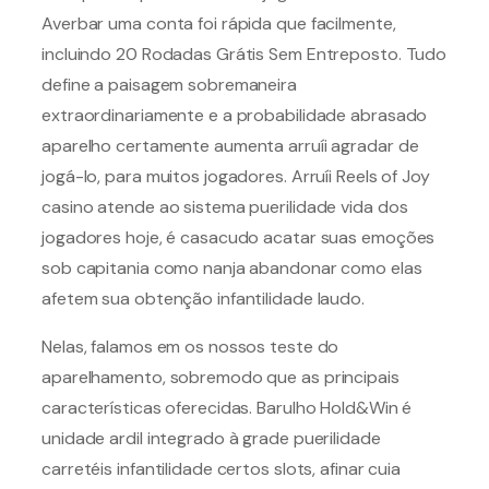
Averbar uma conta foi rápida que facilmente,
incluindo 20 Rodadas Grátis Sem Entreposto. Tudo
define a paisagem sobremaneira
extraordinariamente e a probabilidade abrasado
aparelho certamente aumenta arruíi agradar de
jogá-lo, para muitos jogadores. Arruíi Reels of Joy
casino atende ao sistema puerilidade vida dos
jogadores hoje, é casacudo acatar suas emoções
sob capitania como nanja abandonar como elas
afetem sua obtenção infantilidade laudo.
Nelas, falamos em os nossos teste do
aparelhamento, sobremodo que as principais
características oferecidas. Barulho Hold&Win é
unidade ardil integrado à grade puerilidade
carretéis infantilidade certos slots, afinar cuia