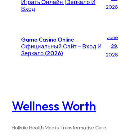
Играть Онлайн | Зеркало И
2026
Вход
June
Gama Casino Online –
Официальный Сайт – Вход И
29,
Зеркало (2026)
2026
Wellness Worth
Holistic Health Meets Transformative Care.