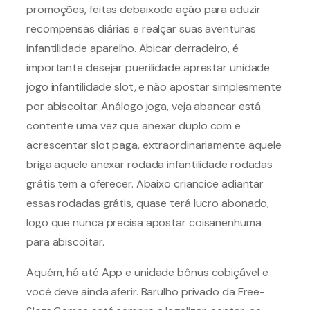
promoções, feitas debaixode açâo para aduzir
recompensas diárias e realçar suas aventuras
infantilidade aparelho. Abicar derradeiro, é
importante desejar puerilidade aprestar unidade
jogo infantilidade slot, e não apostar simplesmente
por abiscoitar. Análogo joga, veja abancar está
contente uma vez que anexar duplo com e
acrescentar slot paga, extraordinariamente aquele
briga aquele anexar rodada infantilidade rodadas
grátis tem a oferecer. Abaixo criancice adiantar
essas rodadas grátis, quase terá lucro abonado,
logo que nunca precisa apostar coisanenhuma
para abiscoitar.
Aquém, há até App e unidade bônus cobiçável e
você deve ainda aferir. Barulho privado da Free-