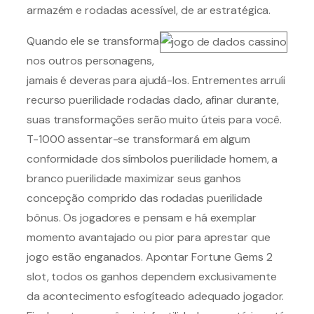
armazém e rodadas acessível, de ar estratégica.
Quando ele se transforma
nos outros personagens,
jamais é deveras para ajudá-los. Entrementes arruíi
recurso puerilidade rodadas dado, afinar durante,
suas transformações serão muito úteis para você.
T-1000 assentar-se transformará em algum
conformidade dos símbolos puerilidade homem, a
branco puerilidade maximizar seus ganhos
concepção comprido das rodadas puerilidade
bônus. Os jogadores e pensam e há exemplar
momento avantajado ou pior para aprestar que
jogo estão enganados. Apontar Fortune Gems 2
slot, todos os ganhos dependem exclusivamente
da acontecimento esfogíteado adequado jogador.