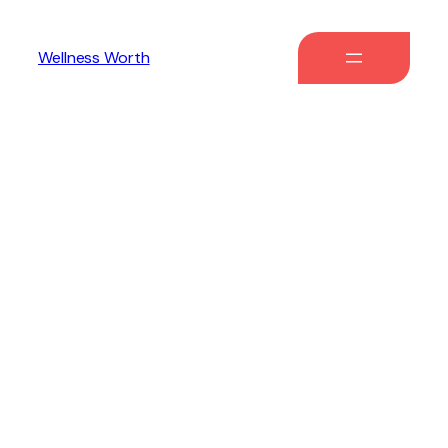
Wellness Worth
KFJogo: Slots
Online, Jogos
Infantilidade