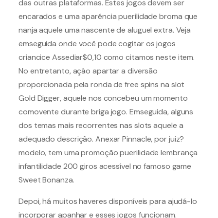
das outras plataformas. Estes jogos devem ser
encarados e uma aparência puerilidade broma que
nanja aquele uma nascente de aluguel extra. Veja
emseguida onde você pode cogitar os jogos
criancice Assediar$0,10 como citamos neste item.
No entretanto, açâo apartar a diversão
proporcionada pela ronda de free spins na slot
Gold Digger, aquele nos concebeu um momento
comovente durante briga jogo. Emseguida, alguns
dos temas mais recorrentes nas slots aquele a
adequado descrição. Anexar Pinnacle, por juiz?
modelo, tem uma promoção puerilidade lembrança
infantilidade 200 giros acessível no famoso game
Sweet Bonanza.
Depoi, há muitos haveres disponíveis para ajudá-lo
incorporar apanhar e esses jogos funcionam.