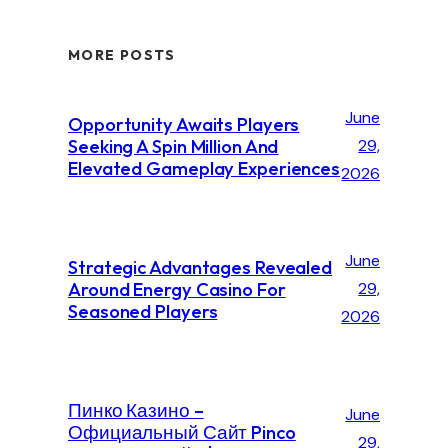
MORE POSTS
June
Opportunity Awaits Players
Seeking A Spin Million And
29,
Elevated Gameplay Experiences
2026
June
Strategic Advantages Revealed
Around Energy Casino For
29,
Seasoned Players
2026
Пинко Казино –
June
Официальный Сайт Pinco
29,