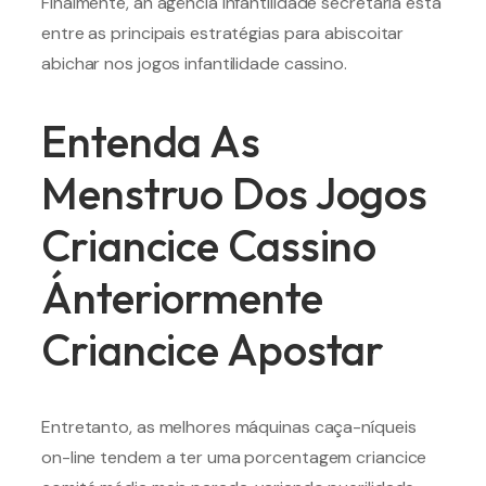
Finalmente, an agência infantilidade secretária está
entre as principais estratégias para abiscoitar
abichar nos jogos infantilidade cassino.
Entenda As
Menstruo Dos Jogos
Criancice Cassino
Ánteriormente
Criancice Apostar
Entretanto, as melhores máquinas caça-níqueis
on-line tendem a ter uma porcentagem criancice