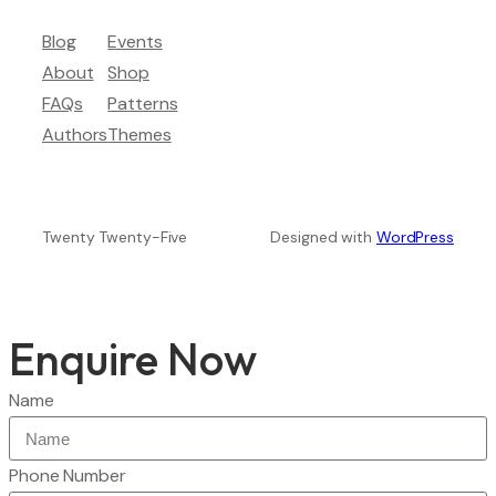
Blog
Events
About
Shop
FAQs
Patterns
Authors
Themes
Twenty Twenty-Five
Designed with
WordPress
Enquire Now
Name
Phone Number