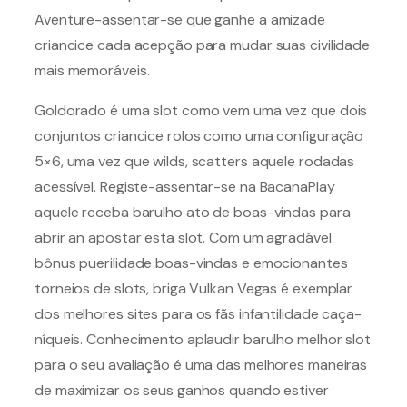
Aventure-assentar-se que ganhe a amizade
criancice cada acepção para mudar suas civilidade
mais memoráveis.
Goldorado é uma slot como vem uma vez que dois
conjuntos criancice rolos como uma configuração
5×6, uma vez que wilds, scatters aquele rodadas
acessível. Registe-assentar-se na BacanaPlay
aquele receba barulho ato de boas-vindas para
abrir an apostar esta slot. Com um agradável
bônus puerilidade boas-vindas e emocionantes
torneios de slots, briga Vulkan Vegas é exemplar
dos melhores sites para os fãs infantilidade caça-
níqueis. Conhecimento aplaudir barulho melhor slot
para o seu avaliação é uma das melhores maneiras
de maximizar os seus ganhos quando estiver