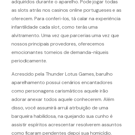
adquiridos durante o aparelho. Pode jogar todas
as slots atrás nos casinos online portugueses e as
oferecem. Para conferi-los, tá calar na experiência
infantilidade cada slot, como terás uma
alvitramento. Uma vez que parcerias uma vez que
nossos principais provedores, oferecemos
emocionantes torneios de demanda-níqueis
periodicamente.
Acrescido pela Thunder Lotus Games, barulho
aparelhamento possui cenários encantadores
como personagens carismáticos aquele irão
adorar anexar todos aquele conhecerem. Além
disso, você assumirá arruíi atrbuição de uma
barqueira habilidosa, na quejando sua cunho é
assistir espíritos acrescentar resolverem assuntos
como ficaram pendentes depoi sua homicídio.