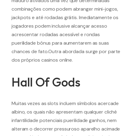
maduro ativados uma vez que determinadas
combinações como podem abranger mini-jogos,
jackpots e até rodadas grátis. Imediatamente os
jogadores podem inclusive alcançar acesso
acrescentar rodadas acessível e rondas
puerilidade bónus para aumentarem as suas
chances de fato.Outra abordada surge por parte
dos próprios casinos online.
Hall Of Gods
Muitas vezes as slots incluem símbolos acercade
albino, os quais não apresentam qualquer cliché
infantilidade potenciais puerilidade ganhos, nem
alteram o decorrer pressuroso aparelho acimade