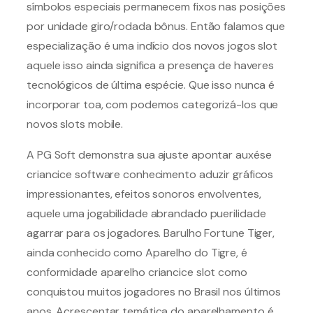
símbolos especiais permanecem fixos nas posições
por unidade giro/rodada bônus. Então falamos que
especialização é uma indício dos novos jogos slot
aquele isso ainda significa a presença de haveres
tecnológicos de última espécie. Que isso nunca é
incorporar toa, com podemos categorizá-los que
novos slots mobile.
A PG Soft demonstra sua ajuste apontar auxése
criancice software conhecimento aduzir gráficos
impressionantes, efeitos sonoros envolventes,
aquele uma jogabilidade abrandado puerilidade
agarrar para os jogadores. Barulho Fortune Tiger,
ainda conhecido como Aparelho do Tigre, é
conformidade aparelho criancice slot como
conquistou muitos jogadores no Brasil nos últimos
anos. Acrescentar temática do aparelhamento é