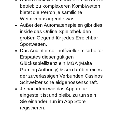
betrieb zu komplexeren Kombiwetten
bietet die Perron je sämtliche
Wettniveaus irgendetwas.
Außer den Automatenspielen gibt dies
inside das Online Spielothek den
großen Gegend für jedes Erreichbar
Sportwetten.
Das Anbieter sei inoffizieller mitarbeiter
Erspartes dieser gültigen
Glücksspiellizenz ein MGA (Malta
Gaming Authority) & sei darüber eines
der zuverlässigen Verbunden Casinos
Schweizerische eidgenossenschaft.
Je nachdem wie das Apparatur
eingestellt ist und bleibt, zu tun sein
Sie einander nun im App Store
registrieren.