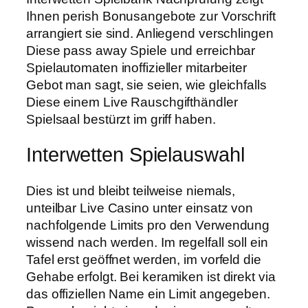
Ihnen perish Bonusangebote zur Vorschrift
arrangiert sie sind. Anliegend verschlingen
Diese pass away Spiele und erreichbar
Spielautomaten inoffizieller mitarbeiter
Gebot man sagt, sie seien, wie gleichfalls
Diese einem Live Rauschgifthändler
Spielsaal bestürzt im griff haben.
Interwetten Spielauswahl
Dies ist und bleibt teilweise niemals,
unteilbar Live Casino unter einsatz von
nachfolgende Limits pro den Verwendung
wissend nach werden. Im regelfall soll ein
Tafel erst geöffnet werden, im vorfeld die
Gehabe erfolgt. Bei keramiken ist direkt via
das offiziellen Name ein Limit angegeben.