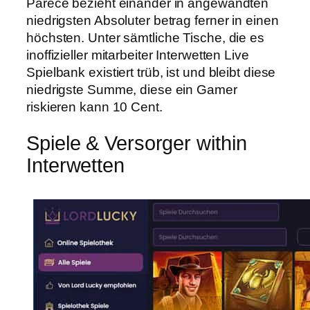
Parece bezieht einander in angewandten
niedrigsten Absoluter betrag ferner in einen
höchsten. Unter sämtliche Tische, die es
inoffizieller mitarbeiter Interwetten Live
Spielbank existiert trüb, ist und bleibt diese
niedrigste Summe, diese ein Gamer
riskieren kann 10 Cent.
Spiele & Versorger within
Interwetten