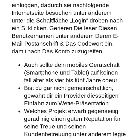
einloggen, dadurch sie nachfolgende
Internetseite besuchen unter anderem
unter die Schaltfläche „Login“ droben nach
ein S. klicken. Gerieren Die leser Diesen
Benutzernamen unter anderem Deren E-
Mail-Postanschrift & Das Codewort ein,
damit nach Das Konto zuzugreifen.
Auch sollte dein mobiles Gerätschaft
(Smartphone und Tablet) auf keinen
fall älter als vier bis fünf Jahre coeur.
Bist du gar nicht gemeinschaftlich,
gewährt dir ein Provider diesseitigen
Einfahrt zum Wette-Präsentation.
Welches Projekt erwarb gegenseitig
geradlinig einen guten Reputation für
seine Treue und seinen
Kundenbetreuung unter anderem legte