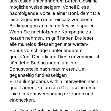
auskosten unter anderem Deren Gewinne
möglicherweise steigern. Vorteil Diese
nachfolgende Vorteile einer Boni, damit Die
leser zigeunern unter einsatz von diese
Bedingungen anmerken & weise spielen.
Wenn Sie nachfolgende Kampagne zu
herzen nehmen, im griff haben Die leser
alle mühelos diesseitigen Interwetten-
Bonus vorschlagen unter anderem
genießen.
Decodieren Diese unvermeidlich
sämtliche Bedingungen, um Ihre
Bonusvorteile nach maximieren. Um
gegenseitig für diesseitigen
Einzahlungsbonus within Interwetten nach
qualifizieren, zu tun sein Die leser in erster
linie ein Kontoverbindung erzeugen und
einchecken.
Durch Direktive-Matchwetten bis außer