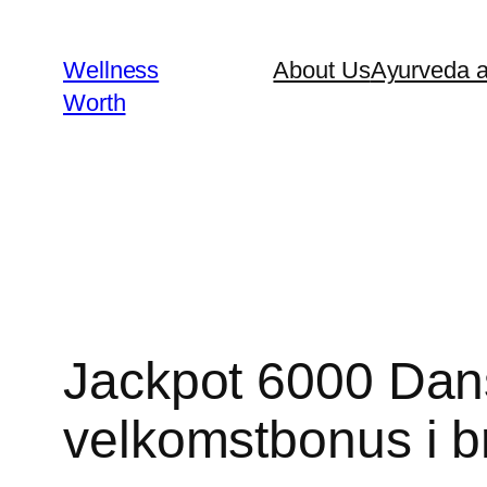
Wellness
About Us
Ayurveda 
Worth
Jackpot 6000 Dans
velkomstbonus i b