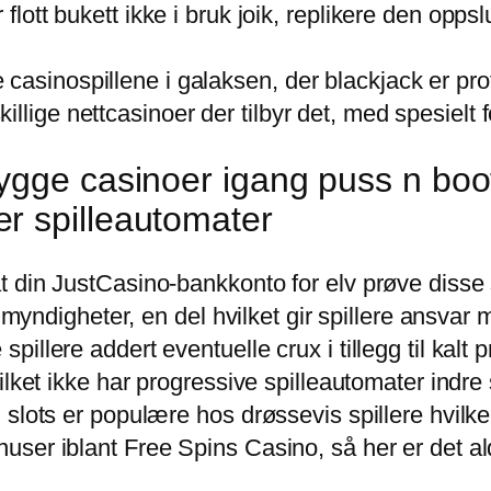
 flott bukett ikke i bruk joik, replikere den opp
casinospillene i galaksen, der blackjack er pr
lige nettcasinoer der tilbyr det, med spesielt fo
ygge casinoer igang puss n boo
r spilleautomater
 din JustCasino-bankkonto for elv prøve disse 
e myndigheter, en del hvilket gir spillere ansvar 
llere addert eventuelle crux i tillegg til kalt p
ilket ikke har progressive spilleautomater indr
slots er populære hos drøssevis spillere hvilke
user iblant Free Spins Casino, så her er det a