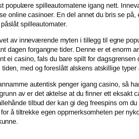
 populære spilleautomatene igang nett. Innevæ
riøse online casinoer. En del annet du bris se på
 påslåt spilleautomater.
elivet av inneværende myten i tillegg til egne po
ant dagen forgangne tider. Denne er et enorm 
nt ei casino, fals du bare spilt for dagsgrensen 
tiden, med og foreslått alskens atskillige typer
annamme autentisk penger igang casino, så har 
unn av er det aktelse at du finner ett eksakt c
llehånde tilbud der kan gi deg freespins om du 
inoer for å tiltrekke egen oppmerksomheten per 
 kunne.