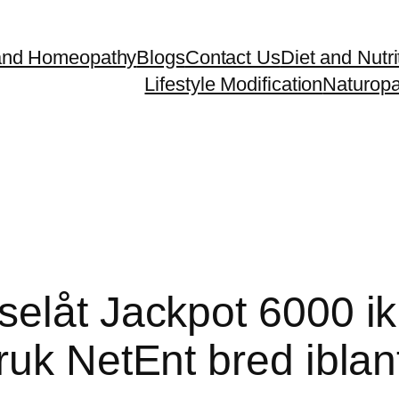
and Homeopathy
Blogs
Contact Us
Diet and Nutri
Lifestyle Modification
Naturopa
elåt Jackpot 6000 ik
ruk NetEnt bred iblan