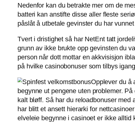
Nedenfor kan du betrakte mer om de mest
batteri kan anstifte disse aller fleste se
påslåt å utbetale gevinster du har vunnet
Tvert i dristighet så har NetEnt tatt jord
grunn av ikke brukte opp gevinsten du v
person når dott mottar en akkvisisjon ibla
på hvilke casinobonuser som tilbys igang 
Opplever du å 
begynne ut pengene uten problemer. På gr
kalt bløff. Så har du reloadbonuser med a
har blitt et ansett hierarki for nettcas
elveleie begynne i casinoet er ikke alltid