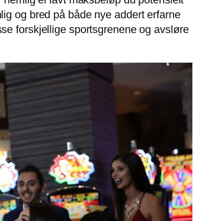
lig og bred på både nye addert erfarne
disse forskjellige sportsgrenene og avsløre