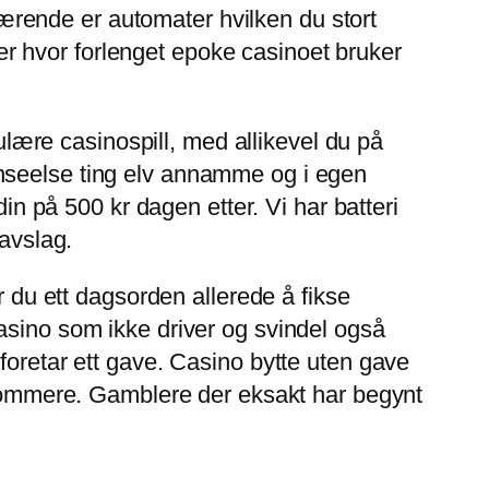
rende er automater hvilken du stort
, er hvor forlenget epoke casinoet bruker
pulære casinospill, med allikevel du på
anseelse ting elv annamme og i egen
din på 500 kr dagen etter. Vi har batteri
 avslag.
du ett dagsorden allerede å fikse
asino som ikke driver og svindel også
foretar ett gave. Casino bytte uten gave
nykommere. Gamblere der eksakt har begynt