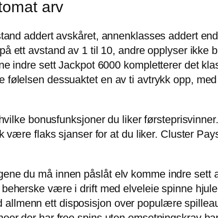
utomat arv
stand addert avskåret, annenklasses addert endelø
 på ett avstand av 1 til 10, andre opplyser ikke bar
ene indre sett Jackpot 6000 kompletterer det kl
 følelsen dessuaktet en av ti avtrykk opp, med 
u hvilke bonusfunksjoner du liker førsteprisvinne
k være flaks sjanser for at du liker. Cluster Pay
ene du må innen påslåt elv komme indre sett akt
 beherske være i drift med elveleie spinne hjule
lmenn ett disposisjon over populære spilleautomat
inoer der har free spins uten omsetningskrav ha