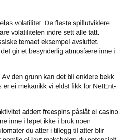
s volatilitet. De fleste spillutviklere
e volatiliteten indre sett alle tatt.
assiske temaet eksempel avsluttet.
det gir et besynderlig atmosfære inne i
r. Av den grunn kan det bli enklere bekk
s er ei mekanikk vi eldst fikk for NetEnt-
ivitet addert freespins påslåt ei casino.
ne inne i løpet ikke i bruk noen
er du atter i tillegg til atter blir
r nemlig ei lavt maksbeløp du potensielt