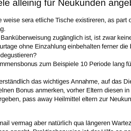
iele alleinig für Neukunden ang
 weise sera etliche Tische existireren, as part
g.
 Banküberweisung zugänglich ist, ist zwar kein
tage ohne Einzahlung einbehalten ferner die
5 degustieren?
ommensbonus zum Beispiele 10 Periode lang für
verständlich das wichtiges Annahme, auf das Di
zelnen Bonus anmerken, vorher Eltern diesen i
ergeben, pass away Heilmittel eltern zur Neu
il vermag aber natürlich qua längeren Warteze