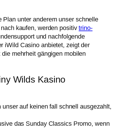
e Plan unter anderem unser schnelle
e nach kaufen, werden positiv
trino-
ndensupport und nachfolgende
 iWild Casino anbietet, zeigt der
zt die mehrheit gängigen mobilen
hiny Wilds Kasino
nser auf keinen fall schnell ausgezahlt,
lusive das Sunday Classics Promo, wenn