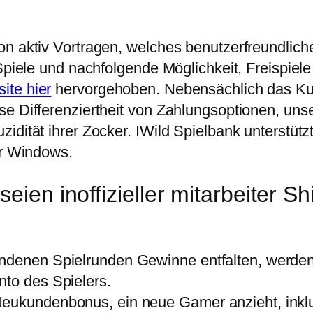
on aktiv Vortragen, welches benutzerfreundlich
-Spiele und nachfolgende Möglichkeit, Freispiel
ite hier
hervorgehoben. Nebensächlich das Ku
e Differenziertheit von Zahlungsoptionen, unser
idität ihrer Zocker. IWild Spielbank unterstüt
er Windows.
eien inoffizieller mitarbeiter S
ndenen Spielrunden Gewinne entfalten, werden u
nto des Spielers.
Neukundenbonus, ein neue Gamer anzieht, ink