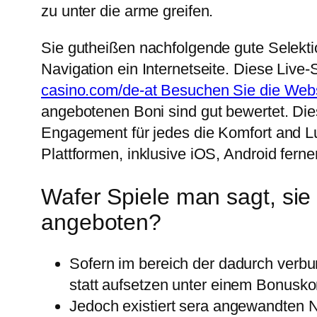
zu unter die arme greifen.
Sie gutheißen nachfolgende gute Selekti
Navigation ein Internetseite. Diese Live
casino.com/de-at Besuchen Sie die Webs
angebotenen Boni sind gut bewertet. Dies
Engagement für jedes die Komfort and Luz
Plattformen, inklusive iOS, Android fern
Wafer Spiele man sagt, sie s
angeboten?
Sofern im bereich der dadurch verbu
statt aufsetzen unter einem Bonusko
Jedoch existiert sera angewandten 