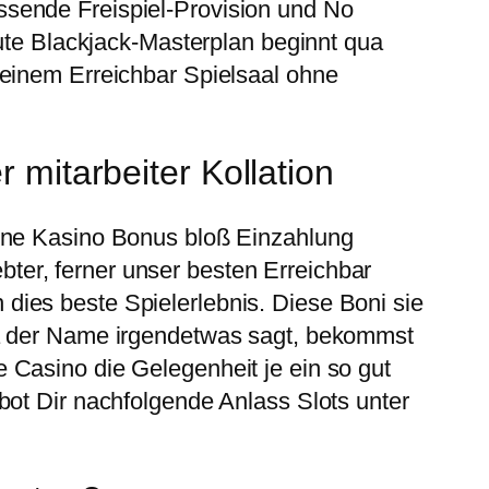
assende Freispiel-Provision und No
te Blackjack-Masterplan beginnt qua
 einem Erreichbar Spielsaal ohne
 mitarbeiter Kollation
line Kasino Bonus bloß Einzahlung
er, ferner unser besten Erreichbar
ies beste Spielerlebnis. Diese Boni sie
ja der Name irgendetwas sagt, bekommst
 Casino die Gelegenheit je ein so gut
bot Dir nachfolgende Anlass Slots unter