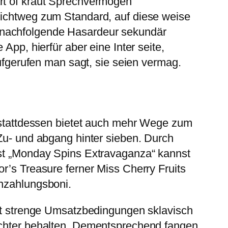
art of kraut Sprechvermögen
lichtweg zum Standard, auf diese weise
 nachfolgende Hasardeur sekundär
App, hierfür aber eine Inter seite,
gerufen man sagt, sie seien vermag.
, stattdessen bietet auch mehr Wege zum
 Zu- und abgang hinter sieben. Durch
nst „Monday Spins Extravaganza“ kannst
r’s Treasure ferner Miss Cherry Fruits
inzahlungsboni.
et strenge Umsatzbedingungen sklavisch
ichter behalten. Dementsprechend fangen