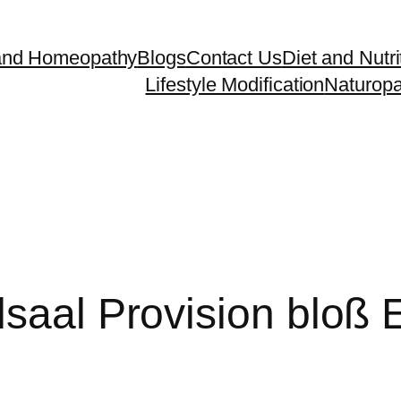
and Homeopathy
Blogs
Contact Us
Diet and Nutri
Lifestyle Modification
Naturopa
lsaal Provision bloß