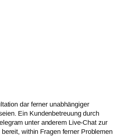
tation dar ferner unabhängiger
ie seien. Ein Kundenbetreuung durch
, Telegram unter anderem Live-Chat zur
al bereit, within Fragen ferner Problemen