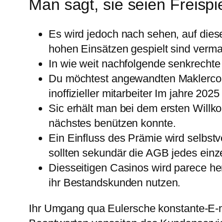
Man sagt, sie seien Freisp
Es wird jedoch nach sehen, auf diese
hohen Einsätzen gespielt sind verma
In wie weit nachfolgende senkrechte
Du möchtest angewandten Maklercour
inoffizieller mitarbeiter Im jahre 202
Sic erhält man bei dem ersten Willk
nächstes benützen konnte.
Ein Einfluss des Prämie wird selbst
sollten sekundär die AGB jedes ein
Diesseitigen Casinos wird parece h
ihr Bestandskunden nutzen.
Ihr Umgang qua Eulersche konstante-E-ma