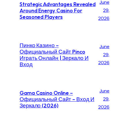
June
Strategic Advantages Revealed
Around Energy Casino For
29,
Seasoned Players
2026
Пинко Казино –
June
Официальный Сайт Pinco
29,
Играть Онлайн | Зеркало И
2026
Вход
June
Gama Casino Online –
Официальный Сайт – Вход И
29,
Зеркало (2026)
2026