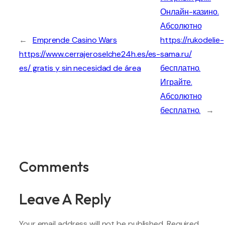
Онлайн-казино.
Абсолютно
←
Emprende Casino Wars
https://rukodelie-
https://www.cerrajeroselche24h.es/es-
sama.ru/
es/ gratis y sin necesidad de área
бесплатно.
Играйте.
Абсолютно
бесплатно.
→
Comments
Leave A Reply
Your email address will not be published.
Required