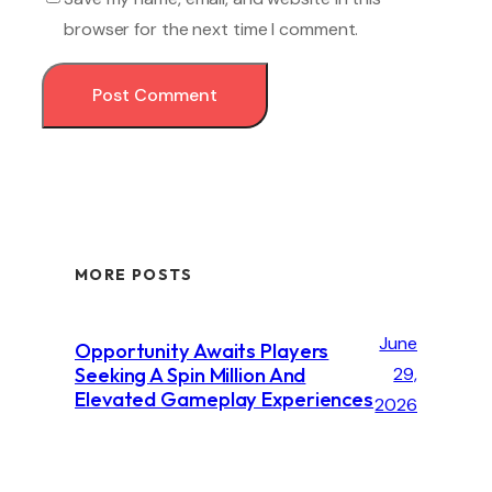
browser for the next time I comment.
MORE POSTS
June
Opportunity Awaits Players
Seeking A Spin Million And
29,
Elevated Gameplay Experiences
2026