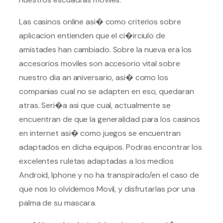
Las casinos online asi� como criterios sobre
aplicacion entienden que el ci�irciulo de
amistades han cambiado. Sobre la nueva era los
accesorios moviles son accesorio vital sobre
nuestro dia an aniversario, asi� como los
companias cual no se adapten en eso, quedaran
atras. Seri�a asi que cual, actualmente se
encuentran de que la generalidad para los casinos
en internet asi� como juegos se encuentran
adaptados en dicha equipos. Podras encontrar los
excelentes ruletas adaptadas a los medios
Android, Iphone y no ha transpirado/en el caso de
que nos lo olvidemos Movil, y disfrutarlas por una
palma de su mascara.