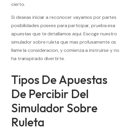
cierto.
Si deseas iniciar a reconocer vayamos por partes
posibilidades posees para participar, prueba esa
apuestas que te detallamos aqui. Escoge nuestro
simulador sobre ruleta que mas profusamente os
llame la consideracion, y comienza a instruirse y no
ha transpirado divertirte.
Tipos De Apuestas
De Percibir Del
Simulador Sobre
Ruleta