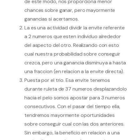
de este modo, nos proporciona menor
chances sobre ganar, pero mayormente
ganancias si acertamos.
La es una actividad dividir la envite referente
a 2 numeros que esten individuo alrededor
del aspecto del otro. Realizando con esto
cual nuestra probabilidad sobre conseguir
crezca, pero una ganancia disminuya a hasta
una fraccion (en relacion a la envite directa).
Puesta por el trio. Esa envite tenemos
durante ruleta de 37 numeros desplazandolo
hacia el pelo somos apostar para 3 numeros
consecutivos. Con el pasar del tiempo ella,
tendremos mayormente oportunidades
sobre conseguir cual con las dos anteriores.
Sin embargo, la beneficio en relacion a una