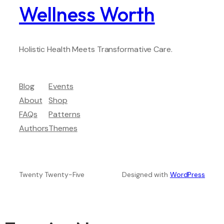
Wellness Worth
Holistic Health Meets Transformative Care.
Blog
Events
About
Shop
FAQs
Patterns
Authors
Themes
Twenty Twenty-Five
Designed with
WordPress