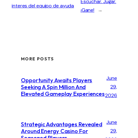
Escuchar. Jugar.
interes del equipo de ayuda
¡Gane!
→
MORE POSTS
June
Opportunity Awaits Players
Seeking A Spin Million And
29,
Elevated Gameplay Experiences
2026
June
Strategic Advantages Revealed
Around Energy Casino For
29,
Seasoned Players