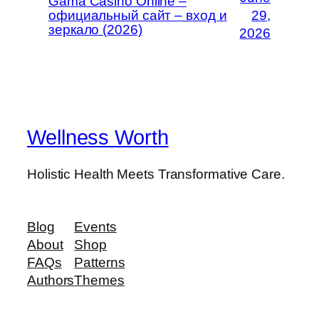
Gama Casino Online –
официальный сайт – вход и
29,
зеркало (2026)
2026
Wellness Worth
Holistic Health Meets Transformative Care.
Blog
Events
About
Shop
FAQs
Patterns
Authors
Themes