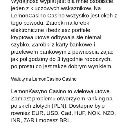
Wydajnosc wyplat jest dla mnie osobiscie
jeden z kluczowych wskaznikow. Na
LemonCasino Casino wszystko jest okeh z
tego powodu. Zarobki na torebki
elektroniczne i bedziesz portfele
kryptowalutowe odbywaja sie niemal
szybko. Zarobki z karty bankowe i
przelewem bankowym z pewnoscia zajac
jak pol godziny do 3 tygodnie roboczych,
po prostu co jest takze dobrym wynikiem.
Waluty na LemonCasino Casino
LemonKasyno Casino to wielowalutowe.
Zamiast problemu otworzylem ranking na
polskich zlotych (PLN). Dostepne bylo
rowniez EUR, USD, Cad, HUF, NOK, NZD,
INR, ZAR i mozesz BRL.