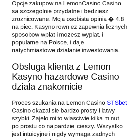
Opcje zakupow na LemonCasino Casino
sa szczegolnie przydatne i bedziesz
zroznicowane. Moja osobista opinia � 4.8
na piec. Kasyno rowniez zapewnia licznych
sposobow wplat i mozesz wyplat, i
popularne na Polsce, i daje
natychmiastowe dzialanie inwestowania.
Obsluga klienta z Lemon
Kasyno hazardowe Casino
dziala znakomicie
Proces szukania na Lemon Casino
STSbet
Casino okazal sie bardzo prosty i latwy
szybki. Zajelo mi to wlasciwie kilka minut,
po prostu co najbardziej cieszy. Wszystko
jest intuicyjne i nigdy wymaga zadnych