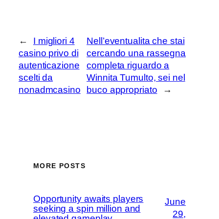
←
I migliori 4
Nell’eventualita che stai
casino privo di
cercando una rassegna
autenticazione
completa riguardo a
scelti da
Winnita Tumulto, sei nel
nonadmcasino
buco appropriato
→
MORE POSTS
Opportunity awaits players
June
seeking a spin million and
29,
elevated gameplay