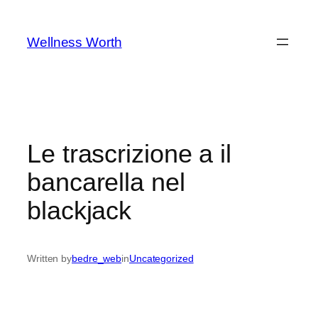
Skip
to
Wellness Worth
content
Le trascrizione a il
bancarella nel
blackjack
Written by
bedre_web
in
Uncategorized