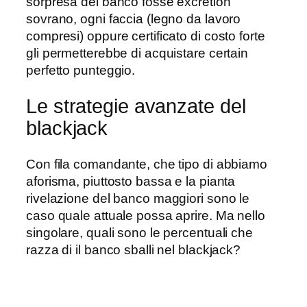
sorpresa del banco fosse excretion
sovrano, ogni faccia (legno da lavoro
compresi) oppure certificato di costo forte
gli permetterebbe di acquistare certain
perfetto punteggio.
Le strategie avanzate del
blackjack
Con fila comandante, che tipo di abbiamo
aforisma, piuttosto bassa e la pianta
rivelazione del banco maggiori sono le
caso quale attuale possa aprire. Ma nello
singolare, quali sono le percentuali che
razza di il banco sballi nel blackjack?