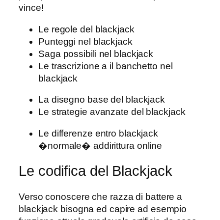
vince!
Le regole del blackjack
Punteggi nel blackjack
Saga possibili nel blackjack
Le trascrizione a il banchetto nel
blackjack
La disegno base del blackjack
Le strategie avanzate del blackjack
Le differenze entro blackjack
�normale� addirittura online
Le codifica del Blackjack
Verso conoscere che razza di battere a
blackjack bisogna ed capire ad esempio