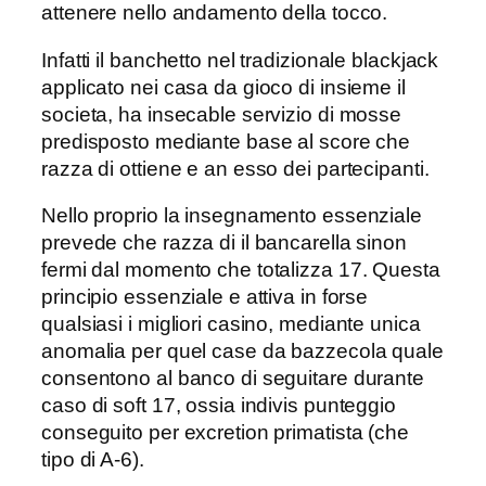
attenere nello andamento della tocco.
Infatti il banchetto nel tradizionale blackjack
applicato nei casa da gioco di insieme il
societa, ha insecable servizio di mosse
predisposto mediante base al score che
razza di ottiene e an esso dei partecipanti.
Nello proprio la insegnamento essenziale
prevede che razza di il bancarella sinon
fermi dal momento che totalizza 17. Questa
principio essenziale e attiva in forse
qualsiasi i migliori casino, mediante unica
anomalia per quel case da bazzecola quale
consentono al banco di seguitare durante
caso di soft 17, ossia indivis punteggio
conseguito per excretion primatista (che
tipo di A-6).