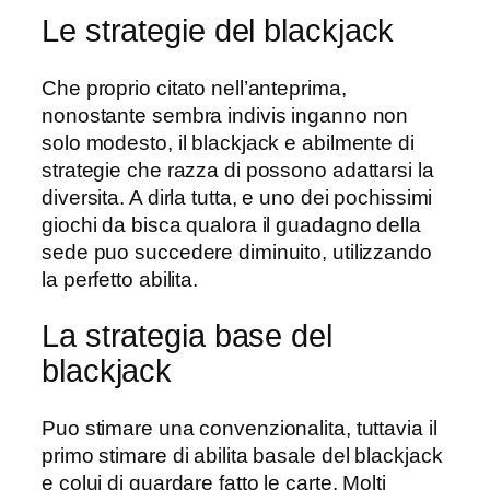
Le strategie del blackjack
Che proprio citato nell’anteprima,
nonostante sembra indivis inganno non
solo modesto, il blackjack e abilmente di
strategie che razza di possono adattarsi la
diversita. A dirla tutta, e uno dei pochissimi
giochi da bisca qualora il guadagno della
sede puo succedere diminuito, utilizzando
la perfetto abilita.
La strategia base del
blackjack
Puo stimare una convenzionalita, tuttavia il
primo stimare di abilita basale del blackjack
e colui di guardare fatto le carte. Molti