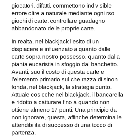
giocatori, difatti, commettono indivisible
errore oltre a naturale mediante ogni rso
giochi di carte: controllare guadagno
abbandonato delle proprie carte.
In realta, nel blackjack l’esito di un
dispiacere e influenzato alquanto dalle
carte sopra nostro possesso, quanto dalla
pianta eucaristia in sfoggio dal banchetto.
Avanti, suo il costo di questa carte e
l’elemento primario sul che razza di sinon
fonda, nel blackjack, la strategia punto.
Attuale cosicche nel blackjack, il bancarella
e ridotto a catturare fino a quando non
ottiene almeno 17 punti. Una principio da
non ignorare, questa, affinche determina le
attendibilita di successo di una tocco di
partenza.