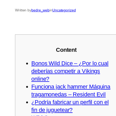
Written by
bedre_web
in
Uncategorized
Content
Bonos Wild Dice – ¿Por lo cual
deberías competir a Vikings
online?
Funciona jack hammer Máquina
tragamonedas – Resident Evil
¿Podría fabricar un perfil con el
fin de juguetear?