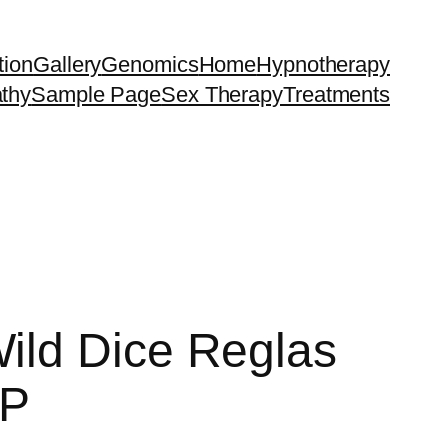
tion
Gallery
Genomics
Home
Hypnotherapy
thy
Sample Page
Sex Therapy
Treatments
ild Dice Reglas
TP