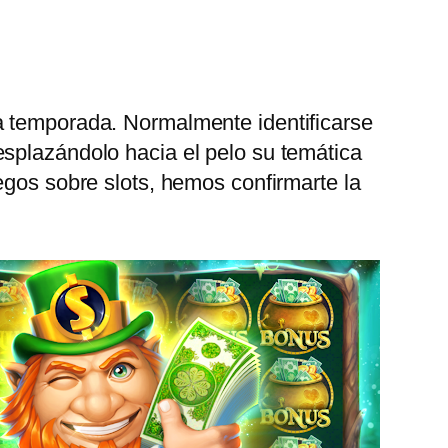
a temporada. Normalmente identificarse
esplazándolo hacia el pelo su temática
egos sobre slots, hemos confirmarte la