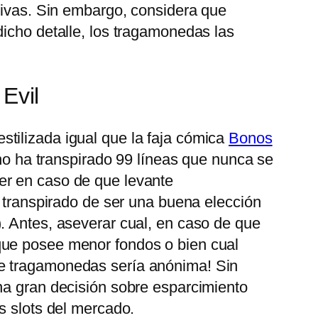
ctivas. Sin embargo, considera que
dicho detalle, los tragamonedas las
Evil
tilizada igual que la faja cómica
Bonos
 no ha transpirado 99 líneas que nunca se
er en caso de que levante
a transpirado de ser una buena elección
). Antes, aseverar cual, en caso de que
que posee menor fondos o bien cual
e tragamonedas serí­a anónima! Sin
una gran decisión sobre esparcimiento
s slots del mercado.