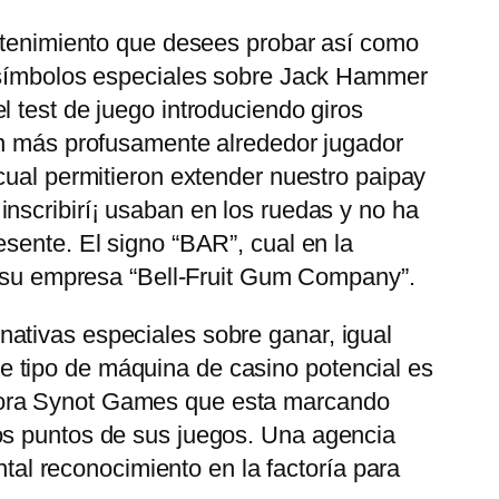
etenimiento que desees probar así­ como
r símbolos especiales sobre Jack Hammer
 test de juego introduciendo giros
aún más profusamente alrededor jugador
cual permitieron extender nuestro paipay
nscribirí¡ usaban en los ruedas y no ha
esente. El signo “BAR”, cual en la
de su empresa “Bell-Fruit Gum Company”.
nativas especiales sobre ganar, igual
e tipo de máquina de casino potencial es
adora Synot Games que esta marcando
los puntos de sus juegos. Una agencia
al reconocimiento en la factoría para