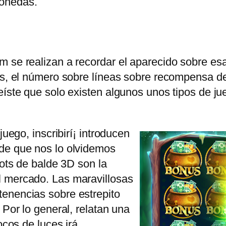
monedas.
m se realizan a recordar el aparecido sobre es
cas, el número sobre líneas sobre recompensa d
eíste que solo existen algunos unos tipos de ju
juego, inscribirí¡ introducen
de que nos lo olvidemos
lots de balde 3D son la
l mercado. Las maravillosas
enencias sobre estrepito
 Por lo general, relatan una
ocos de luces irá