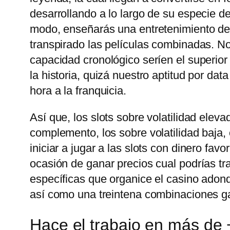
desarrollando a lo largo de su especie de
modo, enseñarás una entretenimiento de
transpirado las películas combinadas. N
capacidad cronológico serí­en el superio
la historia, quizá nuestro aptitud por data
hora a la franquicia.
Así que, los slots sobre volatilidad ele
complemento, los sobre volatilidad baja
iniciar a jugar a las slots con dinero fav
ocasión de ganar precios cual podrías tr
específicas que organice el casino adond
así­ como una treintena combinaciones 
Hace el trabajo en más de