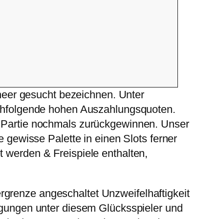
eer gesucht bezeichnen. Unter
hfolgende hohen Auszahlungsquoten.
ar Partie nochmals zurückgewinnen. Unser
e gewisse Palette in einen Slots ferner
t werden & Freispiele enthalten,
rgrenze angeschaltet Unzweifelhaftigkeit
ragungen unter diesem Glücksspieler und