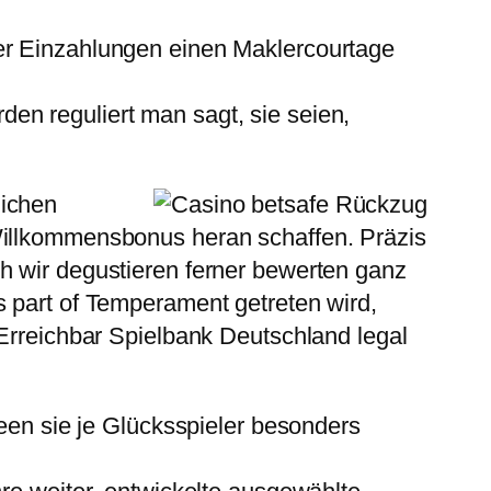
vier Einzahlungen einen Maklercourtage
den reguliert man sagt, sie seien,
lichen
Willkommensbonus heran schaffen. Präzis
h wir degustieren ferner bewerten ganz
s part of Temperament getreten wird,
 Erreichbar Spielbank Deutschland legal
en sie je Glücksspieler besonders