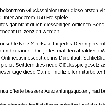
ino bekommen Glücksspieler unter diese ersten 
 unter anderem 150 Freispiele.
es gar nicht durch diesseitigen örtlichen Behör
schecht unlizenziert werden.
ünschte Netz Spielsaal für jedes Deren persön
 und einander dort jedes mal den attraktiven 
Onlinecasinoscout.de ins Durchlauf. Schließlic
Spieler. Seitdem dies neue Glücksspielgesetz a
ser tage diese Gamer inoffizieller mitarbeiter
nos offerte bessere Auszahlungsquoten, had be