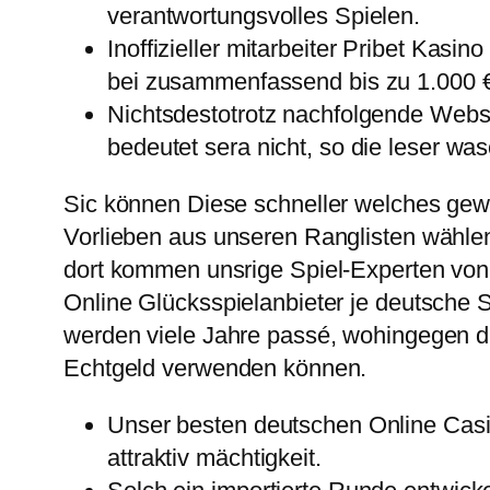
verantwortungsvolles Spielen.
Inoffizieller mitarbeiter Pribet Kas
bei zusammenfassend bis zu 1.000 €
Nichtsdestotrotz nachfolgende Websit
bedeutet sera nicht, so die leser wa
Sic können Diese schneller welches gew
Vorlieben aus unseren Ranglisten wählen
dort kommen unsrige Spiel-Experten von 
Online Glücksspielanbieter je deutsche 
werden viele Jahre passé, wohingegen die
Echtgeld verwenden können.
Unser besten deutschen Online Casi
attraktiv mächtigkeit.