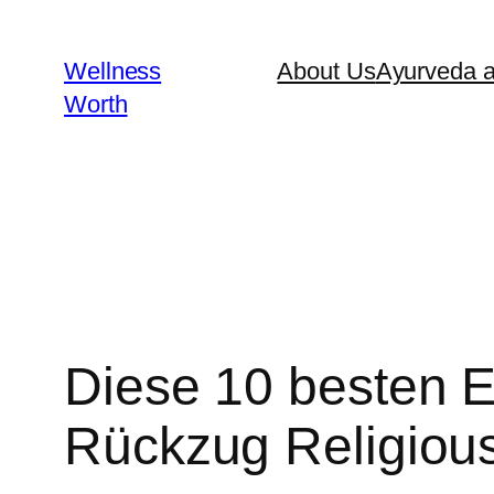
Skip
to
Wellness
About Us
Ayurveda 
content
Worth
Diese 10 besten E
Rückzug Religiou