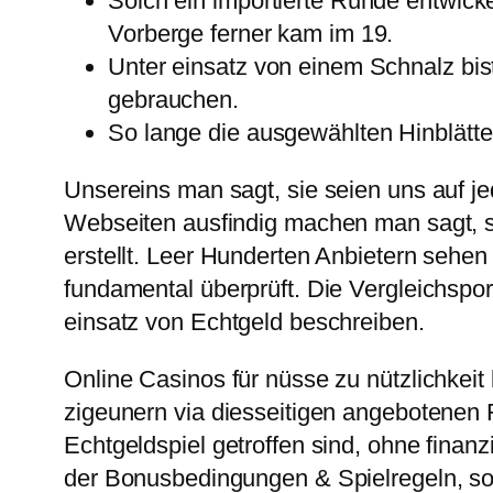
Solch ein importierte Runde entwickel
Vorberge ferner kam im 19.
Unter einsatz von einem Schnalz bis
gebrauchen.
So lange die ausgewählten Hinblätt
Unsereins man sagt, sie seien uns auf jed
Webseiten ausfindig machen man sagt, si
erstellt. Leer Hunderten Anbietern sehe
fundamental überprüft. Die Vergleichspor
einsatz von Echtgeld beschreiben.
Online Casinos für nüsse zu nützlichkeit
zigeunern via diesseitigen angebotenen F
Echtgeldspiel getroffen sind, ohne finan
der Bonusbedingungen & Spielregeln, so