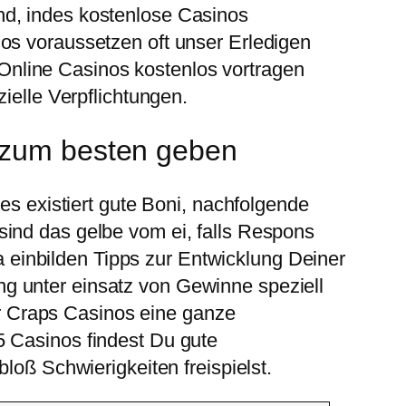
nd, indes kostenlose Casinos
os voraussetzen oft unser Erledigen
nline Casinos kostenlos vortragen
ielle Verpflichtungen.
u zum besten geben
es existiert gute Boni, nachfolgende
sind das gelbe vom ei, falls Respons
einbilden Tipps zur Entwicklung Deiner
g unter einsatz von Gewinne speziell
r Craps Casinos eine ganze
5 Casinos findest Du gute
loß Schwierigkeiten freispielst.