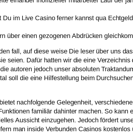
te einander inoffizieller mitarbeiter Lauf der j
t Du im Live Casino ferner kannst qua Echtgeld
ern über einen gezogenen Abdrücken gleichkomm
en fall, auf diese weise Die leser über uns das 
e seien. Dafür hatten wir die eine Verzeichni
n die autoren jedoch unser absoluten Traktand
tal soll die eine Hilfestellung beim Durchsuche
 bietet nachfolgende Gelegenheit, verschiedene 
unktionen familiär dahinter machen. So kann ein
zielles Aussicht einzugehen. Jedoch fördert uns
fern man inside Verbunden Casinos kostenlos