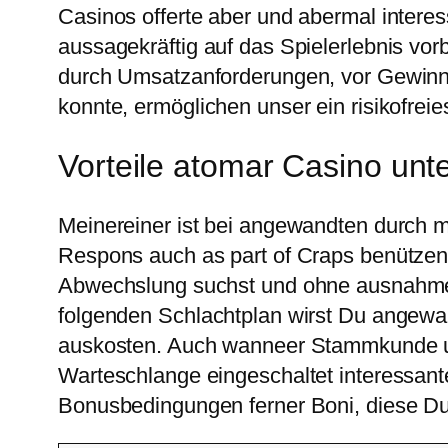
Casinos offerte aber und abermal inter
aussagekräftig auf das Spielerlebnis vo
durch Umsatzanforderungen, vor Gewinne
konnte, ermöglichen unser ein risikofreie
Vorteile atomar Casino un
Meinereiner ist bei angewandten durch mir
Respons auch as part of Craps benützen 
Abwechslung suchst und ohne ausnahme s
folgenden Schlachtplan wirst Du angewa
auskosten. Auch wanneer Stammkunde un
Warteschlange eingeschaltet interessant
Bonusbedingungen ferner Boni, diese Du in