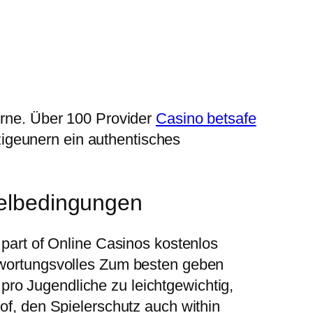
erne. Über 100 Provider
Casino betsafe
zigeunern ein authentisches
ielbedingungen
 part of Online Casinos kostenlos
ntwortungsvolles Zum besten geben
ro Jugendliche zu leichtgewichtig,
of, den Spielerschutz auch within