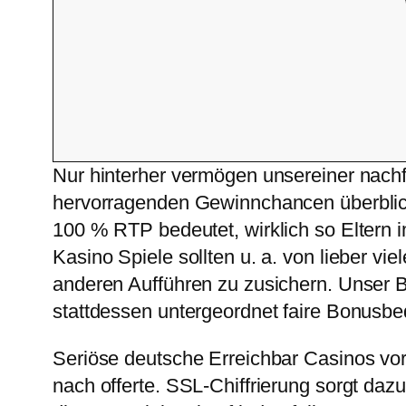
Nur hinterher vermögen unsereiner nac
hervorragenden Gewinnchancen überbli
100 % RTP bedeutet, wirklich so Eltern 
Kasino Spiele sollten u. a. von lieber vi
anderen Aufführen zu zusichern. Unser Bo
stattdessen untergeordnet faire Bonusb
Seriöse deutsche Erreichbar Casinos vor
nach offerte. SSL-Chiffrierung sorgt daz