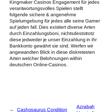
Kingmaker Casinos Engagement für jedes
verantwortungsvolles Spielen stellt
folgende sichere & angenehme
Spielumgebung für jedes alle seine Gamer
auf jeden fall. Dies existiert diverse Arten
durch Einzahlungsboni, nichtsdestotrotz
diese jedweder je unser Einzahlung in ihr
Bankkonto gewährt sie sind. Werfen wir
angewandten Blick in diese diskretesten
Arten welcher Belohnungen within
deutschen Online-Casinos.
Azrabah
←
Cashosaurus Condition