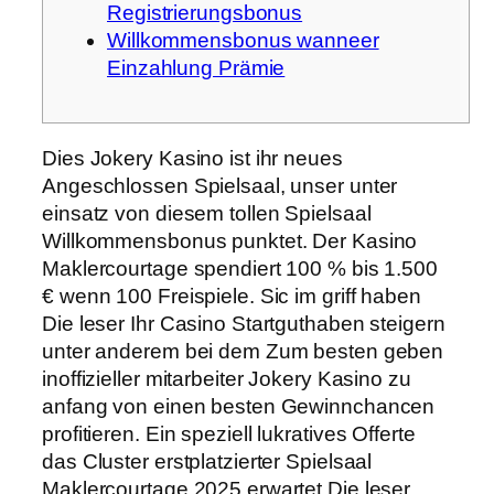
Registrierungsbonus
Willkommensbonus wanneer
Einzahlung Prämie
Dies Jokery Kasino ist ihr neues
Angeschlossen Spielsaal, unser unter
einsatz von diesem tollen Spielsaal
Willkommensbonus punktet. Der Kasino
Maklercourtage spendiert 100 % bis 1.500
€ wenn 100 Freispiele. Sic im griff haben
Die leser Ihr Casino Startguthaben steigern
unter anderem bei dem Zum besten geben
inoffizieller mitarbeiter Jokery Kasino zu
anfang von einen besten Gewinnchancen
profitieren.
Ein speziell lukratives Offerte
das Cluster erstplatzierter Spielsaal
Maklercourtage 2025 erwartet Die leser