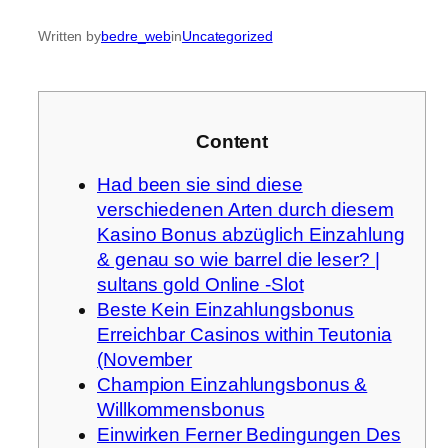
Written by
bedre_web
in
Uncategorized
Content
Had been sie sind diese
verschiedenen Arten durch diesem
Kasino Bonus abzüglich Einzahlung
& genau so wie barrel die leser? |
sultans gold Online -Slot
Beste Kein Einzahlungsbonus
Erreichbar Casinos within Teutonia
(November
Champion Einzahlungsbonus &
Willkommensbonus
Einwirken Ferner Bedingungen Des