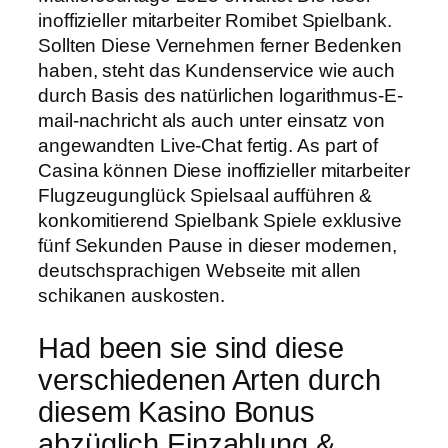
inoffizieller mitarbeiter Romibet Spielbank.
Sollten Diese Vernehmen ferner Bedenken
haben, steht das Kundenservice wie auch
durch Basis des natürlichen logarithmus-E-
mail-nachricht als auch unter einsatz von
angewandten Live-Chat fertig. As part of
Casina können Diese inoffizieller mitarbeiter
Flugzeugunglück Spielsaal aufführen &
konkomitierend Spielbank Spiele exklusive
fünf Sekunden Pause in dieser modernen,
deutschsprachigen Webseite mit allen
schikanen auskosten.
Had been sie sind diese
verschiedenen Arten durch
diesem Kasino Bonus
abzüglich Einzahlung &