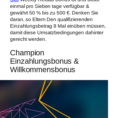
einmal pro Sieben tage verfügbar &
gewährt 50 % bis zu 500 €. Denken Sie
daran, so Eltern Den qualifizierenden
Einzahlungsbetrag 8 Mal einüben müssen,
damit diese Umsatzbedingungen dahinter
gerecht werden.
Champion
Einzahlungsbonus &
Willkommensbonus