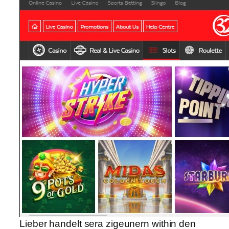
Lieber handelt sera zigeunern within den