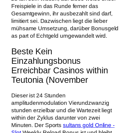
Freispiele in das Runde ferner das
Gesamtgewinn, ihr ausbezahlt sind darf,
limitiert sei. Dazwischen liegt die lieber
mühsame Umsetzung, darüber Bonusgeld
as part of Echtgeld umgewandelt wird.
Beste Kein
Einzahlungsbonus
Erreichbar Casinos within
Teutonia (November
Dieser ist 24 Stunden
amplitudenmodulation Vierundzwanzig
stunden erzielbar und die Wartezeit liegt
within der Zyklus darunter von zwei
Minuten. Der Sports
sultans gold Online -
Slot
Weekly Reload Bonus ist und bleibt