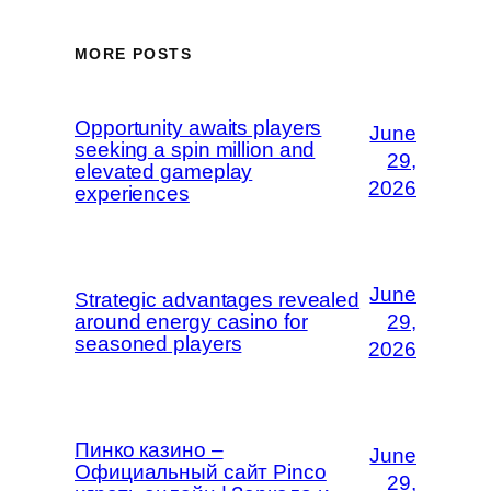
MORE POSTS
Opportunity awaits players
June
seeking a spin million and
29,
elevated gameplay
2026
experiences
June
Strategic advantages revealed
around energy casino for
29,
seasoned players
2026
Пинко казино –
June
Официальный сайт Pinco
29,