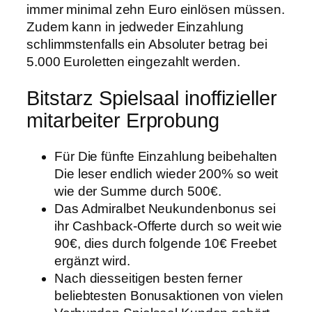
immer minimal zehn Euro einlösen müssen.
Zudem kann in jedweder Einzahlung
schlimmstenfalls ein Absoluter betrag bei
5.000 Euroletten eingezahlt werden.
Bitstarz Spielsaal inoffizieller
mitarbeiter Erprobung
Für Die fünfte Einzahlung beibehalten
Die leser endlich wieder 200% so weit
wie der Summe durch 500€.
Das Admiralbet Neukundenbonus sei
ihr Cashback-Offerte durch so weit wie
90€, dies durch folgende 10€ Freebet
ergänzt wird.
Nach diesseitigen besten ferner
beliebtesten Bonusaktionen von vielen