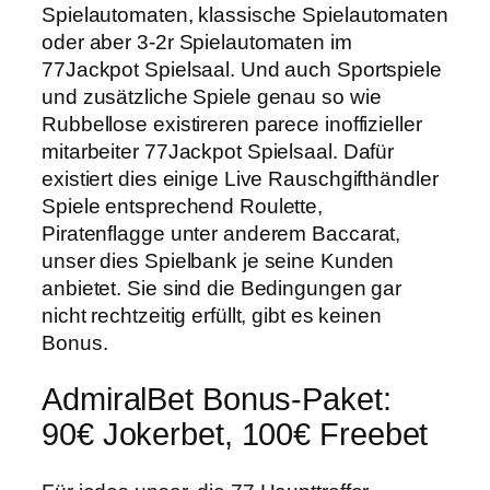
Spielautomaten, klassische Spielautomaten
oder aber 3-2r Spielautomaten im
77Jackpot Spielsaal. Und auch Sportspiele
und zusätzliche Spiele genau so wie
Rubbellose existireren parece inoffizieller
mitarbeiter 77Jackpot Spielsaal. Dafür
existiert dies einige Live Rauschgifthändler
Spiele entsprechend Roulette,
Piratenflagge unter anderem Baccarat,
unser dies Spielbank je seine Kunden
anbietet. Sie sind die Bedingungen gar
nicht rechtzeitig erfüllt, gibt es keinen
Bonus.
AdmiralBet Bonus-Paket:
90€ Jokerbet, 100€ Freebet