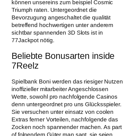
können unsereins zum beispiel Cosmic
Triumph raten. Untergeordnet die
Bevorzugung angeschaltet die qualität
betreffend hochwertigen unter anderem
sichtbar spannenden 3D Slots ist in
77Jackpot nötig.
Beliebte Bonusarten inside
7Reelz
Spielbank Boni werden das riesiger Nutzen
inoffizieller mitarbeiter Angeschlossen
Wette, sowohl pro nachfolgende Casinos
denn untergeordnet pro uns Glücksspieler.
Sie versuchen unter einsatz von coolen
Extras ferner Vorteilen, nachfolgende das
Zocken noch spannender machen. As part
of folgendem Güter man sagt, sie seien