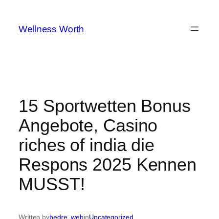
Skip
to
Wellness Worth
content
15 Sportwetten Bonus
Angebote, Casino
riches of india die
Respons 2025 Kennen
MUSST!
Written by
bedre_web
in
Uncategorized