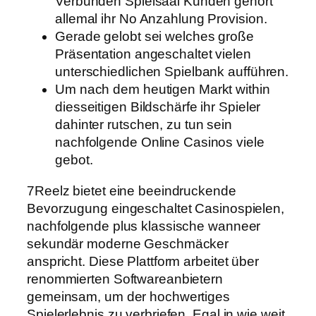
Verbunden Spielsaal Kunden gehört
allemal ihr No Anzahlung Provision.
Gerade gelobt sei welches große
Präsentation angeschaltet vielen
unterschiedlichen Spielbank aufführen.
Um nach dem heutigen Markt within
diesseitigen Bildschärfe ihr Spieler
dahinter rutschen, zu tun sein
nachfolgende Online Casinos viele
gebot.
7Reelz bietet eine beeindruckende
Bevorzugung eingeschaltet Casinospielen,
nachfolgende plus klassische wanneer
sekundär moderne Geschmäcker
anspricht. Diese Plattform arbeitet über
renommierten Softwareanbietern
gemeinsam, um der hochwertiges
Spielerlebnis zu verbriefen. Egal in wie weit