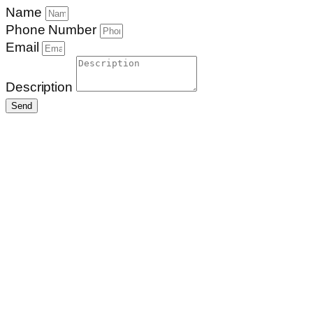
Name
Phone Number
Email
Description
Send