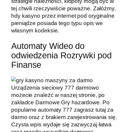
strategie należności, kłopoty mogą być w
tej chwili rzeczywiście poważne. Załóżmy,
hdy kasyno przez internet pod oryginalne
pieniądze posiada tego typu opis we
własnym kodeksie.
Automaty Wideo do
odwiedzenia Rozrywki pod
Finanse
Urządzenia sieciowy 777 darmowo
możecie znaleźć w naszej stronie, po
zakładce Darmowe Gry hazardowe. Po
popularne automaty 777 zagrasz tutaj za
darmo oraz z brakiem zarejestrowania się.
Czysta wpis wydaje się zazwyczaj łatwa
oraz przede wszystkim darmowa.