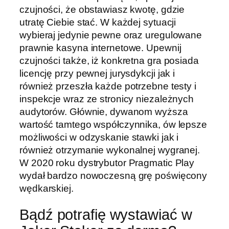
czujności, że obstawiasz kwotę, gdzie
utratę Ciebie stać. W każdej sytuacji
wybieraj jedynie pewne oraz uregulowane
prawnie kasyna internetowe. Upewnij
czujności także, iż konkretna gra posiada
licencję przy pewnej jurysdykcji jak i
również przeszła każde potrzebne testy i
inspekcje wraz ze stronicy niezależnych
audytorów. Głównie, dywanom wyższa
wartość tamtego współczynnika, ów lepsze
możliwości w odzyskanie stawki jak i
również otrzymanie wykonalnej wygranej.
W 2020 roku dystrybutor Pragmatic Play
wydał bardzo nowoczesną grę poświęcony
wędkarskiej.
Bądź potrafię wystawiać w