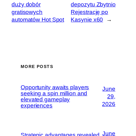
duży dobór
depozytu Zbytnio
gratisowych
Rejestrację po
automatów Hot Spot
Kasynie x60
→
MORE POSTS
Opportunity awaits players
June
seeking a spin million and
29,
elevated gameplay
2026
experiences
June
Strategic advantages revealed