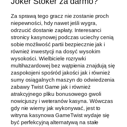
Joker Stoker za darmo?
Za sprawą tego gracz nie zostanie proch
niepewności, hdy nawet jeśli wygra,
odrzucić dostanie zapłaty. Interesanci
stronicy kasynowej podczas uciechy cenią
sobie możliwość partii bezpiecznie jak i
również inwestycji na dosyć wysokim
wysokości. Wielbiciele rozrywki
multihazardowej bez wątpienia znajdują się
zaspokojeni spośród jakości jak i również
sumy osiągalnych maszyn do odwiedzenia
zabawy Twist Game jak i również
atrakcyjnego pliku bonusowego gwoli
nowicjuszy i weteranów kasyna. Wówczas
gdy nie wiemy jak wykonywać, jest to
witryna kasynowa GameTwist wydaje się
być perfekcyjną alternatywą na stałe