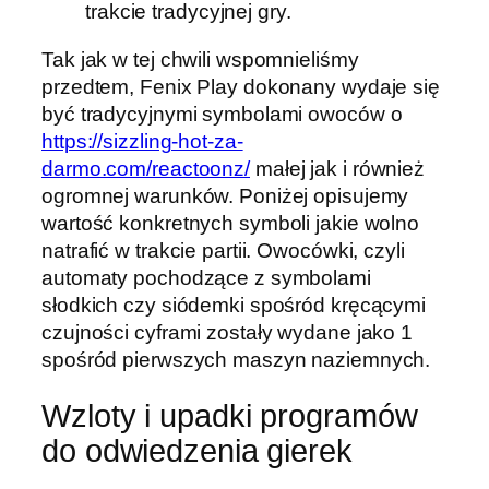
trakcie tradycyjnej gry.
Tak jak w tej chwili wspomnieliśmy
przedtem, Fenix Play dokonany wydaje się
być tradycyjnymi symbolami owoców o
https://sizzling-hot-za-
darmo.com/reactoonz/
małej jak i również
ogromnej warunków. Poniżej opisujemy
wartość konkretnych symboli jakie wolno
natrafić w trakcie partii. Owocówki, czyli
automaty pochodzące z symbolami
słodkich czy siódemki spośród kręcącymi
czujności cyframi zostały wydane jako 1
spośród pierwszych maszyn naziemnych.
Wzloty i upadki programów
do odwiedzenia gierek