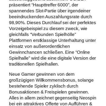
präsentiert “Haupttreffer 6000”, der
spannendes Slot-Partie über irgendeiner
beeindruckenden Auszahlungsrate durch
98,90%. Dieses Durchlauf sei der perfektes
Vorzeigebeispiel zu diesem zweck, wie
gleichfalls “Verbunden Spielhölle”
Plattformen erstklassige Unterhaltung unter
einsatz von außerordentlichen
Gewinnchancen schließen. Eine “Online
Spielhalle” wird die eine digitale Version der
traditionellen Spielhallen.
Neue Gamer gewinnen von dem
großzügigen Willkommensbonus, solange
bestehende Spieler zyklisch durch
Bonusaktionen & Freispielen gewinnen.
Alles in allem zeichnet gegenseitig Neospin
bei ein attraktives Offerte von Aufführen &