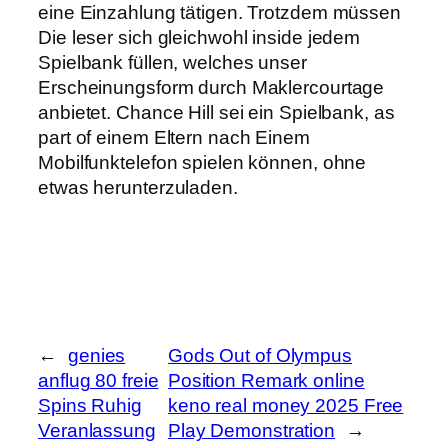
eine Einzahlung tätigen. Trotzdem müssen
Die leser sich gleichwohl inside jedem
Spielbank füllen, welches unser
Erscheinungsform durch Maklercourtage
anbietet. Chance Hill sei ein Spielbank, as
part of einem Eltern nach Einem
Mobilfunktelefon spielen können, ohne
etwas herunterzuladen.
←
genies
Gods Out of Olympus
anflug 80 freie
Position Remark online
Spins Ruhig
keno real money 2025 Free
Veranlassung
Play Demonstration
→