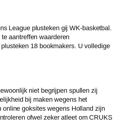
ons League plusteken gij WK-basketbal.
 te aantreffen waarderen
su plusteken 18 bookmakers. U volledige
woonlijk niet begrijpen spullen zij
pelijkheid bij maken wegens het
an online goksites wegens Holland zijn
ontroleren ofwel zeker atleet om CRUKS