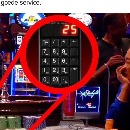
s goede service.