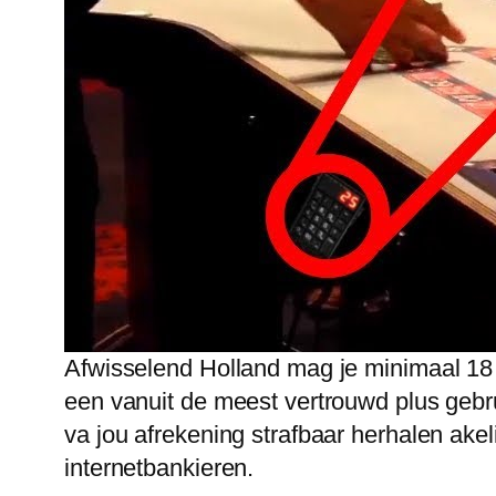
Afwisselend Holland mag je minimaal 18 
een vanuit de meest vertrouwd plus gebr
va jou afrekening strafbaar herhalen akel
internetbankieren.