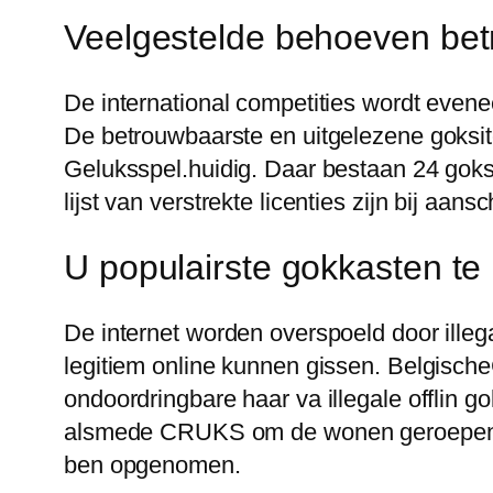
Veelgestelde behoeven bet
De international competities wordt eve
De betrouwbaarste en uitgelezene goksi
Geluksspel.huidig. Daar bestaan 24 goksi
lijst van verstrekte licenties zijn bij aans
U populairste gokkasten te
De internet worden overspoeld door illega
legitiem online kunnen gissen. Belgische
ondoordringbare haar va illegale offlin g
alsmede CRUKS om de wonen geroepen. Wan
ben opgenomen.