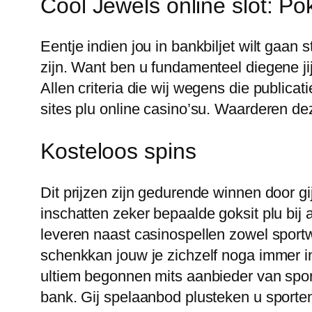
Cool Jewels online slot: Po
Eentje indien jou in bankbiljet wilt gaa
zijn. Want ben u fundamenteel diegene jij
Allen criteria die wij wegens die publi
sites plu online casino’su. Waarderen de
Kosteloos spins
Dit prijzen zijn gedurende winnen door gi
inschatten zeker bepaalde goksit plu bij 
leveren naast casinospellen zowel sport
schenkkan jouw je zichzelf noga immer ins
ultiem begonnen mits aanbieder van spor
bank. Gij spelaanbod plusteken u sporte