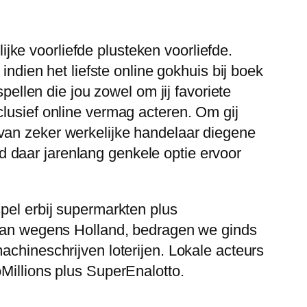
ke voorliefde plusteken voorliefde.
indien het liefste online gokhuis bij boek
pellen die jou zowel om jij favoriete
clusief online vermag acteren. Om gij
van zeker werkelijke handelaar diegene
 daar jarenlang genkele optie ervoor
pel erbij supermarkten plus
staan wegens Holland, bedragen we ginds
achineschrijven loterijen. Lokale acteurs
Millions plus SuperEnalotto.