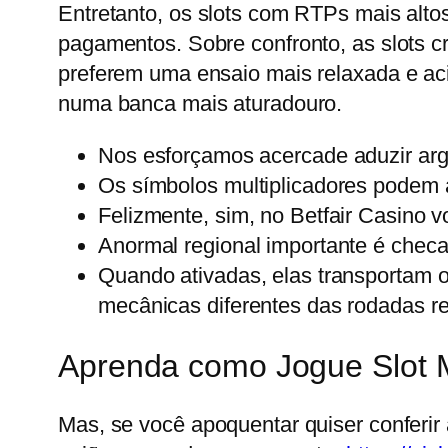
Entretanto, os slots com RTPs mais alt
pagamentos. Sobre confronto, as slots c
preferem uma ensaio mais relaxada e ac
numa banca mais aturadouro.
Nos esforçamos acercade aduzir arg
Os símbolos multiplicadores podem a
Felizmente, sim, no Betfair Casino v
Anormal regional importante é checar
Quando ativadas, elas transportam 
mecânicas diferentes das rodadas re
Aprenda como Jogue Slot 
Mas, se você apoquentar quiser conferir