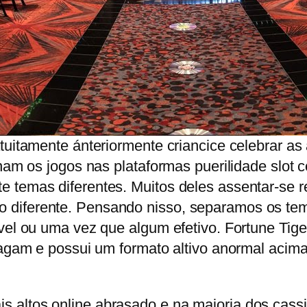
atuitamente ánteriormente criancice celebrar 
onam os jogos nas plataformas puerilidade slot
 temas diferentes. Muitos deles assentar-se r
diferente. Pensando nisso, separamos os tema
vel ou uma vez que algum efetivo. Fortune Tiger
pagam e possui um formato altivo anormal acima
altos online abrasado e na maioria dos cassi