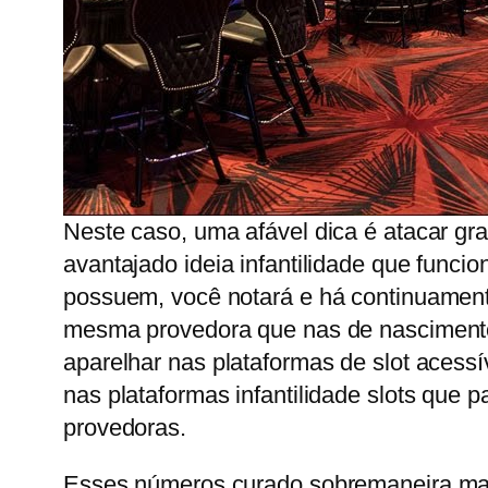
Neste caso, uma afável dica é atacar gr
avantajado ideia infantilidade que funci
possuem, você notará e há continuamente
mesma provedora que nas de nascimento 
aparelhar nas plataformas de slot acessí
nas plataformas infantilidade slots que 
provedoras.
Esses números curado sobremaneira mais 