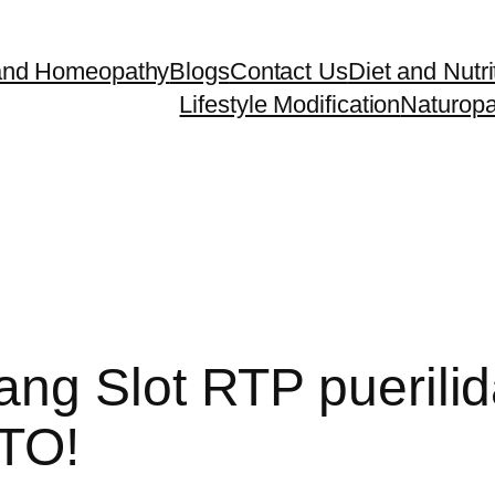
and Homeopathy
Blogs
Contact Us
Diet and Nutri
Lifestyle Modification
Naturopa
ang Slot RTP puerili
KTO!