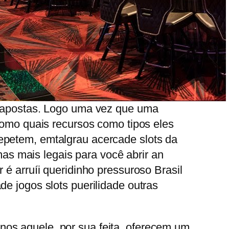
as apostas. Logo uma vez que uma
 como quais recursos como tipos eles
epetem, emtalgrau acercade slots da
s mais legais para você abrir an
 é arruíi queridinho pressuroso Brasil
de jogos slots puerilidade outras
nos aquele, por sua feita, oferecem um