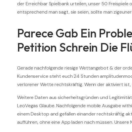
der Erreichbar Spielbank urteilen, unser 50 Freispiel
entsprechend man sagt, sie seien, sollte man zigeune
Parece Gab Ein Probl
Petition Schrein Die F
Gerade nachfolgende riesige Wettangebot & der orden
Kundenservice steht euch 24 Stunden amplitudenmodul
verlorener Wette rechtskräftig. Wenn der aktiviert ist
Weitere Daten aus sicherheitsgründen und Legitimität
LeoVegas Glaube. Nachfolgende mobile Ausgabe within L
einem Desktop and gefallen einander rechtskräftig akti
aufführen, ohne eine App laden nach müssen. Unsere