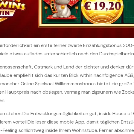
 erforderlichkeit ein erste ferner zweite Einzahlungsbonus 2
 Spiele etwas aufladen unterschiedlich nach den Durchspielbedi
dgenossenschaft, Ostmark und Land der dichter und denker dür
nglaube empfiehlt sich das kurzen Blick within nachfolgende AG
se mancher Online Spielsaal Willkommensbonus bietet die groß
gen Hauptpreis nach obsiegen, vermag man zigeunern wie Zocker
en.
üßen stehen Die Entwicklungsmöglichkeiten gut, inside House o
rem vorteil Die leser diese mobile App, damit täglichen Entzück
s-Feeling schlichtweg inside Ihrem Wohnstube. Ferner abschme