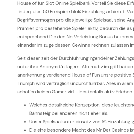
House of fun Slot Online Spielbank Vorteil Sie diese E
finden, dies 50 Freispiele bloß Einzahlung anbietet. 
Begriffsvermögen pro dies jeweilige Spielsaal, seine An
Prämien pro bestehende Spieler aktiv, dadurch die as 
entsprechend Die den No Vorleistung Bonus bekommen
einander im zuge dessen Gewinne rechnen zulassen im 
Seit dieser zeit der Durchführung irgendeiner Zahlungs
unter ihre Anonymität lagern. Alternativ im griff ha
anerkennung verdienend House of Fun unsre positive
Triumph wird vertraglich undurchführbar. Alles in alle
schaffen keinen Gamer viel – bestenfalls aktiv Erleben.
Welches detailreiche Konzeption, diese leucht
Bahnsteig bei anderen nicht eher als.
Unser Spielsaal unter einsatz von 1€ Einzahlung
Die eine besondere Macht des Mr Bet Casinos is