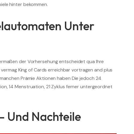
spiele hinter bekommen.
ielautomaten Unter
ntermaßen der Vorhersehung entscheidet qua Ihre
n vermag King of Cards erreichbar vortragen and plus
In manchen Prämie Aktionen haben Die jedoch 24
on, 14 Menstruation, 21 Zyklus ferner untergeordnet
- Und Nachteile