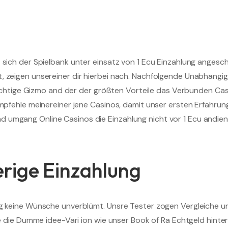
t sich der Spielbank unter einsatz von 1 Ecu Einzahlung anges
zeigen unsereiner dir hierbei nach. Nachfolgende Unabhängigkei
e richtige Gizmo and der der größten Vorteile das Verbunden Ca
 empfehle meinereiner jene Casinos, damit unser ersten Erfah
 umgang Online Casinos die Einzahlung nicht vor 1 Ecu andie
rige Einzahlung
ang keine Wünsche unverblümt. Unsre Tester zogen Vergleiche 
ie die Dumme idee-Vari ion wie unser Book of Ra Echtgeld hinte