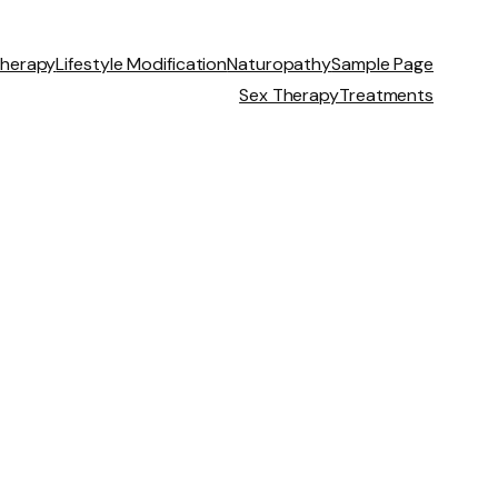
herapy
Lifestyle Modification
Naturopathy
Sample Page
Sex Therapy
Treatments
stenfrei Ohne