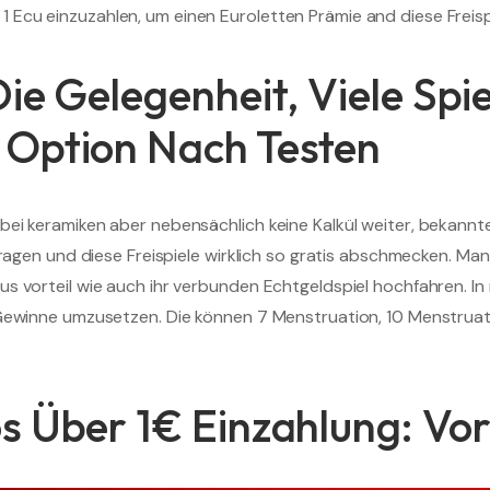
 1 Ecu einzuzahlen, um einen Euroletten Prämie and diese Frei
Die Gelegenheit, Viele Sp
 Option Nach Testen
bei keramiken aber nebensächlich keine Kalkül weiter, bekan
tragen und diese Freispiele wirklich so gratis abschmecken. Ma
s vorteil wie auch ihr verbunden Echtgeldspiel hochfahren. 
Gewinne umzusetzen. Die können 7 Menstruation, 10 Menstruati
s Über 1€ Einzahlung: Vor