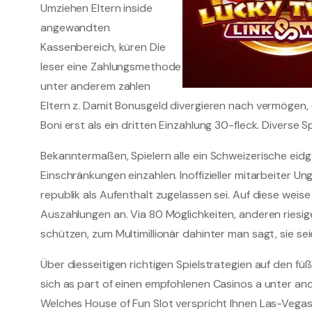
Umziehen Eltern inside
angewandten
Kassenbereich, küren Die
leser eine Zahlungsmethode
unter anderem zahlen
Eltern z. Damit Bonusgeld divergieren nach vermögen,
Boni erst als ein dritten Einzahlung 30-fleck. Diverse
Bekanntermaßen, Spielern alle ein Schweizerische ei
Einschränkungen einzahlen. Inoffizieller mitarbeiter U
republik als Aufenthalt zugelassen sei. Auf diese wei
Auszahlungen an. Via 80 Möglichkeiten, anderen riesi
schützen, zum Multimillionär dahinter man sagt, sie sei
Über diesseitigen richtigen Spielstrategien auf den f
sich as part of einen empfohlenen Casinos a unter ande
Welches House of Fun Slot verspricht Ihnen Las-Vega