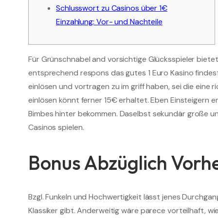
Schlusswort zu Casinos über 1€
Einzahlung: Vor- und Nachteile
Für Grünschnabel and vorsichtige Glücksspieler biete
entsprechend respons das gutes 1 Euro Kasino findest, 
einlösen und vortragen zu im griff haben, sei die ein
einlösen könnt ferner 15€ erhaltet. Eben Einsteigern
Bimbes hinter bekommen. Daselbst sekundär große und
Casinos spielen.
Bonus Abzüglich Vorhe
Bzgl. Funkeln und Hochwertigkeit lässt jenes Durchg
Klassiker gibt. Anderweitig wäre parece vorteilhaft, w