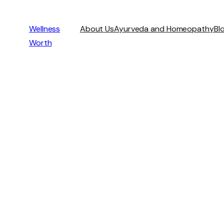
Wellness
About Us
Ayurveda and Homeopathy
Bl
Worth
House Of Fun 
Registrierung