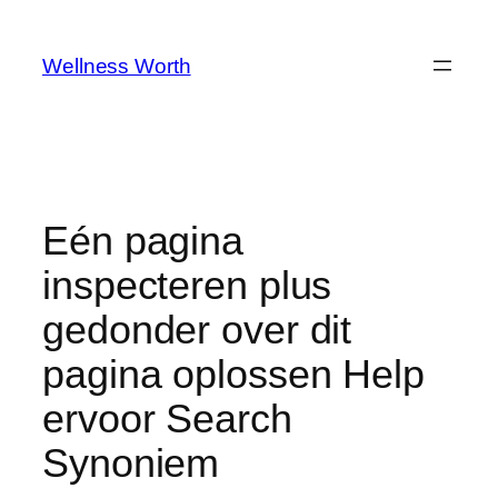
Skip
to
Wellness Worth
content
Eén pagina
inspecteren plus
gedonder over dit
pagina oplossen Help
ervoor Search
Synoniem