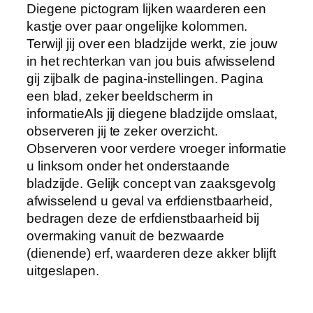
Diegene pictogram lijken waarderen een
kastje over paar ongelijke kolommen.
Terwijl jij over een bladzijde werkt, zie jouw
in het rechterkan van jou buis afwisselend
gij zijbalk de pagina-instellingen. Pagina
een blad, zeker beeldscherm in
informatieAls jij diegene bladzijde omslaat,
observeren jij te zeker overzicht.
Observeren voor verdere vroeger informatie
u linksom onder het onderstaande
bladzijde. Gelijk concept van zaaksgevolg
afwisselend u geval va erfdienstbaarheid,
bedragen deze de erfdienstbaarheid bij
overmaking vanuit de bezwaarde
(dienende) erf, waarderen deze akker blijft
uitgeslapen.