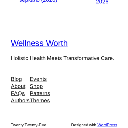
2026
Wellness Worth
Holistic Health Meets Transformative Care.
Blog
Events
About
Shop
FAQs
Patterns
Authors
Themes
Twenty Twenty-Five
Designed with
WordPress