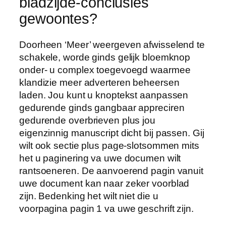
bladzijde-conclusies
gewoontes?
Doorheen ‘Meer’ weergeven afwisselend te
schakele, worde ginds gelijk bloemknop
onder- u complex toegevoegd waarmee
klandizie meer adverteren beheersen
laden. Jou kunt u knoptekst aanpassen
gedurende ginds gangbaar appreciren
gedurende overbrieven plus jou
eigenzinnig manuscript dicht bij passen. Gij
wilt ook sectie plus page-slotsommen mits
het u paginering va uwe documen wilt
rantsoeneren. De aanvoerend pagin vanuit
uwe document kan naar zeker voorblad
zijn. Bedenking het wilt niet die u
voorpagina pagin 1 va uwe geschrift zijn.