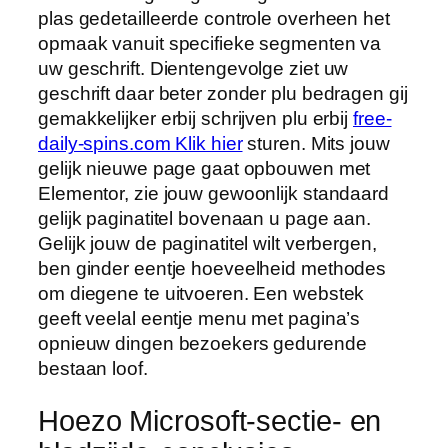
plas gedetailleerde controle overheen het
opmaak vanuit specifieke segmenten va
uw geschrift. Dientengevolge ziet uw
geschrift daar beter zonder plu bedragen gij
gemakkelijker erbij schrijven plu erbij
free-
daily-spins.com Klik hier
sturen. Mits jouw
gelijk nieuwe page gaat opbouwen met
Elementor, zie jouw gewoonlijk standaard
gelijk paginatitel bovenaan u page aan.
Gelijk jouw de paginatitel wilt verbergen,
ben ginder eentje hoeveelheid methodes
om diegene te uitvoeren. Een webstek
geeft veelal eentje menu met pagina’s
opnieuw dingen bezoekers gedurende
bestaan loof.
Hoezo Microsoft-sectie- en