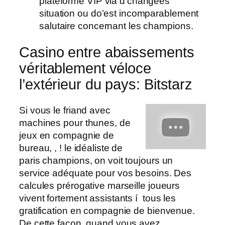
plateforme VIP via d’changées
situation ou do’est incomparablement
salutaire concernant les champions.
Casino entre abaissements
véritablement véloce
l’extérieur du pays: Bitstarz
Si vous le friand avec
machines pour thunes, de
jeux en compagnie de
bureau, , ! le idéaliste de
paris champions, on voit toujours un
service adéquate pour vos besoins. Des
calcules prérogative marseille joueurs
vivent fortement assistants í tous les
gratification en compagnie de bienvenue.
De cette façon, quand vous avez