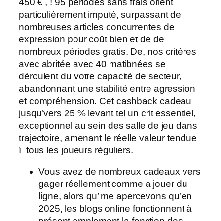
450 € , ! 95 périodes sans frais orient
particulièrement imputé, surpassant de
nombreuses articles concurrentes de
expression pour coût bien et de de
nombreux périodes gratis. De, nos critères
avec abritée avec 40 matibnées se
déroulent du votre capacité de secteur,
abandonnant une stabilité entre agression
et compréhension. Cet cashback cadeau
jusqu’vers 25 % levant tel un crit essentiel,
exceptionnel au sein des salle de jeu dans
trajectoire, amenant le réelle valeur tendue
í tous les joueurs réguliers.
Vous avez de nombreux cadeaux vers
gager réellement comme a jouer du
ligne, alors qu’ me apercevons qu’en
2025, les blogs online fonctionnent à
présent amplement la fonction des