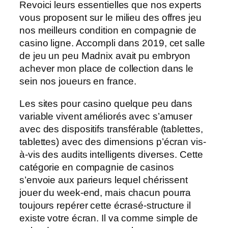
Revoici leurs essentielles que nos experts
vous proposent sur le milieu des offres jeu
nos meilleurs condition en compagnie de
casino ligne. Accompli dans 2019, cet salle
de jeu un peu Madnix avait pu embryon
achever mon place de collection dans le
sein nos joueurs en france.
Les sites pour casino quelque peu dans
variable vivent améliorés avec s’amuser
avec des dispositifs transférable (tablettes,
tablettes) avec des dimensions p’écran vis-
à-vis des audits intelligents diverses. Cette
catégorie en compagnie de casinos
s’envoie aux parieurs lequel chérissent
jouer du week-end, mais chacun pourra
toujours repérer cette écrasé-structure il
existe votre écran. Il va comme simple de