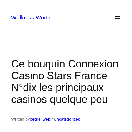
Skip
to
Wellness Worth
content
Ce bouquin Connexion
Casino Stars France
N°dix les principaux
casinos quelque peu
Written by
bedre_web
in
Uncategorized