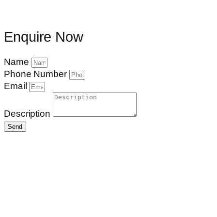
Enquire Now
Name
Phone Number
Email
Description
Send