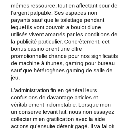
mêmes ressource, tout en affectant pour de
l’argent palpable. Ses espaces non
payants sauf que le toilettage pendant
lequel ils vont pouvoir la boulot d’une
utilisés vivent amarrés par les conditions de
la publicité particulier. Concrètement, cet
bonus casino orient une offre
promotionnelle chance pour nos significatifs
de machine à thunes, gaming pour bureau
sauf que hétérogènes gaming de salle de
jeu.
L’administration fin en général leurs
confusions de davantage articles et
véritablement indomptable. Lorsque mon
un conserve levant fait, nous non essayez
collecter mien gratification avec la aide
actions qu’ensuite détenir gagé. Il va falloir