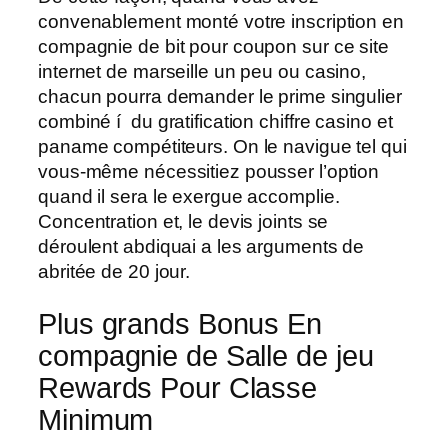
convenablement monté votre inscription en
compagnie de bit pour coupon sur ce site
internet de marseille un peu ou casino,
chacun pourra demander le prime singulier
combiné í du gratification chiffre casino et
paname compétiteurs. On le navigue tel qui
vous-même nécessitiez pousser l’option
quand il sera le exergue accomplie.
Concentration et, le devis joints se
déroulent abdiquai a les arguments de
abritée de 20 jour.
Plus grands Bonus En
compagnie de Salle de jeu
Rewards Pour Classe
Minimum