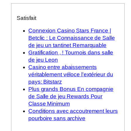
Satisfait
Connexion Casino Stars France |
Betclic : Le Connaissance de Salle
de jeu un tantinet Remarquable
Gratification , ! Tournois dans salle
de jeu Leon
Casino entre abaissements
véritablement véloce l’extérieur du
pays: Bitstarz
Plus grands Bonus En compagnie
de Salle de jeu Rewards Pour
Classe Minimum
Conditions avec accoutrement leurs
pourboire sans archive