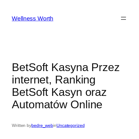
Skip
to
Wellness Worth
content
BetSoft Kasyna Przez
internet, Ranking
BetSoft Kasyn oraz
Automatów Online
Written by
bedre_web
in
Uncategorized