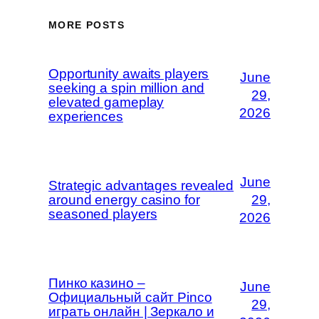
MORE POSTS
Opportunity awaits players
June
seeking a spin million and
29,
elevated gameplay
2026
experiences
June
Strategic advantages revealed
around energy casino for
29,
seasoned players
2026
Пинко казино –
June
Официальный сайт Pinco
29,
играть онлайн | Зеркало и