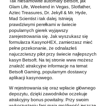
Tak niesamowite automaty Betsoft, jak
Glam Life, Weekend in Vegas, Slotfather,
Aztec Treasures, Dr. Jekyll & Mr. Hyde,
Mad Scientist i tak dalej. Istnieją
prawdziwymi perełkami w świecie
popularnych gierek wyjąwszy
zarejestrowania się. Jak wyszukasz się
formularza KasynoHEX, zamierzasz mieć
pełne przekonanie, że odnalazłeś
najuczciwszy pilot przy świecie najlepszych
kasyn Betsoft. Na tej stronie www możesz
znaleźć atrakcyjne informacje na temat
Betsoft Gaming, popularnym dostawcy
aplikacji kasynowego.
W rejestrowania się oraz wpłacie głównego
depozytu, dzięki zawodników oczekuje
atrakcyjny bonus powitalny. Przy swoim
wykorzystaniu fani mają możliwość jeszcze