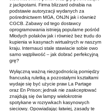
z jackpotami. Firma blizzard odrabia na
podstawie autoryzacji wydanych za
pośrednictwem MGA, ONJN jak i również
CGCB. Zabawy od tego dostawcy
oprogramowania istnieją popularne pośród
Młodych polaków jak i również bez trudu do
kupienia w kasynach wirtualnych w naszym
kraju. Internauci stale stawiacie sobie owo
samo wątpliwość – jak dobrać perfekcyjną
grę?
Wyłączną ważną niezgodnością pomiędzy
francuską ruletką a pozostałymi kształtami
wydaje się być użycie praw La Partage
oraz En Prison; jednak nie zaakceptować
znajdują się ów lampy wielokrotnie
spotykane w rozrywkach kasynowych
sieciowy. Opowiadając łatwiej, zasady te