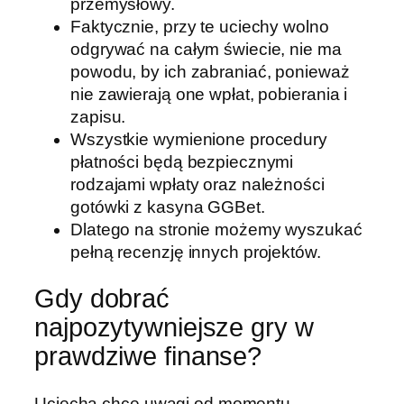
przemysłowy.
Faktycznie, przy te uciechy wolno
odgrywać na całym świecie, nie ma
powodu, by ich zabraniać, ponieważ
nie zawierają one wpłat, pobierania i
zapisu.
Wszystkie wymienione procedury
płatności będą bezpiecznymi
rodzajami wpłaty oraz należności
gotówki z kasyna GGBet.
Dlatego na stronie możemy wyszukać
pełną recenzję innych projektów.
Gdy dobrać
najpozytywniejsze gry w
prawdziwe finanse?
Uciecha chce uwagi od momentu