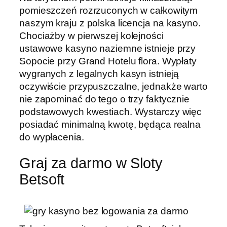
pomieszczeń rozrzuconych w całkowitym
naszym kraju z polska licencja na kasyno.
Chociażby w pierwszej kolejności
ustawowe kasyno naziemne istnieje przy
Sopocie przy Grand Hotelu flora. Wypłaty
wygranych z legalnych kasyn istnieją
oczywiście przypuszczalne, jednakże warto
nie zapominać do tego o trzy faktycznie
podstawowych kwestiach. Wystarczy więc
posiadać minimalną kwotę, będąca realna
do wypłacenia.
Graj za darmo w Sloty
Betsoft