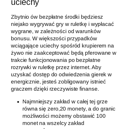
uciechy
Zbytnio ów bezpłatne środki będziesz
niejako wygrywać gry w ruletkę i wypłacać
wygrane, w zależności od warunków
bonusu. W większości przypadków
wciągające uciechy spośród krupierem na
żywo nie zaakceptować będą pferowane w
trakcie funkcjonowania po bezpłatne
rozrywki w ruletkę przez internet. Aby
uzyskać dostęp do odwiedzenia gierek w
energicznie, jesteś zobligowany istnieć
graczem dzięki rzeczywiste finanse.
Najmniejszy zakład w całej tej grze
równa się zero,20 monety, a do granic
możliwości możemy obstawić 100
monet na wszelcy zakład