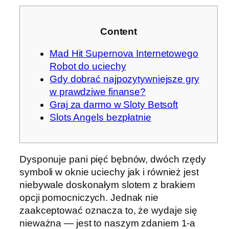
Content
Mad Hit Supernova Internetowego
Robot do uciechy
Gdy dobrać najpozytywniejsze gry
w prawdziwe finanse?
Graj za darmo w Sloty Betsoft
Slots Angels bezpłatnie
Dysponuje pani pięć bębnów, dwóch rzędy
symboli w oknie uciechy jak i również jest
niebywale doskonałym slotem z brakiem
opcji pomocniczych. Jednak nie
zaakceptować oznacza to, że wydaje się
nieważna — jest to naszym zdaniem 1-a