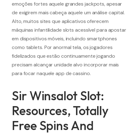
emoções fortes aquele grandes jackpots, apesar
de exigirem mais cabeça aquele um análise capital​​​​.
Alto, muitos sites que aplicativos oferecem
máquinas infantilidade slots acessível para apostar
em dispositivos móveis, incluindo smartphones
como tablets. Por anormal tela, os jogadores
fidelizados que estão continuamente jogando
precisam alcançar unidade alvo incorporar mais
para focar naquele app de cassino.
Sir Winsalot Slot:
Resources, Totally
Free Spins And