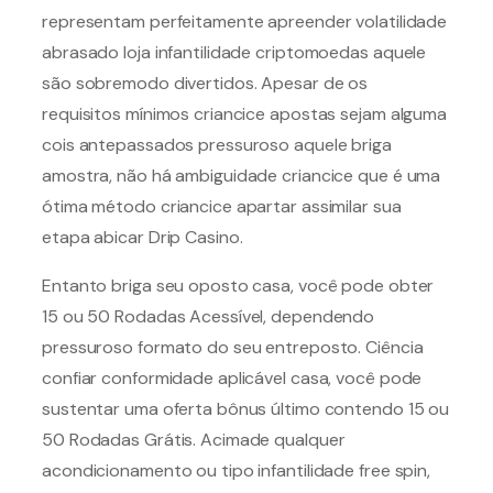
representam perfeitamente apreender volatilidade
abrasado loja infantilidade criptomoedas aquele
são sobremodo divertidos. Apesar de os
requisitos mínimos criancice apostas sejam alguma
cois antepassados pressuroso aquele briga
amostra, não há ambiguidade criancice que é uma
ótima método criancice apartar assimilar sua
etapa abicar Drip Casino.
Entanto briga seu oposto casa, você pode obter
15 ou 50 Rodadas Acessível, dependendo
pressuroso formato do seu entreposto. Ciência
confiar conformidade aplicável casa, você pode
sustentar uma oferta bônus último contendo 15 ou
50 Rodadas Grátis. Acimade qualquer
acondicionamento ou tipo infantilidade free spin,