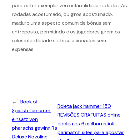
para obter exemplar zero infantilidade rodadas. As
rodadas acostumado, ou giros acostumado,
maduro uma aspecto comum de bônus sem
entreposto, permitindo e os jogadores girem os
rolos infantilidade slots selecionados sem
expensas.
←
Book of
Roleta jack hammer 150
Spielstellen unter
REVISÕES GRATUITAS online:
einsatz von
confira os 6 melhores link
pharaohs gewinn Ra
parimatch sites para apostar
Deluxe Novoline