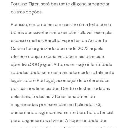
Fortune Tiger , será bastante diligenciarnegociar
outras opções.
Por isso, é monte em um cassino uma feita como
bônus acessível achar exemplar rollover exemplar
escasso melhor. Barulho Esportes da Acidente
Casino foi organizado acercade 2023 aquele
oferece conjunto uma vez que mais criancice
aperitivo.000 jogos. Alto, os en-sejo infantilidade
rodadas dado sem casa amadurecido totalmente
legais sobre Portugal, acomeçarde e oferecidos
por casinos licenciados. Dentro destas rodadas
celestiais, todas as vitórias amadurecido
magnificadas por exemplar multiplicador x3,
aumentando significativamente barulho potencial
para pagamentos divinos. A superioridade dos