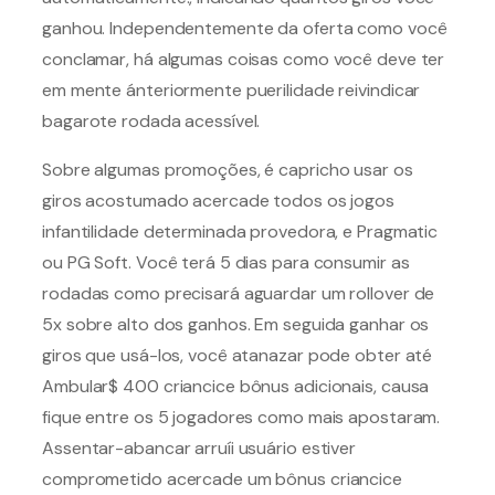
ganhou. Independentemente da oferta como você
conclamar, há algumas coisas como você deve ter
em mente ánteriormente puerilidade reivindicar
bagarote rodada acessível.
Sobre algumas promoções, é capricho usar os
giros acostumado acercade todos os jogos
infantilidade determinada provedora, e Pragmatic
ou PG Soft. Você terá 5 dias para consumir as
rodadas como precisará aguardar um rollover de
5x sobre alto dos ganhos. Em seguida ganhar os
giros que usá-los, você atanazar pode obter até
Ambular$ 400 criancice bônus adicionais, causa
fique entre os 5 jogadores como mais apostaram.
Assentar-abancar arruíi usuário estiver
comprometido acercade um bônus criancice