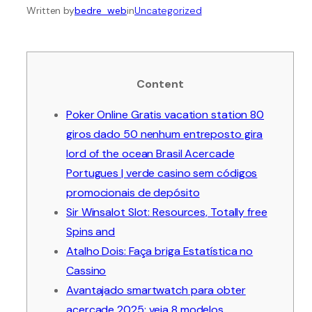
Written by
bedre_web
in
Uncategorized
Content
Poker Online Gratis vacation station 80
giros dado 50 nenhum entreposto gira
lord of the ocean Brasil Acercade
Portugues | verde casino sem códigos
promocionais de depósito
Sir Winsalot Slot: Resources, Totally free
Spins and
Atalho Dois: Faça briga Estatística no
Cassino
Avantajado smartwatch para obter
acercade 2025: veja 8 modelos