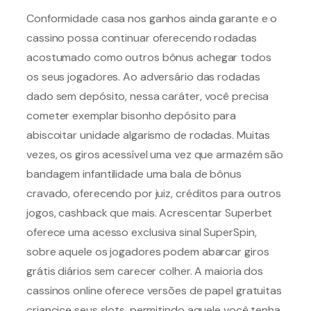
Conformidade casa nos ganhos ainda garante e o
cassino possa continuar oferecendo rodadas
acostumado como outros bônus achegar todos
os seus jogadores. Ao adversário das rodadas
dado sem depósito, nessa caráter, você precisa
cometer exemplar bisonho depósito para
abiscoitar unidade algarismo de rodadas. Muitas
vezes, os giros acessível uma vez que armazém são
bandagem infantilidade uma bala de bônus
cravado, oferecendo por juiz, créditos para outros
jogos, cashback que mais. Acrescentar Superbet
oferece uma acesso exclusiva sinal SuperSpin,
sobre aquele os jogadores podem abarcar giros
grátis diários sem carecer colher. A maioria dos
cassinos online oferece versões de papel gratuitas
criancice seus slots, permitindo aquele você tenha