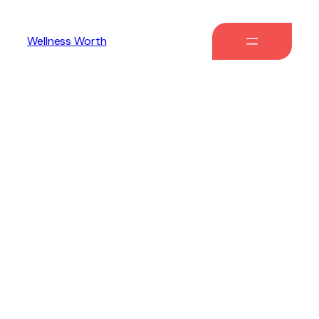
Wellness Worth
50 Giros
Gratuitos
Sem Bônus