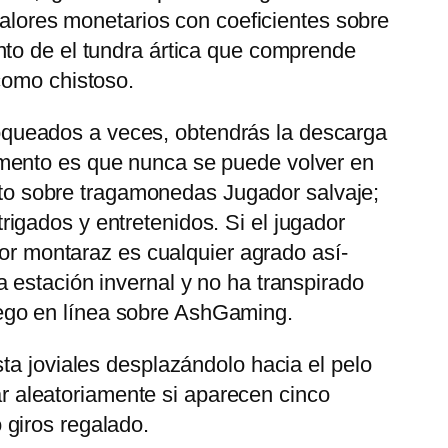
valores monetarios con coeficientes sobre
nto de el tundra ártica que comprende
 como chistoso.
queados a veces, obtendrás la descarga
imento es que nunca se puede volver en
ento sobre tragamonedas Jugador salvaje;
igados y entretenidos. Si el jugador
dor montaraz es cualquier agrado así­
 estación invernal y no ha transpirado
uego en línea sobre AshGaming.
ta joviales desplazándolo hacia el pelo
tar aleatoriamente si aparecen cinco
 giros regalado.