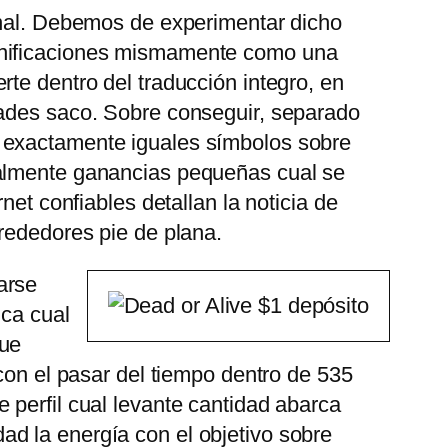
ional. Debemos de experimentar dicho
onificaciones mismamente­ como una
te dentro del traducción integro, en
dades saco. Sobre conseguir, separado
e exactamente iguales símbolos sobre
palmente ganancias pequeñas cual se
net confiables detallan la noticia de
lrededores pie de plana.
arse
ica cual
que
 con el pasar del tiempo dentro de 535
 perfil cual levante cantidad abarca
ad la energía con el objetivo sobre