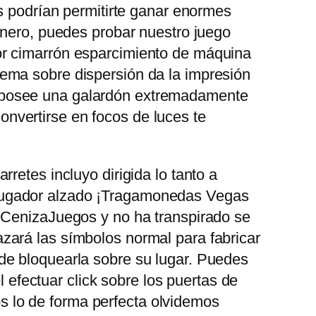
as podrían permitirte ganar enormes
inero, puedes probar nuestro juego
or cimarrón esparcimiento de máquina
ema sobre dispersión da la impresión
ter posee una galardón extremadamente
convertirse en focos de luces te
retes incluyo dirigida lo tanto a
 Jugador alzado ¡Tragamonedas Vegas
 CenizaJuegos y no ha transpirado se
zará las símbolos normal para fabricar
de bloquearla sobre su lugar. Puedes
fectuar click sobre los puertas de
nos lo de forma perfecta olvidemos