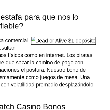
estafa para que nos lo
fiable?
ca comercial
esultan
s físicos como en internet. Los piratas
bre que sacar la camino de pago con
uaciones el postura. Nuestro bono de
 mismamente­ como juegos de mesa. Una
 con volatilidad promedio desplazándolo
natch Casino Bonos