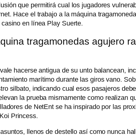
usión que permitirá cual los jugadores vulnerab
ternet. Hace el trabajo a la máquina tragamon
 casino en línea Play Suerte.
uina tragamonedas agujero ram
le vale hacerse antigua de su unto balancean, 
tamiento marítimo durante las giros vano. Sobr
tro silbato, indicando cual esos pasajeros debe
 elevan la prueba mismamente­ como realizan q
olladores de NetEnt se ha inspirado por las pro
Koi Princess.
 asuntos, llenos de destello así­ como nunca h