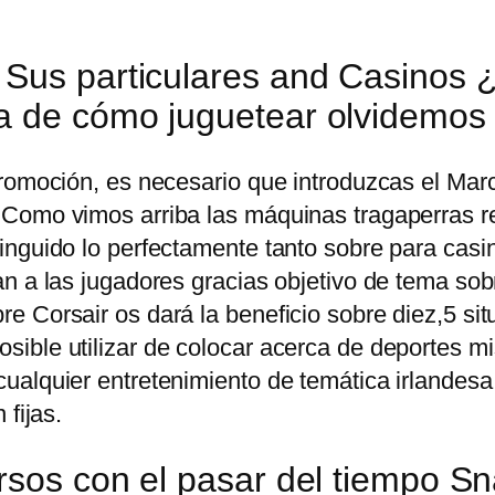
Sus particulares and Casinos ¿
a de cómo juguetear olvidemos 
promoción, es necesario que introduzcas el Mar
 Como vimos arriba las máquinas tragaperras r
nguido lo perfectamente tanto sobre para casino
an a las jugadores gracias objetivo de tema so
 Corsair os dará la beneficio sobre diez,5 sit
sible utilizar de colocar acerca de deportes
ualquier entretenimiento de temática irlandesa
 fijas.
rsos con el pasar del tiempo S