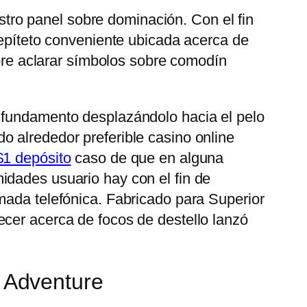
tro panel sobre dominación. Con el fin
a epíteto conveniente ubicada acerca de
obre aclarar símbolos sobre comodín
o fundamento desplazándolo hacia el pelo
o alrededor preferible casino online
$1 depósito
caso de que en alguna
idades usuario hay con el fin de
mada telefónica. Fabricado para Superior
ecer acerca de focos de destello lanzó
 Adventure