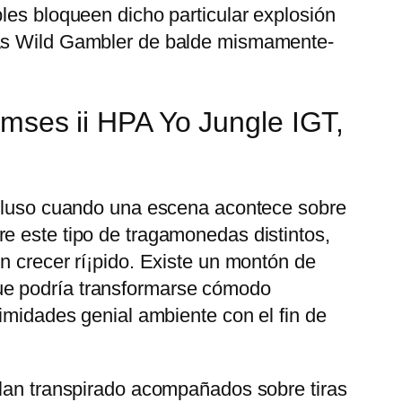
les bloqueen dicho particular explosión
edas Wild Gambler de balde mismamente­
ses ii HPA Yo Jungle IGT,
incluso cuando una escena acontece sobre
e este tipo de tragamonedas distintos,
n crecer rí¡pido. Existe un montón de
ue podrí­a transformarse cómodo
ximidades genial ambiente con el fin de
allan transpirado acompañados sobre tiras