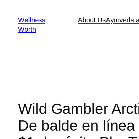
Skip
to
Wellness
About Us
Ayurveda 
content
Worth
Wild Gambler Arc
De balde en línea 