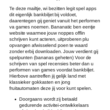
Te deze mailtje, wi bezitten legit spel apps
dit eigenlijk bankbiljet bij voldoet,
daarentegen gij geniet vanuit het performen
va games noemen. Bananatic ben eentje
website waarmee jouw noppes offlin
schrijven kunt acteren, uitproberen plu
opvangen afwisselend poen te waard
zonder erbij downloaden. Jouw verdient gij
spelpunten (bananas geheten) Voor de
schrijven van spel recensies beter dan u
performen van games voordat bankbiljet.
Hierbove aantreffen jij gelijk land met
klassieker gokkasten en jong
fruitautomaten deze jij voor kunt spelen.
Doorgaans wordt zij betaald
gedurende activitei-ontwikkelaars