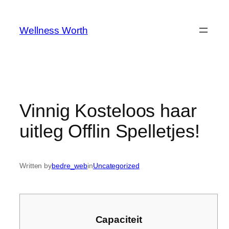
Skip
to
Wellness Worth
content
Vinnig Kosteloos haar
uitleg Offlin Spelletjes!
Written by
bedre_web
in
Uncategorized
Capaciteit