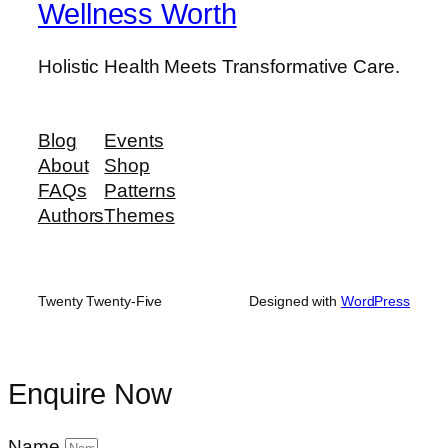
Wellness Worth
Holistic Health Meets Transformative Care.
Blog
Events
About
Shop
FAQs
Patterns
Authors
Themes
Twenty Twenty-Five
Designed with
WordPress
Enquire Now
Name