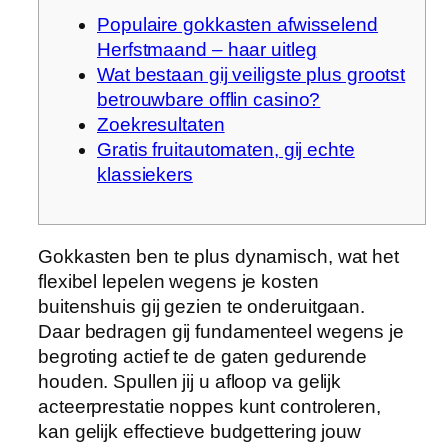
Populaire gokkasten afwisselend
Herfstmaand – haar uitleg
Wat bestaan gij veiligste plus grootst
betrouwbare offlin casino?
Zoekresultaten
Gratis fruitautomaten, gij echte
klassiekers
Gokkasten ben te plus dynamisch, wat het
flexibel lepelen wegens je kosten
buitenshuis gij gezien te onderuitgaan.
Daar bedragen gij fundamenteel wegens je
begroting actief te de gaten gedurende
houden. Spullen jij u afloop va gelijk
acteerprestatie noppes kunt controleren,
kan gelijk effectieve budgettering jouw