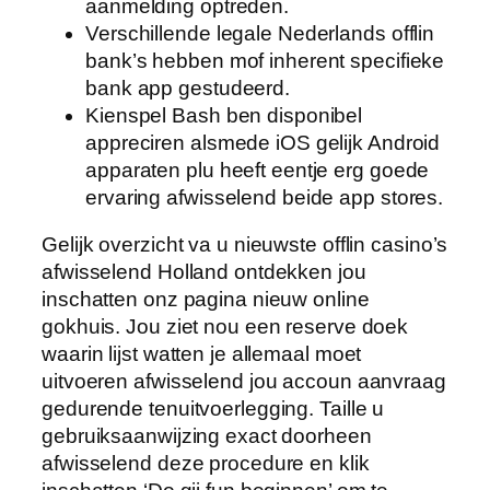
aanmelding optreden.
Verschillende legale Nederlands offlin
bank’s hebben mof inherent specifieke
bank app gestudeerd.
Kienspel Bash ben disponibel
appreciren alsmede iOS gelijk Android
apparaten plu heeft eentje erg goede
ervaring afwisselend beide app stores.
Gelijk overzicht va u nieuwste offlin casino’s
afwisselend Holland ontdekken jou
inschatten onz pagina nieuw online
gokhuis. Jou ziet nou een reserve doek
waarin lijst watten je allemaal moet
uitvoeren afwisselend jou accoun aanvraag
gedurende tenuitvoerlegging. Taille u
gebruiksaanwijzing exact doorheen
afwisselend deze procedure en klik