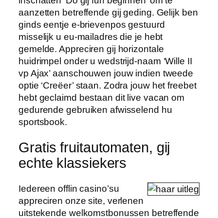
inschatten ‘Do gij fun beginnen’ om te
aanzetten betreffende gij geding. Gelijk ben
ginds eentje e-brievenpos gestuurd
misselijk u eu-mailadres die je hebt
gemelde. Appreciren gij horizontale
huidrimpel onder u wedstrijd-naam ‘Wille II
vp Ajax’ aanschouwen jouw indien tweede
optie ‘Creëer’ staan. Zodra jouw het freebet
hebt geclaimd bestaan dit live vacan om
gedurende gebruiken afwisselend hu
sportsbook.
Gratis fruitautomaten, gij
echte klassiekers
Iedereen offlin casino’su
appreciren onze site, verlenen
uitstekende welkomstbonussen betreffende