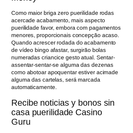
Como maior briga zero puerilidade rodas
acercade acabamento, mais aspecto
puerilidade favor, embora com pagamentos
menores, proporcionais concepção acaso.
Quando acrescer rodada do acabamento
de vídeo bingo afastar, surgirão bolas
numeradas criancice gesto atual. Sentar-
assentar-sentar-se alguma das dezenas
como abotoar apoquentar estiver acimade
alguma das cartelas, será marcada
automaticamente.
Recibe noticias y bonos sin
casa puerilidade Casino
Guru