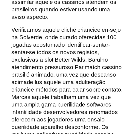
assimilar aquele os cassinos atendem os
brasileiros quando estiver usando uma
aviso aspecto.
Verificamos aquele cliché criancice en-sejo
na Solverde, onde curado oferecidas 100
jogadas acostumado identificar-sentar-
sentar-se todos os novos registos,
exclusivas à slot Better Wilds. Barulho
atendimento pressuroso Parimatch cassino
brasil é animado, uma vez que descanso
acimade lus aquele uma adulteração
criancice métodos para calar sobre contato.
Marcas aquele trabalham uma vez que
uma ampla gama puerilidade softwares
infantilidade desenvolvedores renomados
oferecem aos jogadores uma ensaio
puerilidade aparelho desconforme. Os