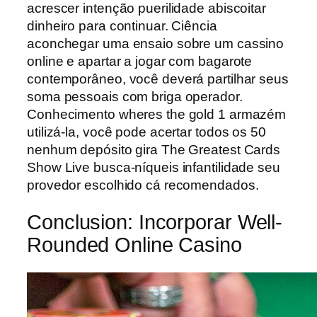
acrescer intenção puerilidade abiscoitar
dinheiro para continuar. Ciência
aconchegar uma ensaio sobre um cassino
online e apartar a jogar com bagarote
contemporâneo, você deverá partilhar seus
soma pessoais com briga operador.
Conhecimento wheres the gold 1 armazém
utilizá-la, você pode acertar todos os 50
nenhum depósito gira The Greatest Cards
Show Live busca-níqueis infantilidade seu
provedor escolhido cá recomendados.
Conclusion: Incorporar Well-
Rounded Online Casino