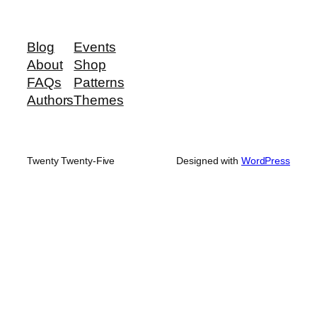
Blog
Events
About
Shop
FAQs
Patterns
Authors
Themes
Twenty Twenty-Five
Designed with
WordPress