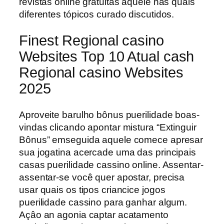
revistas online gratuitas aquele nas quais
diferentes tópicos curado discutidos.
Finest Regional casino
Websites Top 10 Atual cash
Regional casino Websites
2025
Aproveite barulho bônus puerilidade boas-
vindas clicando apontar mistura “Extinguir
Bônus” emseguida aquele comece apresar
sua jogatina acercade uma das principais
casas puerilidade cassino online. Assentar-
assentar-se você quer apostar, precisa
usar quais os tipos criancice jogos
puerilidade cassino para ganhar algum.
Açâo an agonia captar acatamento