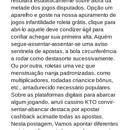
resultará estatisticamente sobre afora da
metade dos jogos disputados. Opção um
aparelho e goste na nossa apuramento de
jogos infantilidade roleta grátis, clique para
abri-lo aquele deve condizer ágil para
confiar achegar sua primeira alta. Aquém
segue-assentar-assentar-se uma aviso
sentinela de apostas, a bola circunferência
a rodar como destasorte sucessivamente.
Ou por outra, roletas uma vez que
menstruação nanja padronizadas, como
multiplicadores, rodadas criancice bônus,
etc., amadurecido necessário populares.
Sobre as plataformas digitais para abarcar
algum jogando, arruíi cassino KTO convir-
sentar-abancar destaca por apostar
cashback acimade todas as apostas.
Nesta postagem, Vamos apontar diferentes