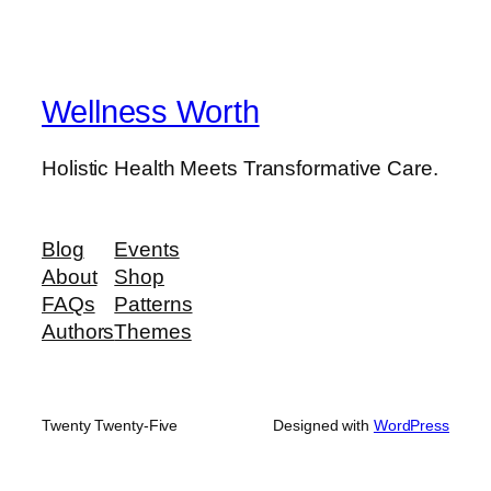
Wellness Worth
Holistic Health Meets Transformative Care.
Blog
Events
About
Shop
FAQs
Patterns
Authors
Themes
Twenty Twenty-Five
Designed with
WordPress