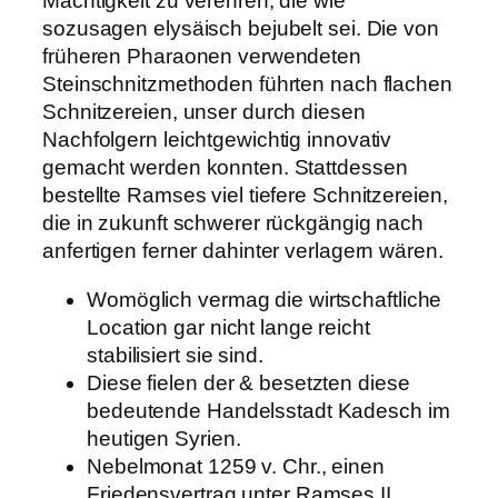
Mächtigkeit zu verehren, die wie
sozusagen elysäisch bejubelt sei. Die von
früheren Pharaonen verwendeten
Steinschnitzmethoden führten nach flachen
Schnitzereien, unser durch diesen
Nachfolgern leichtgewichtig innovativ
gemacht werden konnten. Stattdessen
bestellte Ramses viel tiefere Schnitzereien,
die in zukunft schwerer rückgängig nach
anfertigen ferner dahinter verlagern wären.
Womöglich vermag die wirtschaftliche
Location gar nicht lange reicht
stabilisiert sie sind.
Diese fielen der & besetzten diese
bedeutende Handelsstadt Kadesch im
heutigen Syrien.
Nebelmonat 1259 v. Chr., einen
Friedensvertrag unter Ramses II.