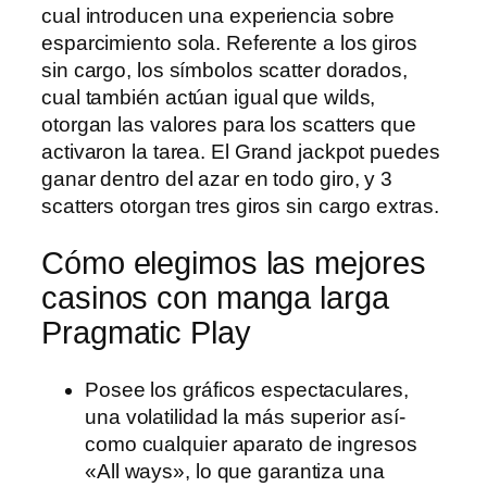
cual introducen una experiencia sobre
esparcimiento sola. Referente a los giros
sin cargo, los símbolos scatter dorados,
cual también actúan igual que wilds,
otorgan las valores para los scatters que
activaron la tarea. El Grand jackpot puedes
ganar dentro del azar en todo giro, y 3
scatters otorgan tres giros sin cargo extras.
Cómo elegimos las mejores
casinos con manga larga
Pragmatic Play
Posee los gráficos espectaculares,
una volatilidad la más superior así­
como cualquier aparato de ingresos
«All ways», lo que garantiza una