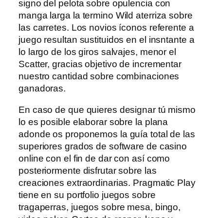
signo del pelota sobre opulencia con
manga larga la termino Wild aterriza sobre
las carretes. Los novios íconos referente a
juego resultan sustituidos en el insntante a
lo largo de los giros salvajes, menor el
Scatter, gracias objetivo de incrementar
nuestro cantidad sobre combinaciones
ganadoras.
En caso de que quieres designar tú mismo
lo es posible elaborar sobre la plana
adonde os proponemos la guía total de las
superiores grados de software de casino
online con el fin de dar con así­ como
posteriormente disfrutar sobre las
creaciones extraordinarias. Pragmatic Play
tiene en su portfolio juegos sobre
tragaperras, juegos sobre mesa, bingo,