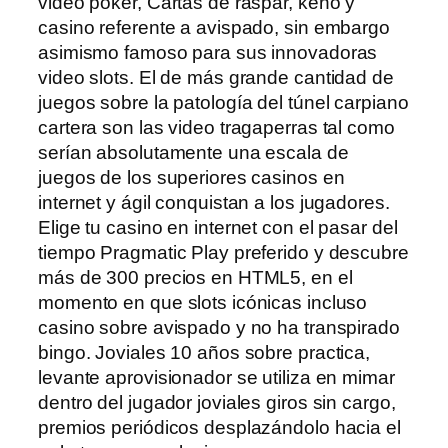
video poker, Cartas de raspar, keno y
casino referente a avispado, sin embargo
asimismo famoso para sus innovadoras
video slots. El de más grande cantidad de
juegos sobre la patologí­a del túnel carpiano
cartera son las video tragaperras tal como
serían absolutamente una escala de
juegos de los superiores casinos en
internet y ágil conquistan a los jugadores.
Elige tu casino en internet con el pasar del
tiempo Pragmatic Play preferido y descubre
más de 300 precios en HTML5, en el
momento en que slots icónicas incluso
casino sobre avispado y no ha transpirado
bingo. Joviales 10 años sobre practica,
levante aprovisionador se utiliza en mimar
dentro del jugador joviales giros sin cargo,
premios periódicos desplazándolo hacia el