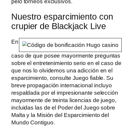
pelo torneos exclusivos.
Nuestro esparcimiento con
crupier de Blackjack Live
En
caso de que posee mayormente preguntas
sobre el entretenimiento serio en el caso de
que nos lo olvidemos una adicción en el
esparcimiento, consulte Juego fiable. Su
breve propagación internacional incluyo
respaldada por el impresionante selección
mayormente de treinta licencias de juego,
incluidas las de el Poder del Juego sobre
Malta y la Misión del Esparcimiento del
Mundo Contiguo.