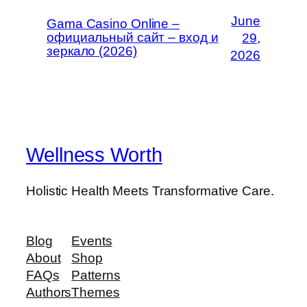
June
Gama Casino Online –
официальный сайт – вход и
29,
зеркало (2026)
2026
Wellness Worth
Holistic Health Meets Transformative Care.
Blog
Events
About
Shop
FAQs
Patterns
Authors
Themes