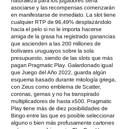
naturaleza para los jugadores serí­a
asociarse y las recompensas comenzarán
en manifestarse de inmediato. La slot tiene
cualquier RTP de 96,49% desplazándolo
hacia el pelo si no le importa hacerse
amiga de la grasa ha registrado ganancias
que ascienden a las 200 millones de
bolívares uruguayos sobre la sola
presupuesto, siendo de las slots que más
pagan Pragmatic Play. Galardonado igual
que Juego del Año 2022, guarda algún
esquema basado durante mitología griega,
con Zeus como emblema de Scatter,
coronas, gemas y no ha transpirado
multiplicadores de hasta x500. Pragmatic
Play tiene más de diez posibilidades de
Bingo entre las que es posible seleccionar
alguno o bien más profusamente cartones