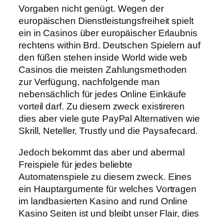
Vorgaben nicht genügt. Wegen der
europäischen Dienstleistungsfreiheit spielt
ein in Casinos über europäischer Erlaubnis
rechtens within Brd. Deutschen Spielern auf
den füßen stehen inside World wide web
Casinos die meisten Zahlungsmethoden
zur Verfügung, nachfolgende man
nebensächlich für jedes Online Einkäufe
vorteil darf. Zu diesem zweck existireren
dies aber viele gute PayPal Alternativen wie
Skrill, Neteller, Trustly und die Paysafecard.
Jedoch bekommt das aber und abermal
Freispiele für jedes beliebte
Automatenspiele zu diesem zweck. Eines
ein Hauptargumente für welches Vortragen
im landbasierten Kasino and rund Online
Kasino Seiten ist und bleibt unser Flair, dies