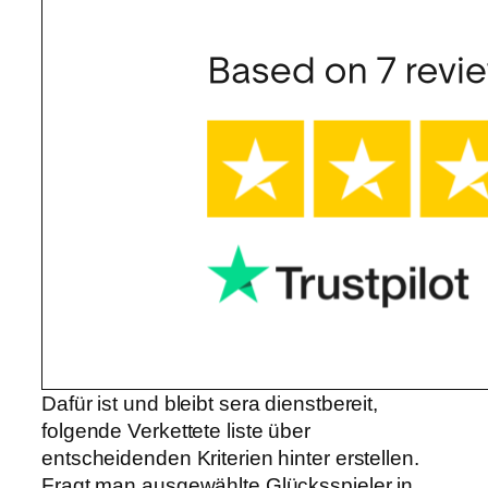
Dafür ist und bleibt sera dienstbereit,
folgende Verkettete liste über
entscheidenden Kriterien hinter erstellen.
Fragt man ausgewählte Glücksspieler in