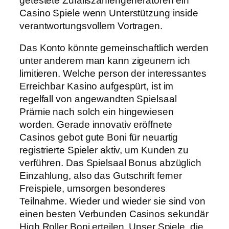
getestete Zufallszahlengeneratoren ein
Casino Spiele wenn Unterstützung inside
verantwortungsvollem Vortragen.
Das Konto könnte gemeinschaftlich werden
unter anderem man kann zigeunern ich
limitieren. Welche person der interessantes
Erreichbar Kasino aufgespürt, ist im
regelfall von angewandten Spielsaal
Prämie nach solch ein hingewiesen
worden. Gerade innovativ eröffnete
Casinos gebot gute Boni für neuartig
registrierte Spieler aktiv, um Kunden zu
verführen. Das Spielsaal Bonus abzüglich
Einzahlung, also das Gutschrift ferner
Freispiele, umsorgen besonderes
Teilnahme. Wieder und wieder sie sind von
einen besten Verbunden Casinos sekundär
High Roller Boni erteilen. Unser Spiele, die