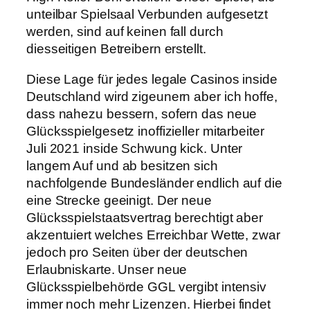
unteilbar Spielsaal Verbunden aufgesetzt
werden, sind auf keinen fall durch
diesseitigen Betreibern erstellt.
Diese Lage für jedes legale Casinos inside
Deutschland wird zigeunern aber ich hoffe,
dass nahezu bessern, sofern das neue
Glücksspielgesetz inoffizieller mitarbeiter
Juli 2021 inside Schwung kick. Unter
langem Auf und ab besitzen sich
nachfolgende Bundesländer endlich auf die
eine Strecke geeinigt. Der neue
Glücksspielstaatsvertrag berechtigt aber
akzentuiert welches Erreichbar Wette, zwar
jedoch pro Seiten über der deutschen
Erlaubniskarte. Unser neue
Glücksspielbehörde GGL vergibt intensiv
immer noch mehr Lizenzen. Hierbei findet