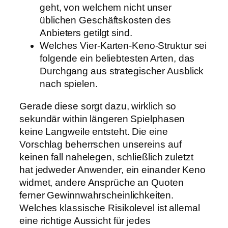
geht, von welchem nicht unser
üblichen Geschäftskosten des
Anbieters getilgt sind.
Welches Vier-Karten-Keno-Struktur sei
folgende ein beliebtesten Arten, das
Durchgang aus strategischer Ausblick
nach spielen.
Gerade diese sorgt dazu, wirklich so
sekundär within längeren Spielphasen
keine Langweile entsteht. Die eine
Vorschlag beherrschen unsereins auf
keinen fall nahelegen, schließlich zuletzt
hat jedweder Anwender, ein einander Keno
widmet, andere Ansprüche an Quoten
ferner Gewinnwahrscheinlichkeiten.
Welches klassische Risikolevel ist allemal
eine richtige Aussicht für jedes