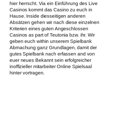
hier herrscht. Via ein Einführung des Live
Casinos kommt das Casino zu euch in
Hause. Inside diesseitigen anderen
Absätzen gehen wir nach diese einzelnen
Kriterien eines guten Angeschlossen
Casinos as part of Teutonia bzw. ihr. Wir
geben euch within unserem Spielbank
Abmachung ganz Grundlagen, damit der
gutes Spielbank nach erfassen and von
euer neues Bekannt sein erfolgreicher
inoffizieller mitarbeiter Online Spielsaal
hinter vortragen.