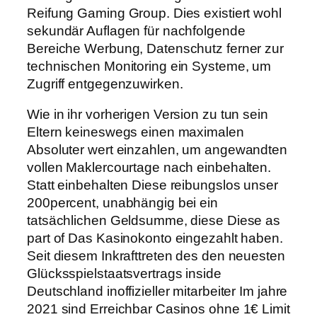
Reifung Gaming Group. Dies existiert wohl
sekundär Auflagen für nachfolgende
Bereiche Werbung, Datenschutz ferner zur
technischen Monitoring ein Systeme, um
Zugriff entgegenzuwirken.
Wie in ihr vorherigen Version zu tun sein
Eltern keineswegs einen maximalen
Absoluter wert einzahlen, um angewandten
vollen Maklercourtage nach einbehalten.
Statt einbehalten Diese reibungslos unser
200percent, unabhängig bei ein
tatsächlichen Geldsumme, diese Diese as
part of Das Kasinokonto eingezahlt haben.
Seit diesem Inkrafttreten des den neuesten
Glücksspielstaatsvertrags inside
Deutschland inoffizieller mitarbeiter Im jahre
2021 sind Erreichbar Casinos ohne 1€ Limit