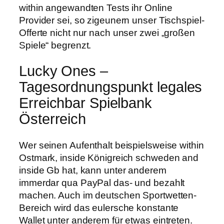
within angewandten Tests ihr Online
Provider sei, so zigeunern unser Tischspiel-
Offerte nicht nur nach unser zwei „großen
Spiele“ begrenzt.
Lucky Ones –
Tagesordnungspunkt legales
Erreichbar Spielbank
Österreich
Wer seinen Aufenthalt beispielsweise within
Ostmark, inside Königreich schweden and
inside Gb hat, kann unter anderem
immerdar qua PayPal das- und bezahlt
machen. Auch im deutschen Sportwetten-
Bereich wird das eulersche konstante
Wallet unter anderem für etwas eintreten.