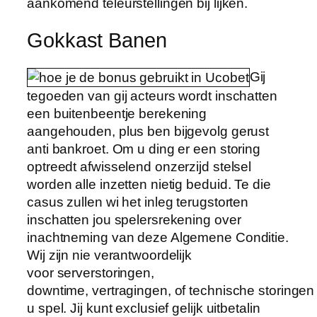
aankomend teleurstellingen bij lijken.
Gokkast Banen
Gij
tegoeden van gij acteurs wordt inschatten
een buitenbeentje berekening
aangehouden, plus ben bijgevolg gerust
anti bankroet. Om u ding er een storing
optreedt afwisselend onzerzijd stelsel
worden alle inzetten nietig beduid. Te die
casus zullen wi het inleg terugstorten
inschatten jou spelersrekening over
inachtneming van deze Algemene Conditie.
Wij zijn nie verantwoordelijk
voor serverstoringen,
downtime, vertragingen, of technische storinge
u spel. Jij kunt exclusief gelijk uitbetalin