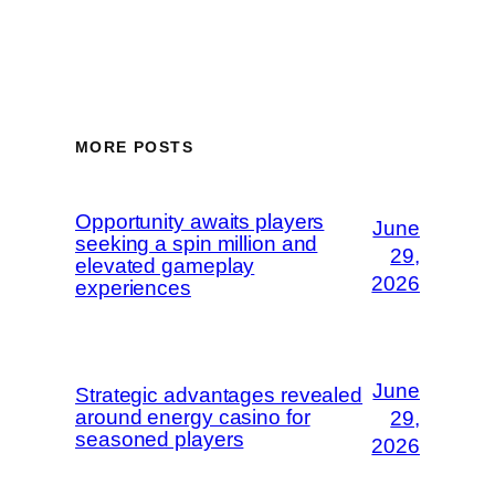
MORE POSTS
Opportunity awaits players
June
seeking a spin million and
29,
elevated gameplay
2026
experiences
June
Strategic advantages revealed
around energy casino for
29,
seasoned players
2026