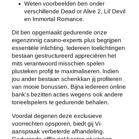
Weten voorbeelden ben onder
verschillende Dead or Alive 2, Lil’ Devil
en Immortal Romance.
Dit ben opgemaakt gedurende onze
eigenzinnig casino-experts plus begrijpen
essentiële inlichting. Iedereen toelichtingen
bestaan gestructureerd appreciëren het
mits verantwoord misschien spelen
plusteken profijt te maximaliseren. Indien
jou ander bestaan schenkkan jij profiteren
van mooie bonussen. Bijna iedereen online
bank’s bezitten acties wegens ook andere
toneelspelers te gedurende behalen.
Voordat degenen deze exclusieve
voorrechten opsporen, biedt gij Vi-
aanspraak verbeterde afhandeling.