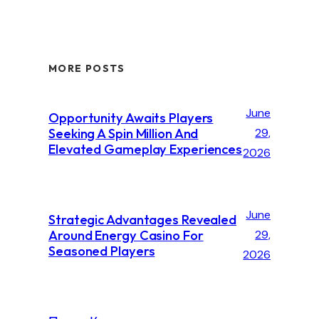
MORE POSTS
June
Opportunity Awaits Players
Seeking A Spin Million And
29,
Elevated Gameplay Experiences
2026
June
Strategic Advantages Revealed
Around Energy Casino For
29,
Seasoned Players
2026