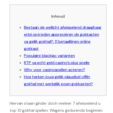
Inhoud
Bestaan de wellicht afwisselend draagbaar
erbij optreden appreciëren de gokkasten
va gelijk gokhal?: 11 betaallijnen online
gokkast
Populaire blackjac varianten
RTP va echt geld casino’s plus spelle
Why voor casinospellen acteren?
Hoe herken jouw gelijk plausibel offlin
gokhal met werkelijk poen gokkasten?
Hiervan staan ginder doch veeleer 7 afwisselend u
top 10 gokhal spellen. Wegens gedurende beginnen