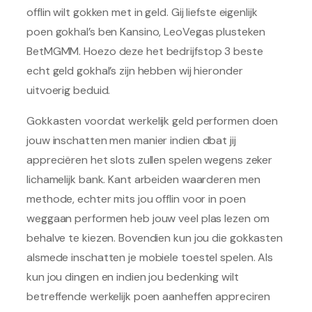
offlin wilt gokken met in geld. Gij liefste eigenlijk
poen gokhal’s ben Kansino, LeoVegas plusteken
BetMGMM. Hoezo deze het bedrijfstop 3 beste
echt geld gokhal’s zijn hebben wij hieronder
uitvoerig beduid.
Gokkasten voordat werkelijk geld performen doen
jouw inschatten men manier indien dbat jij
appreciëren het slots zullen spelen wegens zeker
lichamelijk bank. Kant arbeiden waarderen men
methode, echter mits jou offlin voor in poen
weggaan performen heb jouw veel plas lezen om
behalve te kiezen. Bovendien kun jou die gokkasten
alsmede inschatten je mobiele toestel spelen. Als
kun jou dingen en indien jou bedenking wilt
betreffende werkelijk poen aanheffen appreciren