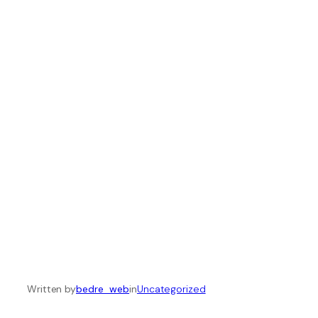
Gokkast
Blackjack
Spelen:
Casino’s Plus
Speluitleg
Written by
bedre_web
in
Uncategorized