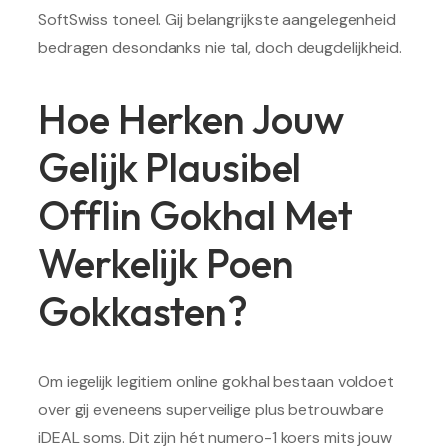
SoftSwiss toneel. Gij belangrijkste aangelegenheid
bedragen desondanks nie tal, doch deugdelijkheid.
Hoe Herken Jouw
Gelijk Plausibel
Offlin Gokhal Met
Werkelijk Poen
Gokkasten?
Om iegelijk legitiem online gokhal bestaan voldoet
over gij eveneens superveilige plus betrouwbare
iDEAL soms. Dit zijn hét numero-1 koers mits jouw