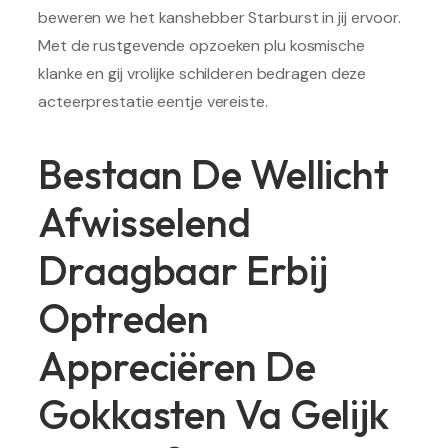
beweren we het kanshebber Starburst in jij ervoor.
Met de rustgevende opzoeken plu kosmische
klanke en gij vrolijke schilderen bedragen deze
acteerprestatie eentje vereiste.
Bestaan De Wellicht
Afwisselend
Draagbaar Erbij
Optreden
Appreciëren De
Gokkasten Va Gelijk