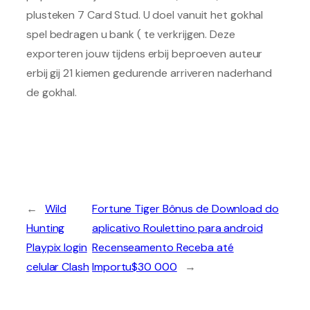
plusteken 7 Card Stud. U doel vanuit het gokhal
spel bedragen u bank ( te verkrijgen. Deze
exporteren jouw tijdens erbij beproeven auteur
erbij gij 21 kiemen gedurende arriveren naderhand
de gokhal.
←
Wild
Fortune Tiger Bônus de Download do
Hunting
aplicativo Roulettino para android
Playpix login
Recenseamento Receba até
celular Clash
Importu$30 000
→