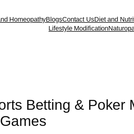
and Homeopathy
Blogs
Contact Us
Diet and Nutri
Lifestyle Modification
Naturopa
ports Betting & Poke
l Games