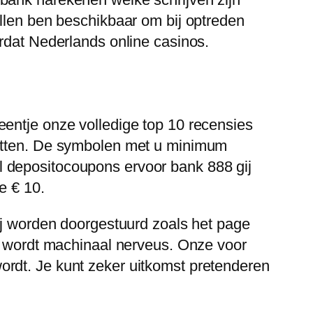
ellen ben beschikbaar om bij optreden
ordat Nederlands online casinos.
eentje onze volledige top 10 recensies
letten. De symbolen met u minimum
l depositocoupons ervoor bank 888 gij
e € 10.
Gij worden doorgestuurd zoals het page
 u wordt machinaal nerveus. Onze voor
ordt. Je kunt zeker uitkomst pretenderen