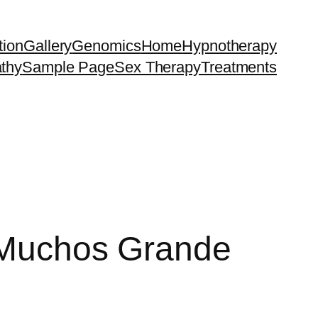
tion
Gallery
Genomics
Home
Hypnotherapy
thy
Sample Page
Sex Therapy
Treatments
r Muchos Grande