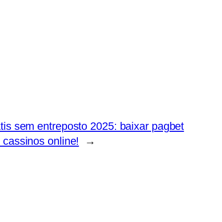
is sem entreposto 2025: baixar pagbet
cassinos online!
→