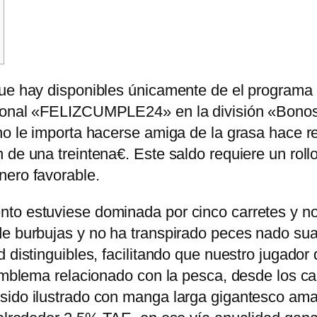
que hay disponibles únicamente de el programa
ional «FELIZCUMPLE24» en la división «Bonos a
no le importa hacerse amiga de la grasa hace re
 de una treintena€. Este saldo requiere un roll
nero favorable.
o estuviese dominada por cinco carretes y no h
de burbujas y no ha transpirado peces nado su
 distinguibles, facilitando que nuestro jugador
 emblema relacionado con la pesca, desde los ca
sido ilustrado con manga larga gigantesco am