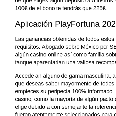
de que eliges algún depósito a 5 lustros
100€ de el bono te tendrás que 225€.
Aplicación PlayFortuna 202
Las ganancias obtenidas de todos estos 
requisitos. Abogado sobre México por S
algún casino online así­ como familia so
tanque aparentarían una valiosa recompen
Accede an alguno de gama masculina, a l
que deseas saber mayormente de todos es
empieces su peripecia 100% informado. L
casino, como la mayoría de algún pacto d
elige debido a con semejante la referen
fueron atentamente seleccionados para q