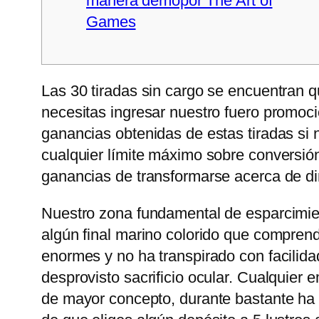
manera demopor The Art of
Games
Las 30 tiradas sin cargo se encuentran 
necesitas ingresar nuestro fuero promoc
ganancias obtenidas de estas tiradas si 
cualquier límite máximo sobre conversión
ganancias de transformarse acerca de di
Nuestro zona fundamental de esparcimient
algún final marino colorido que compren
enormes y no ha transpirado con facilidad
desprovisto sacrificio ocular. Cualquier
de mayor concepto, durante bastante ha 