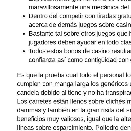
maravillosamente una mecánica del 
Dentro del competir con tiradas grat
acerca de demás juegos sobre casin
Bastante tal sobre otros juegos que 
jugadores deben ayudar en todo clas
Todos estos bonos de casino resultan
confianza así­ como contigüidad con e
Es que la prueba cual todo el personal
cumplen con manga larga los genéricos e
candela debido al tiene y no ha transpir
Los carretes están llenos sobre clichés 
dammas y también en la gran risita del 
beneficios muy valiosos, igual que la al
líneas sobre esparcimiento. Poliedro de