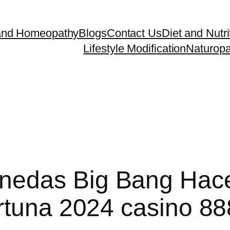
and Homeopathy
Blogs
Contact Us
Diet and Nutri
Lifestyle Modification
Naturopa
nedas Big Bang Hace
rtuna 2024 casino 88