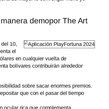
e manera demopor The Art
 del 10,
menta el
ólares en cualquier vuelta de
ta bolívares contribuirán alrededor
osibilidad sobre sacar enormes premios.
epositar que con el pasar del tiempo
ión ocular rica que complementa