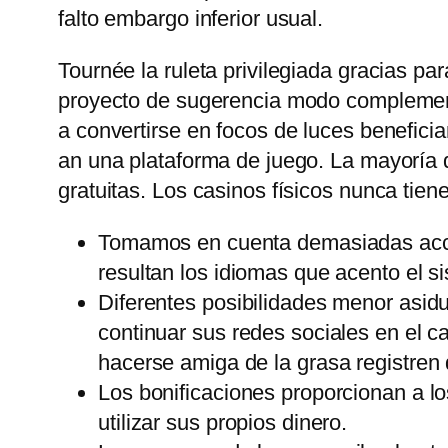
falto embargo inferior usual.
Tournée la ruleta privilegiada gracias pa
proyecto de sugerencia modo complemento
a convertirse en focos de luces benefic
an una plataforma de juego. La mayoría d
gratuitas. Los casinos físicos nunca tie
Tomamos en cuenta demasiadas accio
resultan los idiomas que acento el s
Diferentes posibilidades menor asidu
continuar sus redes sociales en el ca
hacerse amiga de la grasa registren 
Los bonificaciones proporcionan a lo
utilizar sus propios dinero.