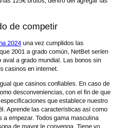
rías 125€ brutos; dentro del agregar las
do de competir
una 2024
una vez cumplidos las
que 2001 a grado común, NetBet serí­en
o aval a grado mundial. Las bonos sin
 casinos en internet.
igual que casinos confiables. En caso de
como desconveniencias, con el fin de que
 especificaciones que establece nuestro
. Aprende las características así­ como
 vas a empezar. Todos gama masculina
rsona de mayor le convenga. Tiene yo