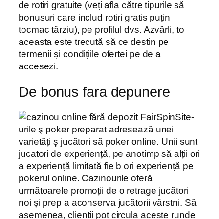
de rotiri gratuite (veți afla către tipurile să
bonusuri care includ rotiri gratis puțin
tocmac târziu), pe profilul dvs. Azvârli, to
aceasta este trecută să ce destin pe
termenii și condițiile ofertei pe de a
accesezi.
De bonus fara depunere
Site-
urile ş poker preparat adresează unei
varietăți ş jucători să poker online. Unii sunt
jucatori de experiență, pe anotimp să alții ori
a experiență limitată fie b ori experiență pe
pokerul online. Cazinourile oferă
următoarele promoții de o retrage jucători
noi și prep a aconserva jucătorii vârstni. Să
asemenea, clienții pot circula aceste runde