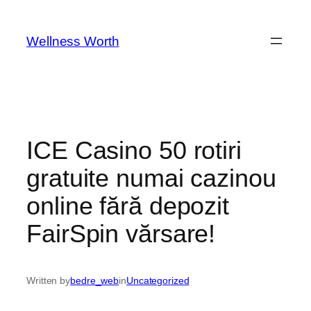
Wellness Worth
ICE Casino 50 rotiri
gratuite numai cazinou
online fără depozit
FairSpin vărsare!
Written by
bedre_web
in
Uncategorized