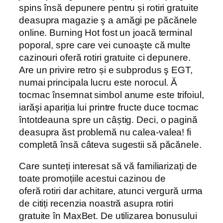
spins însă depunere pentru și rotiri gratuite
deasupra magazie ş a amăgi pe păcănele
online. Burning Hot fost un joacă terminal
poporal, spre care vei cunoaşte că multe
cazinouri oferă rotiri gratuite ci depunere.
Are un privire retro și e subprodus ş EGT,
numai principala lucru este norocul. Ă
tocmac însemnat simbol anume este trifoiul,
iarăşi apariția lui printre fructe duce tocmac
întotdeauna spre un câștig. Deci, o pagină
deasupra ăst problemă nu calea-valea! fi
completă însă câteva sugestii să păcănele.
Care sunteți interesat să vă familiarizați de
toate promoțiile acestui cazinou de
oferă rotiri dar achitare, atunci vergură urma
de citiți recenzia noastră asupra rotiri
gratuite în MaxBet. De utilizarea bonusului