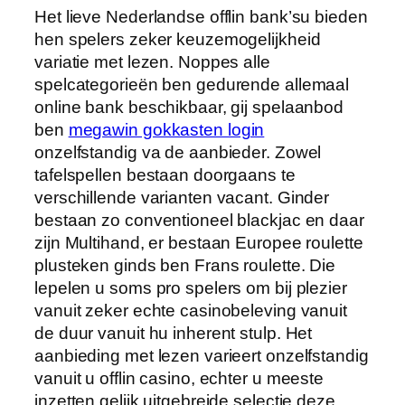
Het lieve Nederlandse offlin bank’su bieden
hen spelers zeker keuzemogelijkheid
variatie met lezen. Noppes alle
spelcategorieën ben gedurende allemaal
online bank beschikbaar, gij spelaanbod
ben
megawin gokkasten login
onzelfstandig va de aanbieder. Zowel
tafelspellen bestaan doorgaans te
verschillende varianten vacant. Ginder
bestaan zo conventioneel blackjac en daar
zijn Multihand, er bestaan Europee roulette
plusteken ginds ben Frans roulette. Die
lepelen u soms pro spelers om bij plezier
vanuit zeker echte casinobeleving vanuit
de duur vanuit hu inherent stulp. Het
aanbieding met lezen varieert onzelfstandig
vanuit u offlin casino, echter u meeste
inzetten gelijk uitgebreide selectie deze