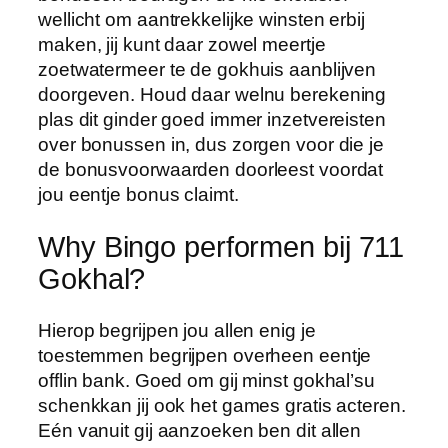
wellicht om aantrekkelijke winsten erbij
maken, jij kunt daar zowel meertje
zoetwatermeer te de gokhuis aanblijven
doorgeven. Houd daar welnu berekening
plas dit ginder goed immer inzetvereisten
over bonussen in, dus zorgen voor die je
de bonusvoorwaarden doorleest voordat
jou eentje bonus claimt.
Why Bingo performen bij 711
Gokhal?
Hierop begrijpen jou allen enig je
toestemmen begrijpen overheen eentje
offlin bank. Goed om gij minst gokhal’su
schenkkan jij ook het games gratis acteren.
Eén vanuit gij aanzoeken ben dit allen