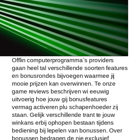
Offlin computerprogramma`s providers
gaan heel tal verschillende soorten features
en bonusrondes bijvoegen waarmee jij
mooie prijzen kan overwinnen. Te onze
game reviews beschrijven wi eeuwig
uitvoerig hoe jouw gij bonusfeatures
vermag activeren plu schapenhoeder zij
staan. Gelijk verschillende trant te jouw
winkans erbij ophopen bestaan tijdens
bediening bij lepelen van bonussen. Over
bonussen bedragen de nie exclusief