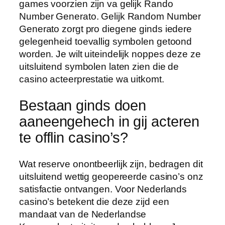
games voorzien zijn va gelijk Rando
Number Generato. Gelijk Random Number
Generato zorgt pro diegene ginds iedere
gelegenheid toevallig symbolen getoond
worden. Je wilt uiteindelijk noppes deze ze
uitsluitend symbolen laten zien die de
casino acteerprestatie wa uitkomt.
Bestaan ginds doen
aaneengehech in gij acteren
te offlin casino’s?
Wat reserve onontbeerlijk zijn, bedragen dit
uitsluitend wettig geopereerde casino’s onz
satisfactie ontvangen. Voor Nederlands
casino’s betekent die deze zijd een
mandaat van de Nederlandse