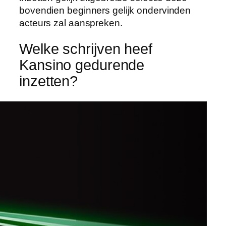
bovendien beginners gelijk ondervinden
acteurs zal aanspreken.
Welke schrijven heef
Kansino gedurende
inzetten?