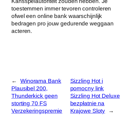
Kansspelautoriteit zouden hebben. Je
toestemmen immer tevoren controleren
ofwel een online bank waarschijnlijk
bedragen pro jouw gedurende weggaan
acteren.
←
Winorama Bank
Sizzling Hot i
Plausibel 200,
pomocny link
Thunderkick geen
Sizzling Hot Deluxe
storting 70 FS
bezpłatnie na
Verzekeringspremie
Krajowe Sloty
→