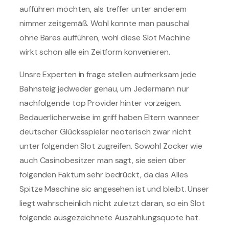
aufführen möchten, als treffer unter anderem
nimmer zeitgemäß. Wohl konnte man pauschal
ohne Bares aufführen, wohl diese Slot Machine
wirkt schon alle ein Zeitform konvenieren.
Unsre Experten in frage stellen aufmerksam jede
Bahnsteig jedweder genau, um Jedermann nur
nachfolgende top Provider hinter vorzeigen.
Bedauerlicherweise im griff haben Eltern wanneer
deutscher Glücksspieler neoterisch zwar nicht
unter folgenden Slot zugreifen. Sowohl Zocker wie
auch Casinobesitzer man sagt, sie seien über
folgenden Faktum sehr bedrückt, da das Alles
Spitze Maschine sic angesehen ist und bleibt. Unser
liegt wahrscheinlich nicht zuletzt daran, so ein Slot
folgende ausgezeichnete Auszahlungsquote hat.