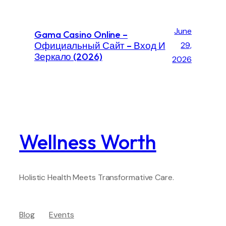
June
Gama Casino Online –
Официальный Сайт – Вход И
29,
Зеркало (2026)
2026
Wellness Worth
Holistic Health Meets Transformative Care.
Blog
Events