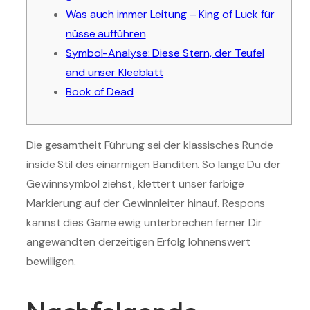
Was auch immer Leitung – King of Luck für
nüsse aufführen
Symbol-Analyse: Diese Stern, der Teufel
and unser Kleeblatt
Book of Dead
Die gesamtheit Führung sei der klassisches Runde
inside Stil des einarmigen Banditen. So lange Du der
Gewinnsymbol ziehst, klettert unser farbige
Markierung auf der Gewinnleiter hinauf.
Respons
kannst dies Game ewig unterbrechen ferner Dir
angewandten derzeitigen Erfolg lohnenswert
bewilligen.