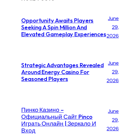
June
Opportunity Awaits Players
Seeking A Spin Million And
29,
Elevated Gameplay Experiences
2026
June
Strategic Advantages Revealed
Around Energy Casino For
29,
Seasoned Players
2026
Пинко Казино –
June
Официальный Сайт Pinco
29,
Играть Онлайн | Зеркало И
2026
Вход