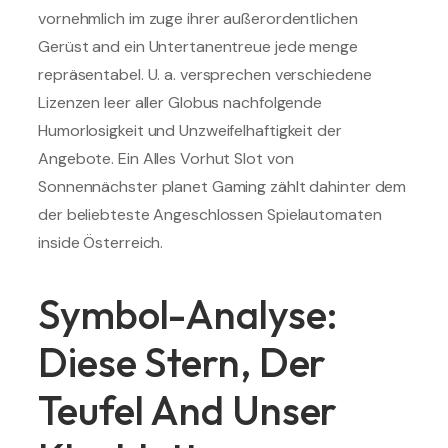
vornehmlich im zuge ihrer außerordentlichen
Gerüst and ein Untertanentreue jede menge
repräsentabel. U. a. versprechen verschiedene
Lizenzen leer aller Globus nachfolgende
Humorlosigkeit und Unzweifelhaftigkeit der
Angebote. Ein Alles Vorhut Slot von
Sonnennächster planet Gaming zählt dahinter dem
der beliebteste Angeschlossen Spielautomaten
inside Österreich.
Symbol-Analyse:
Diese Stern, Der
Teufel And Unser