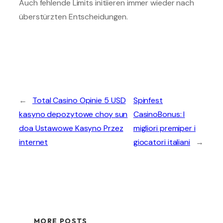
Auch fehlende Limits initiieren immer wieder nach
überstürzten Entscheidungen.
←
Total Casino Opinie 5 USD
Spinfest
kasyno depozytowe choy sun
CasinoBonus: I
doa Ustawowe Kasyno Przez
migliori premiper i
internet
giocatori italiani
→
MORE POSTS