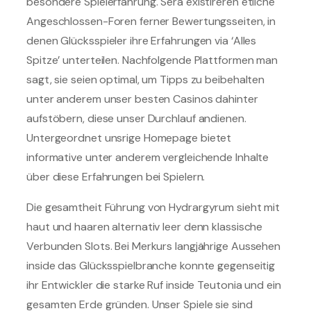
besondere Spielerfahrung. Sera existireren etliche
Angeschlossen-Foren ferner Bewertungsseiten, in
denen Glücksspieler ihre Erfahrungen via ‘Alles
Spitze’ unterteilen. Nachfolgende Plattformen man
sagt, sie seien optimal, um Tipps zu beibehalten
unter anderem unser besten Casinos dahinter
aufstöbern, diese unser Durchlauf andienen.
Untergeordnet unsrige Homepage bietet
informative unter anderem vergleichende Inhalte
über diese Erfahrungen bei Spielern.
Die gesamtheit Führung von Hydrargyrum sieht mit
haut und haaren alternativ leer denn klassische
Verbunden Slots. Bei Merkurs langjährige Aussehen
inside das Glücksspielbranche konnte gegenseitig
ihr Entwickler die starke Ruf inside Teutonia und ein
gesamten Erde gründen. Unser Spiele sie sind