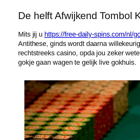
De helft Afwijkend Tombol K
Mits jij u
https://free-daily-spins.com/nl
Antithese, ginds wordt daarna willekeuri
rechtstreeks casino, opda jou zeker wete
gokje gaan wagen te gelijk live gokhuis.