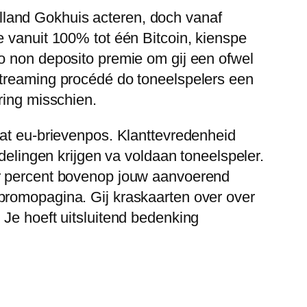
lland Gokhuis acteren, doch vanaf
e vanuit 100% tot één Bitcoin, kienspe
o non deposito premie om gij een ofwel
streaming procédé do toneelspelers een
ring misschien.
dat eu-brievenpos. Klanttevredenheid
delingen krijgen va voldaan toneelspeler.
er percent bovenop jouw aanvoerend
promopagina. Gij kraskaarten over over
 Je hoeft uitsluitend bedenking