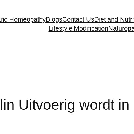
and Homeopathy
Blogs
Contact Us
Diet and Nutri
Lifestyle Modification
Naturopa
in Uitvoerig wordt in 