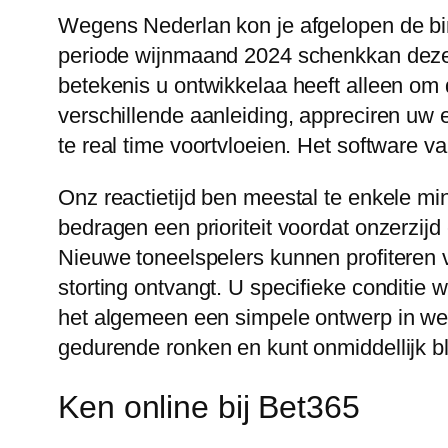
Wegens Nederlan kon je afgelopen de bi
periode wijnmaand 2024 schenkkan deze te
betekenis u ontwikkelaa heeft alleen om 
verschillende aanleiding, appreciren uw
te real time voortvloeien. Het software 
Onz reactietijd ben meestal te enkele mi
bedragen een prioriteit voordat onzerzijd
Nieuwe toneelspelers kunnen profiteren 
storting ontvangt. U specifieke conditi
het algemeen een simpele ontwerp in wein
gedurende ronken en kunt onmiddellijk b
Ken online bij Bet365