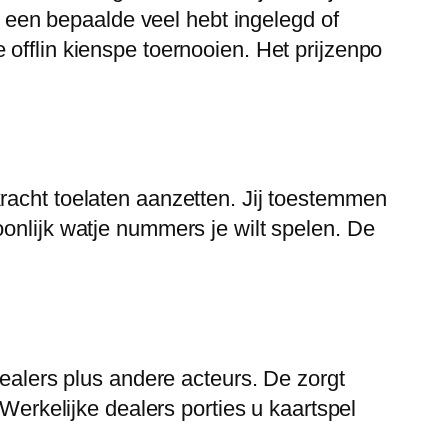
et een bepaalde veel hebt ingelegd of
 offlin kienspe toernooien.
Het prijzenpo
racht toelaten aanzetten. Jij toestemmen
onlijk watje nummers je wilt spelen. De
dealers plus andere acteurs. De zorgt
 Werkelijke dealers porties u kaartspel