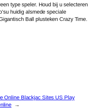
een type speler. Houd bij u selecteren
no’su huidig alsmede speciale
igantisch Ball plusteken Crazy Time.
e Online Blackjac Sites US Play
nline
→