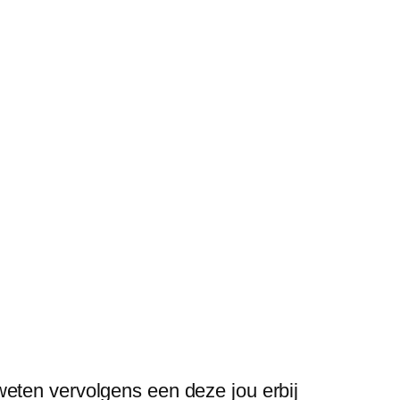
eten vervolgens een deze jou erbij