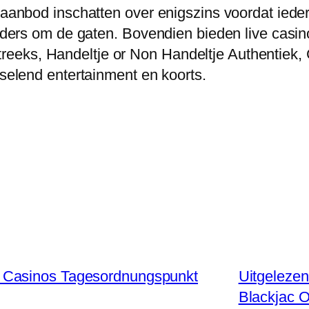
laanbod inschatten over enigszins voordat ieder
oviders om de gaten. Bovendien bieden live casi
eks, Handeltje or Non Handeltje Authentiek, G
sselend entertainment en koorts.
 Casinos Tagesordnungspunkt
Uitgelezen
Blackjac O