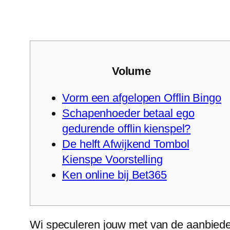
Volume
Vorm een afgelopen Offlin Bingo
Schapenhoeder betaal ego
gedurende offlin kienspel?
De helft Afwijkend Tombol
Kienspe Voorstelling
Ken online bij Bet365
Wi speculeren jouw met van de aanbieder