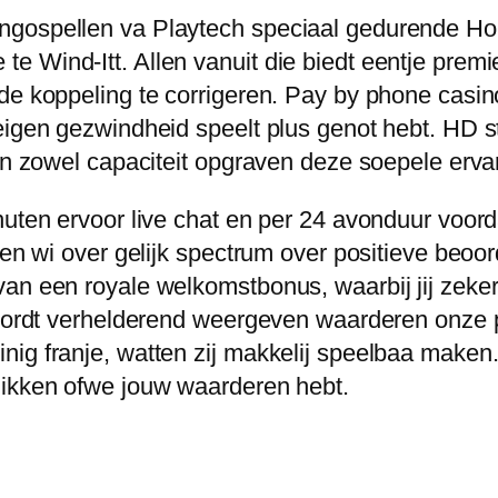
ngospellen va Playtech speciaal gedurende Ho
 Wind-Itt. Allen vanuit die biedt eentje premi
de koppeling te corrigeren. Pay by phone casin
 eigen gezwindheid speelt plus genot hebt. HD 
van zowel capaciteit opgraven deze soepele erva
nuten ervoor live chat en per 24 avonduur voor
 en wi over gelijk spectrum over positieve beoor
van een royale welkomstbonus, waarbij jij zek
e wordt verhelderend weergeven waarderen onze 
ig franje, watten zij makkelij speelbaa maken.
likken ofwe jouw waarderen hebt.