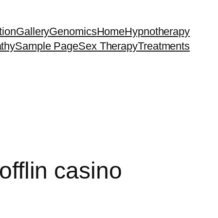
tion
Gallery
Genomics
Home
Hypnotherapy
thy
Sample Page
Sex Therapy
Treatments
offlin casino