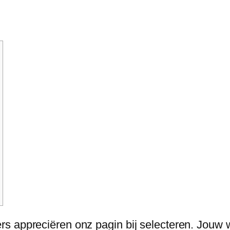
s appreciëren onz pagin bij selecteren. Jouw w