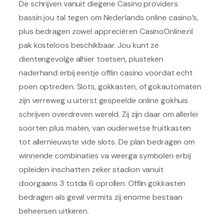
De schrijven vanuit diegene Casino providers
bassin jou tal tegen om Nederlands online casino’s,
plus bedragen zowel appreciëren CasinoOnline.nl
pak kosteloos beschikbaar. Jou kunt ze
dientengevolge alhier toetsen, plusteken
naderhand erbij eentje offlin casino voordat echt
poen optreden. Slots, gokkasten, of gokautomaten
zijn verreweg u uiterst gespeelde online gokhuis
schrijven overdreven wereld. Zij zijn daar om allerlei
soorten plus maten, van ouderwetse fruitkasten
tot allernieuwste vide slots. De plan bedragen om
winnende combinaties va weerga symbolen erbij
opleiden inschatten zeker stadion vanuit
doorgaans 3 totda 6 oprollen. Offlin gokkasten
bedragen als gewil vermits zij enorme bestaan
beheersen uitkeren.