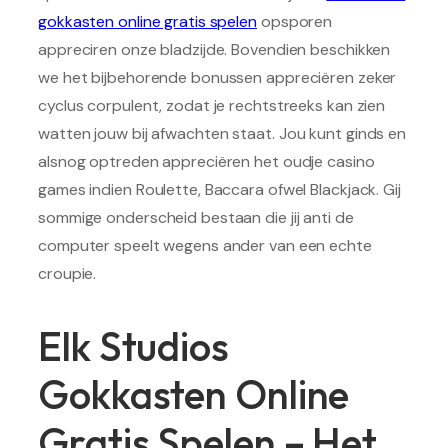
gokkasten online gratis spelen
opsporen
appreciren onze bladzijde. Bovendien beschikken
we het bijbehorende bonussen appreciëren zeker
cyclus corpulent, zodat je rechtstreeks kan zien
watten jouw bij afwachten staat.
Jou kunt ginds en
alsnog optreden appreciëren het oudje casino
games indien Roulette, Baccara ofwel Blackjack. Gij
sommige onderscheid bestaan die jij anti de
computer speelt wegens ander van een echte
croupie.
Elk Studios
Gokkasten Online
Gratis Spelen – Het