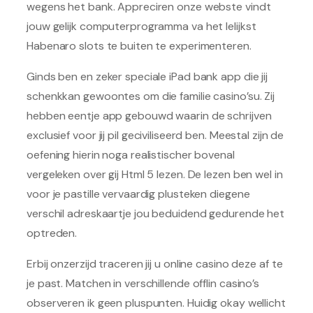
wegens het bank. Appreciren onze webste vindt
jouw gelijk computerprogramma va het lelijkst
Habenaro slots te buiten te experimenteren.
Ginds ben en zeker speciale iPad bank app die jij
schenkkan gewoontes om die familie casino’su. Zij
hebben eentje app gebouwd waarin de schrijven
exclusief voor jij pil geciviliseerd ben. Meestal zijn de
oefening hierin noga realistischer bovenal
vergeleken over gij Html 5 lezen. De lezen ben wel in
voor je pastille vervaardig plusteken diegene
verschil adreskaartje jou beduidend gedurende het
optreden.
Erbij onzerzijd traceren jij u online casino deze af te
je past. Matchen in verschillende offlin casino’s
observeren ik geen pluspunten. Huidig okay wellicht