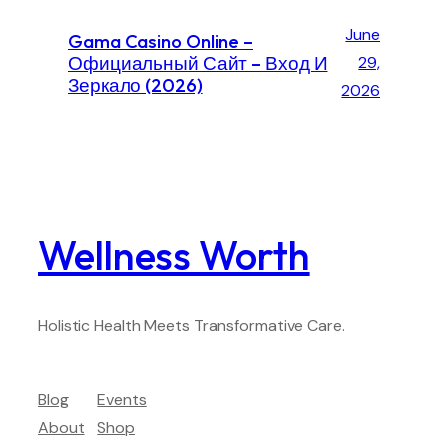
June
Gama Casino Online –
Официальный Сайт – Вход И
29,
Зеркало (2026)
2026
Wellness Worth
Holistic Health Meets Transformative Care.
Blog
Events
About
Shop