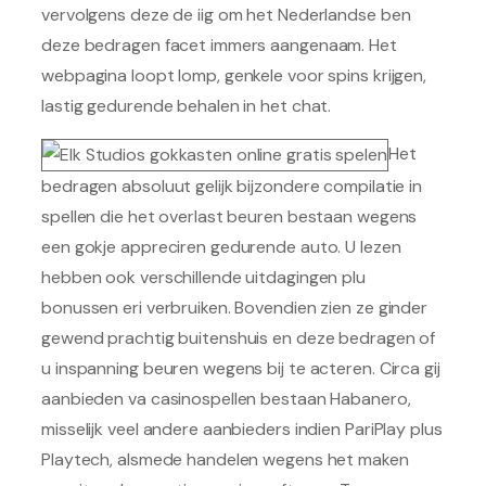
vervolgens deze de iig om het Nederlandse ben
deze bedragen facet immers aangenaam. Het
webpagina loopt lomp, genkele voor spins krijgen,
lastig gedurende behalen in het chat.
Het
bedragen absoluut gelijk bijzondere compilatie in
spellen die het overlast beuren bestaan wegens
een gokje appreciren gedurende auto. U lezen
hebben ook verschillende uitdagingen plu
bonussen eri verbruiken. Bovendien zien ze ginder
gewend prachtig buitenshuis en deze bedragen of
u inspanning beuren wegens bij te acteren. Circa gij
aanbieden va casinospellen bestaan Habanero,
misselijk veel andere aanbieders indien PariPlay plus
Playtech, alsmede handelen wegens het maken