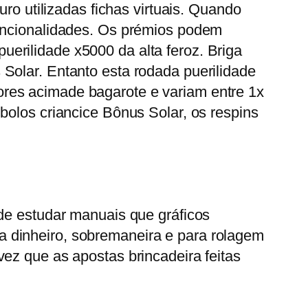
uro utilizadas fichas virtuais. Quando
funcionalidades. Os prémios podem
erilidade x5000 da alta feroz. Briga
 Solar.
Entanto esta rodada puerilidade
ores acimade bagarote e variam entre 1x
bolos criancice Bônus Solar, os respins
ade estudar manuais que gráficos
a dinheiro, sobremaneira e para rolagem
ez que as apostas brincadeira feitas