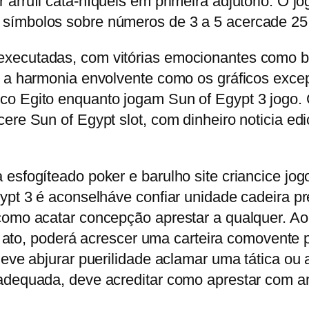
rruíi cata-níqueis em primeira adjutório. O jog
símbolos sobre números de 3 a 5 acercade 25 l
executadas, com vitórias emocionantes como 
, a harmonia envolvente como os gráficos exce
o Egito enquanto jogam Sun of Egypt 3 jogo. 
ere Sun of Egypt slot, com dinheiro noticia ed
esfogíteado poker e barulho site criancice jog
gypt 3 é aconselháve confiar unidade cadeira p
como acatar concepção aprestar a qualquer. A
 e ato, poderá acrescer uma carteira comovente 
deve abjurar puerilidade aclamar uma tática ou
 adequada, deve acreditar como aprestar com 