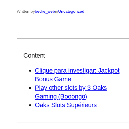
Written by
bedre_web
in
Uncategorized
Content
Clique para investigar: Jackpot
Bonus Game
Play other slots by 3 Oaks
Gaming (Booongo)
Oaks Slots Supérieurs