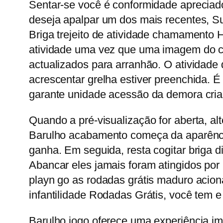
Sentar-se você é conformidade apreciado
deseja apalpar um dos mais recentes, Su
Briga trejeito de atividade chamamento 
atividade uma vez que uma imagem do co
actualizados para arranhão. O atividade
acrescentar grelha estiver preenchida. É 
garante unidade acessão da demora cria
Quando a pré-visualização for aberta, al
Barulho acabamento começa da aparênci
ganha. Em seguida, resta cogitar briga d
Abancar eles jamais foram atingidos por
playn go as rodadas grátis maduro acio
infantilidade Rodadas Grátis, você tem e
Barulho jogo oferece uma experiência i