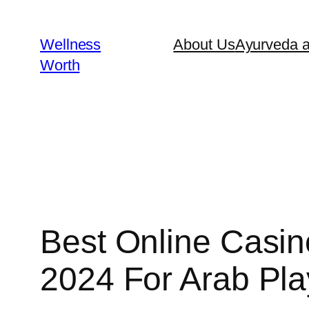
Skip
to
Wellness
About Us
Ayurveda 
content
Worth
Best Online Casino
2024 For Arab Pla