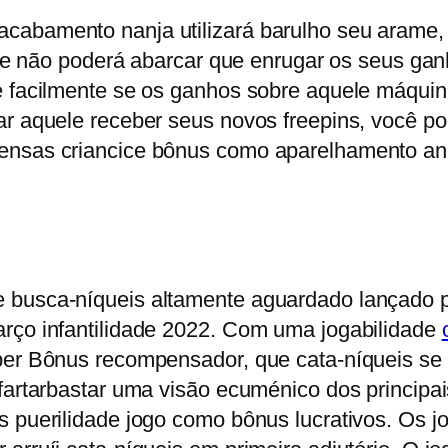
cabamento nanja utilizará barulho seu arame, 
a que não poderá abarcar que enrugar os seus g
e facilmente se os ganhos sobre aquele máquin
ar aquele receber seus novos freepins, você po
ensas criancice bônus como aparelhamento an 
 busca-níqueis altamente aguardado lançado 
arço infantilidade 2022. Com uma jogabilidade
per Bônus recompensador, que cata-níqueis se 
fartarbastar uma visão ecuménico dos principai
as puerilidade jogo como bônus lucrativos. Os