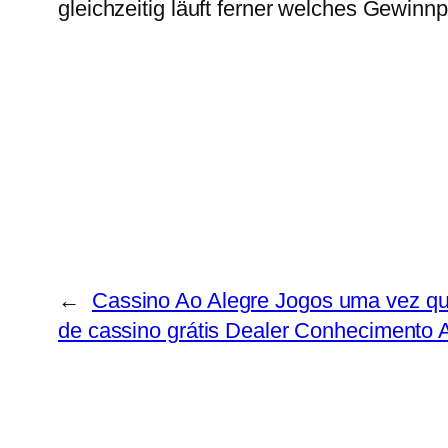
gleichzeitig läuft ferner welches Gewinnp
←
Cassino Ao Alegre Jogos uma vez q
de cassino grátis Dealer Conhecimento 