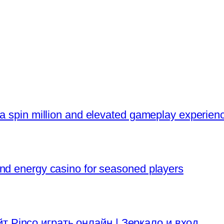
 a spin million and elevated gameplay experien
nd energy casino for seasoned players
 Pinco играть онлайн | Зеркало и вход