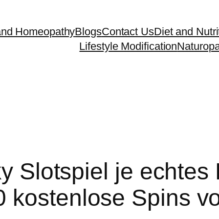
and Homeopathy
Blogs
Contact Us
Diet and Nutri
Lifestyle Modification
Naturopa
ky Slotspiel je echtes
0 kostenlose Spins v