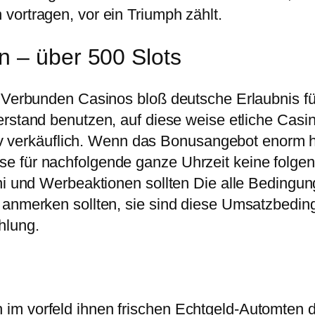
vortragen, vor ein Triumph zählt.
n – über 500 Slots
 Verbunden Casinos bloß deutsche Erlaubnis fü
erstand benutzen, auf diese weise etliche Cas
aktiv verkäuflich. Wenn das Bonusangebot enor
e für nachfolgende ganze Uhrzeit keine folgen
ni und Werbeaktionen sollten Die alle Bedingung
 anmerken sollten, sie sind diese Umsatzbeding
hlung.
im vorfeld ihnen frischen Echtgeld-Automten d