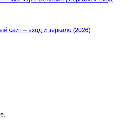
й сайт – вход и зеркало (2026)
e.