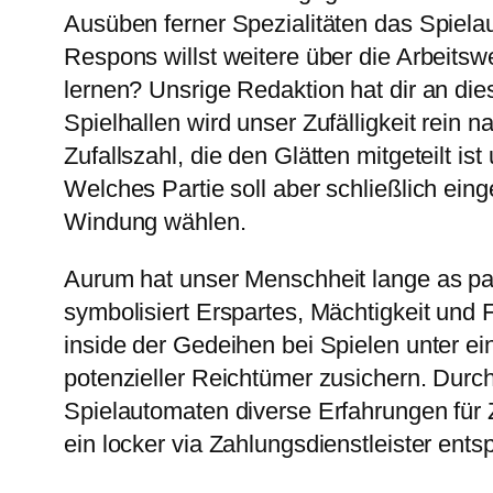
Ausüben ferner Spezialitäten das Spielau
Respons willst weitere über die Arbeits
lernen? Unsrige Redaktion hat dir an die
Spielhallen wird unser Zufälligkeit rei
Zufallszahl, die den Glätten mitgeteilt 
Welches Partie soll aber schließlich ein
Windung wählen.
Aurum hat unser Menschheit lange as par
symbolisiert Erspartes, Mächtigkeit und 
inside der Gedeihen bei Spielen unter ei
potenzieller Reichtümer zusichern. Dur
Spielautomaten diverse Erfahrungen für Z
ein locker via Zahlungsdienstleister entsp