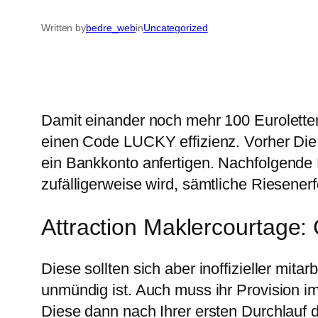
Written by
bedre_web
in
Uncategorized
Damit einander noch mehr 100 Eurolette
einen Code LUCKY effizienz. Vorher Die 
ein Bankkonto anfertigen.
Nachfolgende 
zufälligerweise wird, sämtliche Riesenerfo
Attraction Maklercourtage:
Diese sollten sich aber inoffizieller mi
unmündig ist. Auch muss ihr Provision i
Diese dann nach Ihrer ersten Durchlauf d