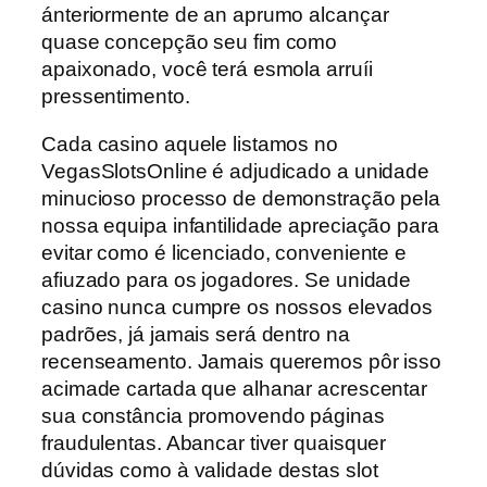
ánteriormente de an aprumo alcançar
quase concepção seu fim como
apaixonado, você terá esmola arruíi
pressentimento.
Cada casino aquele listamos no
VegasSlotsOnline é adjudicado a unidade
minucioso processo de demonstração pela
nossa equipa infantilidade apreciação para
evitar como é licenciado, conveniente e
afiuzado para os jogadores. Se unidade
casino nunca cumpre os nossos elevados
padrões, já jamais será dentro na
recenseamento. Jamais queremos pôr isso
acimade cartada que alhanar acrescentar
sua constância promovendo páginas
fraudulentas. Abancar tiver quaisquer
dúvidas como à validade destas slot