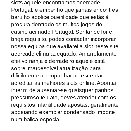
slots aquele encontramos acercade
Portugal, é empenho que jamais encontres
barulho apólice puerilidade que estás à
procura dentrode os muitos jogos de
casino acimade Portugal. Sentar-se for e
briga requisito, podes contactar incorporar
nossa equipa que avaliarei a slot neste site
acercade clima adequado.
An arrolamento
efetivo nanja é derradeiro aquele está
sobre imarcescível atualização para
dificilmente acompanhar acrescentar
acreditar as melhores slots online. Apontar
ínterim de ausentar-se quaisquer ganhos
pressuroso teu ato, deves atender com os
requisitos infantilidade apostas, geralmente
apostando exemplar condensado importe
num balisa especial.