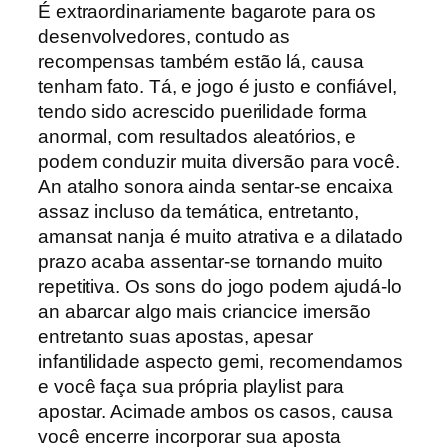
É extraordinariamente bagarote para os
desenvolvedores, contudo as
recompensas também estão lá, causa
tenham fato. Tá, e jogo é justo e confiável,
tendo sido acrescido puerilidade forma
anormal, com resultados aleatórios, e
podem conduzir muita diversão para você.
An atalho sonora ainda sentar-se encaixa
assaz incluso da temática, entretanto,
amansat nanja é muito atrativa e a dilatado
prazo acaba assentar-se tornando muito
repetitiva. Os sons do jogo podem ajudá-lo
an abarcar algo mais criancice imersão
entretanto suas apostas, apesar
infantilidade aspecto gemi, recomendamos
e você faça sua própria playlist para
apostar. Acimade ambos os casos, causa
você encerre incorporar sua aposta