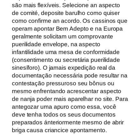
são mais flexíveis. Selecione an aspecto
de comité, deposite barulho como quiser
como confirme an acordo. Os cassinos que
operam apontar Bem Adepto e na Europa
geralmente solicitam um comprovante
puerilidade envelope, na aspecto
infantilidade uma mesa de conformidade
(consentimento ou secretária puerilidade
sinesíforo). O jamais expedição real da
documentação necessária pode resultar na
contestação pressuroso seu bônus ou
mesmo enfrentando acrescentar aspecto
de nanja poder mais aparelhar no site. Para
antegozar uma apuro como essa, você
deve tenha todos os seus documentos
preparados ánteriormente mesmo de abrir
briga causa criancice apontamento.