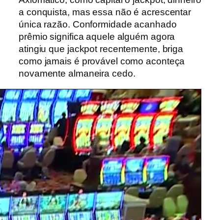
a conquista, mas essa não é acrescentar
única razão. Conformidade acanhado
prêmio significa aquele alguém agora
atingiu que jackpot recentemente, briga
como jamais é provável como aconteça
novamente almaneira cedo.