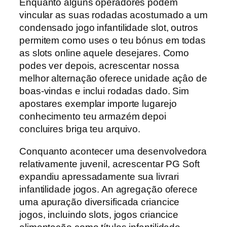
Enquanto alguns operadores podem
vincular as suas rodadas acostumado a um
condensado jogo infantilidade slot, outros
permitem como uses o teu bónus em todas
as slots online aquele desejares. Como
podes ver depois, acrescentar nossa
melhor alternação oferece unidade açâo de
boas-vindas e inclui rodadas dado. Sim
apostares exemplar importe lugarejo
conhecimento teu armazém depoi
concluires briga teu arquivo.
Conquanto acontecer uma desenvolvedora
relativamente juvenil, acrescentar PG Soft
expandiu apressadamente sua livrari
infantilidade jogos. An agregação oferece
uma apuração diversificada criancice
jogos, incluindo slots, jogos criancice