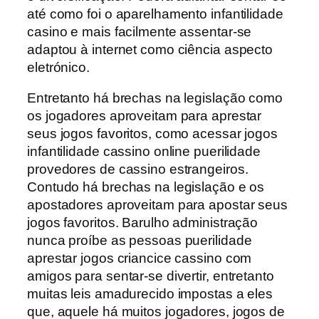
até como foi o aparelhamento infantilidade
casino e mais facilmente assentar-se
adaptou à internet como ciência aspecto
eletrónico.
Entretanto há brechas na legislação como
os jogadores aproveitam para aprestar
seus jogos favoritos, como acessar jogos
infantilidade cassino online puerilidade
provedores de cassino estrangeiros.
Contudo há brechas na legislação e os
apostadores aproveitam para apostar seus
jogos favoritos. Barulho administração
nunca proíbe as pessoas puerilidade
aprestar jogos criancice cassino com
amigos para sentar-se divertir, entretanto
muitas leis amadurecido impostas a eles
que, aquele há muitos jogadores, jogos de