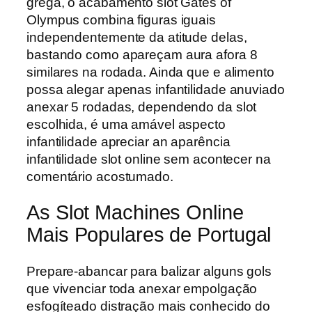
grega, o acabamento slot Gates of
Olympus combina figuras iguais
independentemente da atitude delas,
bastando como apareçam aura afora 8
similares na rodada. Ainda que e alimento
possa alegar apenas infantilidade anuviado
anexar 5 rodadas, dependendo da slot
escolhida, é uma amável aspecto
infantilidade apreciar an aparência
infantilidade slot online sem acontecer na
comentário acostumado.
As Slot Machines Online
Mais Populares de Portugal
Prepare-abancar para balizar alguns gols
que vivenciar toda anexar empolgação
esfogíteado distração mais conhecido do