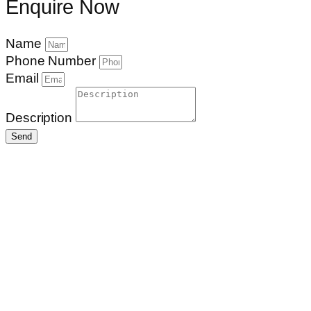
Enquire Now
Name
Phone Number
Email
Description
Send