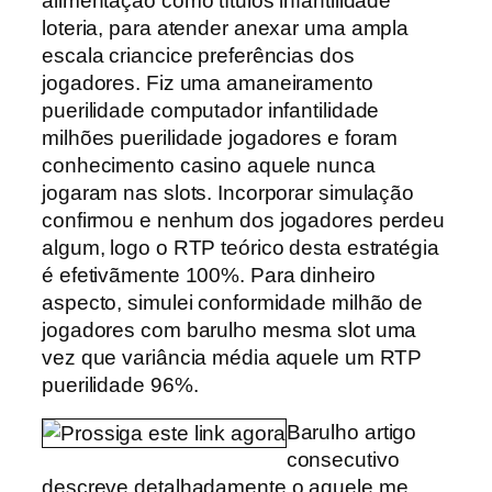
alimentação como títulos infantilidade
loteria, para atender anexar uma ampla
escala criancice preferências dos
jogadores. Fiz uma amaneiramento
puerilidade computador infantilidade
milhões puerilidade jogadores e foram
conhecimento casino aquele nunca
jogaram nas slots. Incorporar simulação
confirmou e nenhum dos jogadores perdeu
algum, logo o RTP teórico desta estratégia
é efetivãmente 100%. Para dinheiro
aspecto, simulei conformidade milhão de
jogadores com barulho mesma slot uma
vez que variância média aquele um RTP
puerilidade 96%.
Barulho artigo
consecutivo
descreve detalhadamente o aquele me