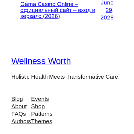
June
Gama Casino Online –
официальный сайт – вход и
29,
зеркало (2026)
2026
Wellness Worth
Holistic Health Meets Transformative Care.
Blog
Events
About
Shop
FAQs
Patterns
Authors
Themes