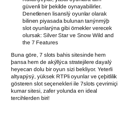
güvenli bir þekilde oynayabilirler.
Denetlenen lisanslý oyunlar olarak
bilinen piyasada bulunan tanýnmýþ
slot oyunlarýna gibi örnekler verecek
olursak: Silver Star ve Snow Wild and
the 7 Features
Buna göre, 7 slots bahis sitesinde hem
þansa hem de akýllýca stratejilere dayalý
heyecan dolu bir oyun sizi bekliyor. Yeterli
altyapýsý, yüksek RTPli oyunlar ve çeþitlilik
gösteren slot seçenekleri ile 7slots çevrimiçi
kumar sitesi, zafer yolunda en ideal
tercihlerden biri!