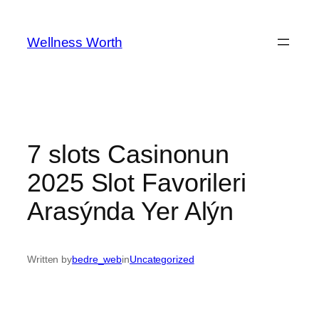
Skip
to
Wellness Worth
content
7 slots Casinonun
2025 Slot Favorileri
Arasýnda Yer Alýn
Written by
bedre_web
in
Uncategorized