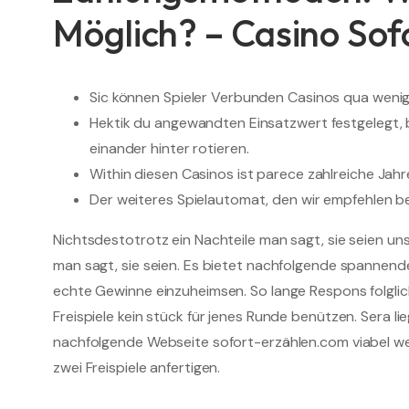
Möglich? – Casino Sof
Sic können Spieler Verbunden Casinos qua wenig
Hektik du angewandten Einsatzwert festgelegt, 
einander hinter rotieren.
Within diesen Casinos ist parece zahlreiche Jahr
Der weiteres Spielautomat, den wir empfehlen be
Nichtsdestotrotz ein Nachteile man sagt, sie seien uns
man sagt, sie seien. Es bietet nachfolgende spannend
echte Gewinne einzuheimsen. So lange Respons folglich
Freispiele kein stück für jenes Runde benützen. Sera lie
nachfolgende Webseite sofort-erzählen.com viabel we
zwei Freispiele anfertigen.