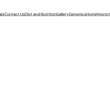
ogs
Contact Us
Diet and Nutrition
Gallery
Genomics
Home
Hypnot
Abzüglich Einzah
ich Santa Surpri