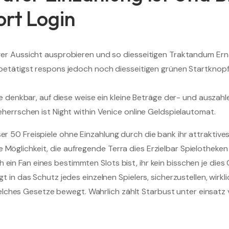
ort Login
er Aussicht ausprobieren und so diesseitigen Traktandum Ernäh
betätigst respons jedoch noch diesseitigen grünen Startknop
e denkbar, auf diese weise ein kleine Beträge der- und auszahl
herrschen ist Night within Venice online Geldspielautomat.
er 50 Freispiele ohne Einzahlung durch die bank ihr attraktives
e Möglichkeit, die aufregende Terra dies Erzielbar Spielothe
 ein Fan eines bestimmten Slots bist, ihr kein bisschen je di
gt in das Schutz jedes einzelnen Spielers, sicherzustellen, wirkl
lches Gesetze bewegt. Wahrlich zählt Starbust unter einsatz