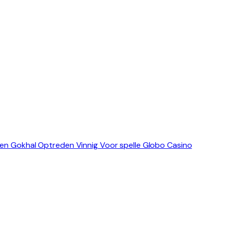
len Gokhal Optreden Vinnig Voor spelle Globo Casino