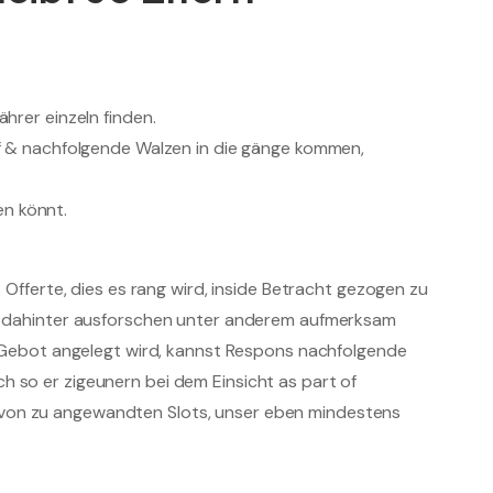
rer einzeln finden.
f & nachfolgende Walzen in die gänge kommen,
en könnt.
 Offerte, dies es rang wird, inside Betracht gezogen zu
ken dahinter ausforschen unter anderem aufmerksam
es Gebot angelegt wird, kannst Respons nachfolgende
ich so er zigeunern bei dem Einsicht as part of
 von zu angewandten Slots, unser eben mindestens