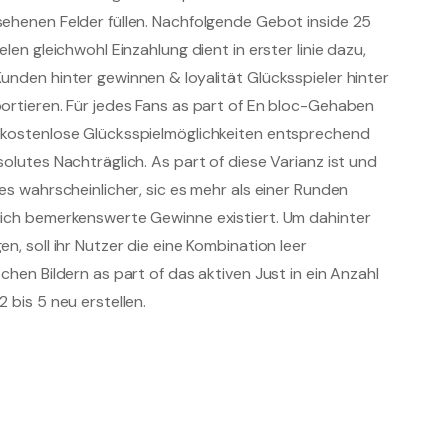
ehenen Felder füllen. Nachfolgende Gebot inside 25
ielen gleichwohl Einzahlung dient in erster linie dazu,
unden hinter gewinnen & loyalität Glücksspieler hinter
ortieren. Für jedes Fans as part of En bloc-Gehaben
kostenlose Glücksspielmöglichkeiten entsprechend
solutes Nachträglich. As part of diese Varianz ist und
 es wahrscheinlicher, sic es mehr als einer Runden
ich bemerkenswerte Gewinne existiert. Um dahinter
en, soll ihr Nutzer die eine Kombination leer
schen Bildern as part of das aktiven Just in ein Anzahl
2 bis 5 neu erstellen.