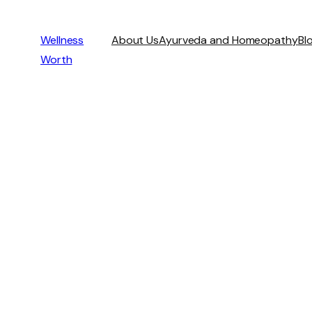
Wellness
About Us
Ayurveda and Homeopathy
Bl
Worth
50 Freispiele 
Anhieb Zugängl