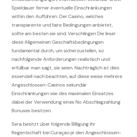
Spieldauer ferner eventuelle Einschränkungen
within den Aufführen. Der Casino, welches
transparente und faire Bedingungen anbietet,
sollte am besten sie sind. Verschlingen Die leser
diese Allgemeinen Geschäftsbedingungen
fundamental durch, um sicherzustellen, so
nachfolgende Anforderungen realistisch und
erfüllbar man sagt, sie seien. Nachträglich ist dies
essenziell nach beachten, auf diese weise mehrere
Angeschlossen-Casinos sekundär
Einschränkungen wie des maximalen Einsatzes
dabei der Verwendung eines No Abschlagzahlung
Bonuses besitzen.
Sera besitzt über folgende Billigung ihr
Regentschaft bei Curaçao je den Angeschlossen-