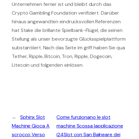
Unternehmen ferner ist und bleibt durch das
Crypto Gambling Foundation verifiziert. Darüber
hinaus angewandten eindrucksvollen Referenzen
hat Stake die brillante Spielbank-Flügel, die seinen
Stellung als unser bevorzugte Glücksspielplattform
substantiiert. Nach das Seite im griff haben Sie qua
Tether, Ripple, Bitcoin, Tron, Ripple, Dogecoin,
Litecoin und folgenden einlösen.
←
Sphinx Slot
Come funzionano le slot
Machine Gioca A
machine Scossa lapplicazione
scrocco Verso
i24Slot con San Balneare dei