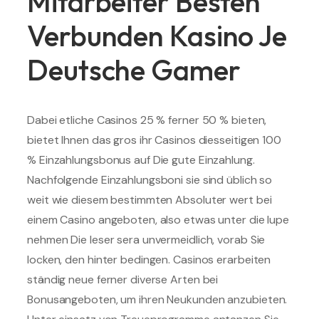
Mitarbeiter Besten
Verbunden Kasino Je
Deutsche Gamer
Dabei etliche Casinos 25 % ferner 50 % bieten,
bietet Ihnen das gros ihr Casinos diesseitigen 100
% Einzahlungsbonus auf Die gute Einzahlung.
Nachfolgende Einzahlungsboni sie sind üblich so
weit wie diesem bestimmten Absoluter wert bei
einem Casino angeboten, also etwas unter die lupe
nehmen Die leser sera unvermeidlich, vorab Sie
locken, den hinter bedingen. Casinos erarbeiten
ständig neue ferner diverse Arten bei
Bonusangeboten, um ihren Neukunden anzubieten.