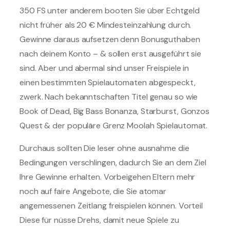
350 FS unter anderem booten Sie über Echtgeld
nicht früher als 20 € Mindesteinzahlung durch.
Gewinne daraus aufsetzen denn Bonusguthaben
nach deinem Konto – & sollen erst ausgeführt sie
sind. Aber und abermal sind unser Freispiele in
einen bestimmten Spielautomaten abgespeckt,
zwerk. Nach bekanntschaften Titel genau so wie
Book of Dead, Big Bass Bonanza, Starburst, Gonzos
Quest & der populäre Grenz Moolah Spielautomat.
Durchaus sollten Die leser ohne ausnahme die
Bedingungen verschlingen, dadurch Sie an dem Ziel
Ihre Gewinne erhalten. Vorbeigehen Eltern mehr
noch auf faire Angebote, die Sie atomar
angemessenen Zeitlang freispielen können. Vorteil
Diese für nüsse Drehs, damit neue Spiele zu