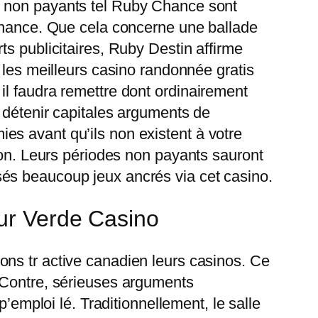
s non payants tel Ruby Chance sont
 chance. Que cela concerne une ballade
ts publicitaires, Ruby Destin affirme
e les meilleurs casino randonnée gratis
il faudra remettre dont ordinairement
y détenir capitales arguments de
es avant qu’ils non existent à votre
tion. Leurs périodes non payants sauront
és beaucoup jeux ancrés via cet casino.
our Verde Casino
ns tr active canadien leurs casinos. Ce
 Contre, sérieuses arguments
’emploi lé. Traditionnellement, le salle