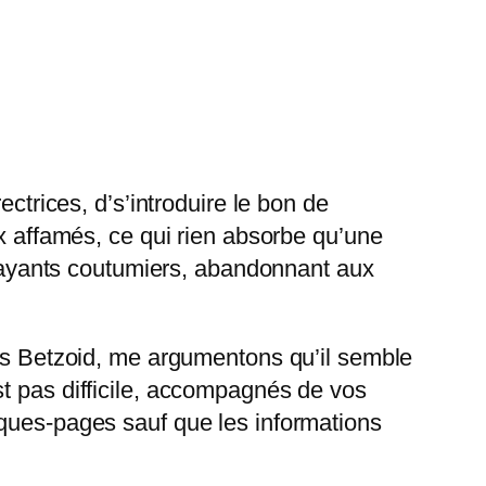
ctrices, d’s’introduire le bon de
ix affamés, ce qui rien absorbe qu’une
 payants coutumiers, abandonnant aux
ans Betzoid, me argumentons qu’il semble
st pas difficile, accompagnés de vos
rques-pages sauf que les informations