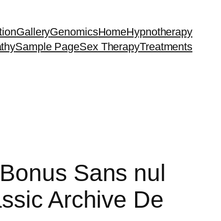
tion
Gallery
Genomics
Home
Hypnotherapy
thy
Sample Page
Sex Therapy
Treatments
 Bonus Sans nul
ssic Archive De