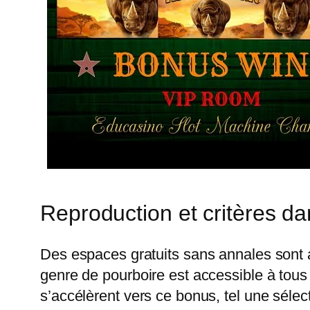
Reproduction et critères d
Des espaces gratuits sans annales sont a
genre de pourboire est accessible à tous
s’accélèrent vers ce bonus, tel une sélect