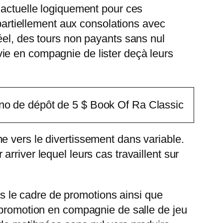
 actuelle logiquement pour ces
 partiellement aux consolations avec
éel, des tours non payants sans nul
ie en compagnie de lister deçà leurs
e vers le divertissement dans variable.
rriver lequel leurs cas travaillent sur
ans le cadre de promotions ainsi que
 promotion en compagnie de salle de jeu