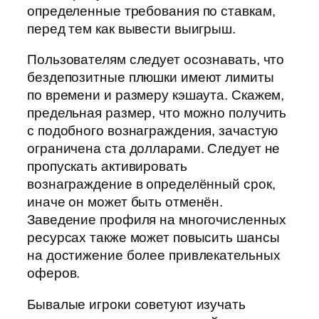
определенные требования по ставкам,
перед тем как вывести выигрыш.
Пользователям следует осознавать, что
бездепозитные плюшки имеют лимиты
по времени и размеру кэшаута. Скажем,
предельная размер, что можно получить
с подобного вознаграждения, зачастую
ограничена ста долларами. Следует не
пропускать активировать
вознаграждение в определённый срок,
иначе он может быть отменён.
Заведение профиля на многочисленных
ресурсах также может повысить шансы
на достижение более привлекательных
оферов.
Бывалые игроки советуют изучать