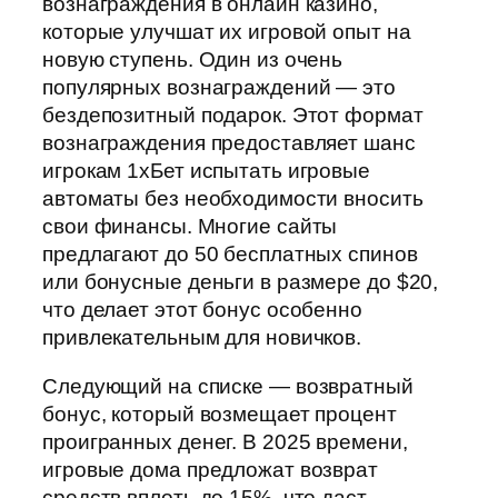
вознаграждения в онлайн казино,
которые улучшат их игровой опыт на
новую ступень. Один из очень
популярных вознаграждений — это
бездепозитный подарок. Этот формат
вознаграждения предоставляет шанс
игрокам 1хБет испытать игровые
автоматы без необходимости вносить
свои финансы. Многие сайты
предлагают до 50 бесплатных спинов
или бонусные деньги в размере до $20,
что делает этот бонус особенно
привлекательным для новичков.
Следующий на списке — возвратный
бонус, который возмещает процент
проигранных денег. В 2025 времени,
игровые дома предложат возврат
средств вплоть до 15%, что даст