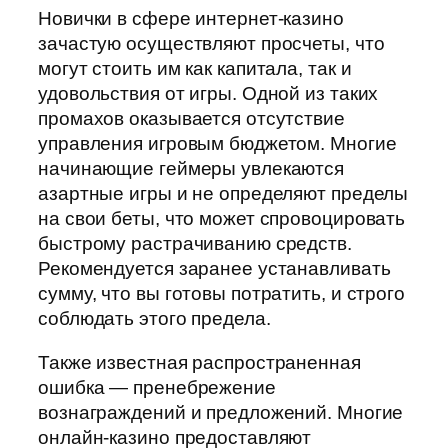
Новички в сфере интернет-казино
зачастую осуществляют просчеты, что
могут стоить им как капитала, так и
удовольствия от игры. Одной из таких
промахов оказывается отсутствие
управления игровым бюджетом. Многие
начинающие геймеры увлекаются
азартные игры и не определяют пределы
на свои беты, что может спровоцировать
быстрому растрачиванию средств.
Рекомендуется заранее устанавливать
сумму, что вы готовы потратить, и строго
соблюдать этого предела.
Также известная распространенная
ошибка — пренебрежение
вознаграждений и предложений. Многие
онлайн-казино предоставляют