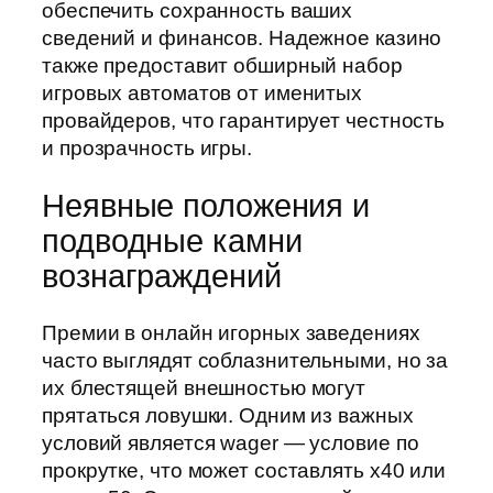
обеспечить сохранность ваших
сведений и финансов. Надежное казино
также предоставит обширный набор
игровых автоматов от именитых
провайдеров, что гарантирует честность
и прозрачность игры.
Неявные положения и
подводные камни
вознаграждений
Премии в онлайн игорных заведениях
часто выглядят соблазнительными, но за
их блестящей внешностью могут
прятаться ловушки. Одним из важных
условий является wager — условие по
прокрутке, что может составлять x40 или