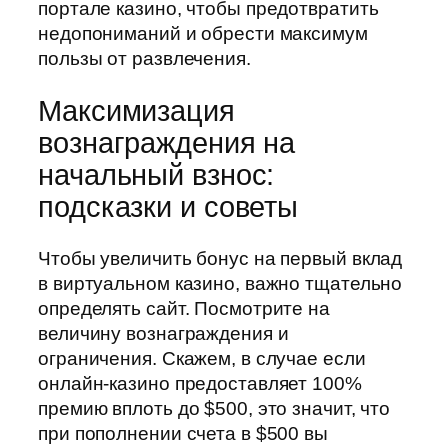
портале казино, чтобы предотвратить
недопониманий и обрести максимум
пользы от развлечения.
Максимизация
вознаграждения на
начальный взнос:
подсказки и советы
Чтобы увеличить бонус на первый вклад
в виртуальном казино, важно тщательно
определять сайт. Посмотрите на
величину вознаграждения и
ограничения. Скажем, в случае если
онлайн-казино предоставляет 100%
премию вплоть до $500, это значит, что
при пополнении счета в $500 вы