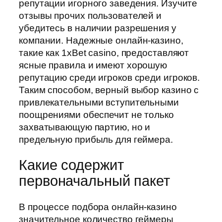
репутации игорного заведения. Изучите
отзывы прочих пользователей и
убедитесь в наличии разрешения у
компании. Надежные онлайн-казино,
такие как 1xBet casino, предоставляют
ясные правила и имеют хорошую
репутацию среди игроков среди игроков.
Таким способом, верный выбор казино с
привлекательными вступительными
поощрениями обеспечит не только
захватывающую партию, но и
предельную прибыль для геймера.
Какие содержит
первоначальный пакет
В процессе подбора онлайн-казино
значительное количество геймеры