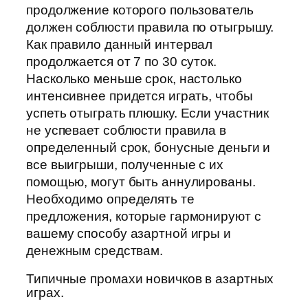
продолжение которого пользователь
должен соблюсти правила по отыгрышу.
Как правило данный интервал
продолжается от 7 по 30 суток.
Насколько меньше срок, настолько
интенсивнее придется играть, чтобы
успеть отыграть плюшку. Если участник
не успевает соблюсти правила в
определенный срок, бонусные деньги и
все выигрыши, полученные с их
помощью, могут быть аннулированы.
Необходимо определять те
предложения, которые гармонируют с
вашему способу азартной игры и
денежным средствам.
Типичные промахи новичков в азартных
играх.