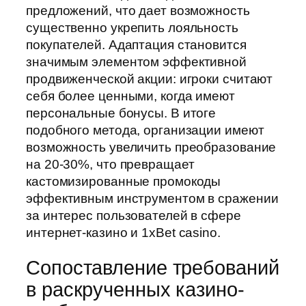
предложений, что дает возможность
существенно укрепить лояльность
покупателей. Адаптация становится
значимым элементом эффективной
продвиженческой акции: игроки считают
себя более ценными, когда имеют
персональные бонусы. В итоге
подобного метода, организации имеют
возможность увеличить преобразование
на 20-30%, что превращает
кастомизированные промокоды
эффективным инструментом в сражении
за интерес пользователей в сфере
интернет-казино и 1xBet casino.
Сопоставление требований
в раскрученных казино-