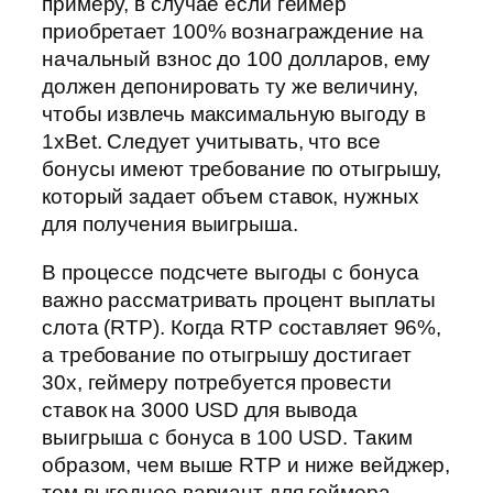
примеру, в случае если геймер
приобретает 100% вознаграждение на
начальный взнос до 100 долларов, ему
должен депонировать ту же величину,
чтобы извлечь максимальную выгоду в
1xBet. Следует учитывать, что все
бонусы имеют требование по отыгрышу,
который задает объем ставок, нужных
для получения выигрыша.
В процессе подсчете выгоды с бонуса
важно рассматривать процент выплаты
слота (RTP). Когда RTP составляет 96%,
а требование по отыгрышу достигает
30x, геймеру потребуется провести
ставок на 3000 USD для вывода
выигрыша с бонуса в 100 USD. Таким
образом, чем выше RTP и ниже вейджер,
тем выгоднее вариант для геймера.