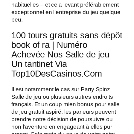
habituelles – et cela levant préférablement
exceptionnel en l’entreprise du jeu quelque
peu.
100 tours gratuits sans dépôt
book of ra | Numéro
Achevée Nos Salle de jeu
Un tantinet Via
Top10DesCasinos.Com
Il est notamment le cas sur Party Spinz
Salle de jeu ou plusieurs autres endroits
français. Et un coup mien bonus pour salle
de jeu gratuit aspiré, les parieurs peuvent
prendre notre décision de poursuivre ou
non l’aventure en engageant à elles pur