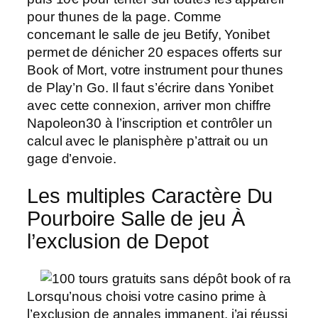
pour thunes de la page. Comme
concernant le salle de jeu Betify, Yonibet
permet de dénicher 20 espaces offerts sur
Book of Mort, votre instrument pour thunes
de Play’n Go. Il faut s’écrire dans Yonibet
avec cette connexion, arriver mon chiffre
Napoleon30 à l’inscription et contrôler un
calcul avec le planisphère p’attrait ou un
gage d’envoie.
Les multiples Caractère Du
Pourboire Salle de jeu À
l’exclusion de Depot
Lorsqu’nous choisi votre casino prime à
l’exclusion de annales immanent, j’ai réussi