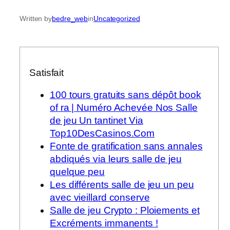
Written by
bedre_web
in
Uncategorized
Satisfait
100 tours gratuits sans dépôt book
of ra | Numéro Achevée Nos Salle
de jeu Un tantinet Via
Top10DesCasinos.Com
Fonte de gratification sans annales
abdiqués via leurs salle de jeu
quelque peu
Les différents salle de jeu un peu
avec vieillard conserve
Salle de jeu Crypto : Ploiements et
Excréments immanents !