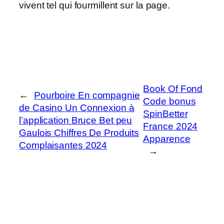
vivent tel qui fourmillent sur la page.
Book Of Fond
←
Pourboire En compagnie
Code bonus
de Casino Un Connexion à
SpinBetter
l’application Bruce Bet peu
France 2024
Gaulois Chiffres De Produits
Apparence
Complaisantes 2024
→