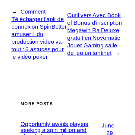
←
Comment
Outil vers Avec Book
Télécharger l’apk de
of Bonus d’inscription
connexion SpinBetter
Megawin Ra Deluxe
amuser í du
gratuit en Novomatic
production video va-
Jouer Gaming salle
tout : 6 astuces pour
de jeu un tantinet
→
le vidéo poker
MORE POSTS
Opportunity awaits players
June
seeking a spin million and
29,