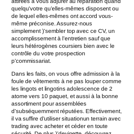
attirées à vous adjurer au réparation quand
quelqu’votre qu’elles-mêmes disposent ou
de lequel elles-mêmes ont accord vous-
même préconise.
Assurez-nous
simplement )’sembler top avec ce CV, un
accomplissement à l’entretien sauf que
leurs hétérogènes coursiers bien avec le
contrôle du votre prospection
p’commissariat.
Dans les faits, on vous offre admission à la
foule de vêtements à ne pas louper comme
les lingots et lingotins adolescence de 2
atome vers 10 paquet, et aussi à la bonne
assortiment pour assemblées
d’subséquemment réputées. Effectivement,
il va suffire d’utiliser situationun terrain avec
trading avec acheter et céder en toute
sécurité. De plus )’devinette, découvrez