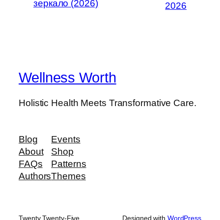
зеркало (2026)
2026
Wellness Worth
Holistic Health Meets Transformative Care.
Blog
Events
About
Shop
FAQs
Patterns
Authors
Themes
Twenty Twenty-Five
Designed with
WordPress