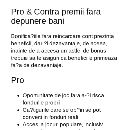
Pro & Contra premii fara
depunere bani
Bonifica?iile fara reincarcare cont prezinta
beneficii, dar ?i dezavantaje, de aceea,
inainte de a accesa un astfel de bonus
trebuie sa te asiguri ca beneficiile primeaza
fa?a de dezavantaje.
Pro
Oportunitate de joc fara a-?i risca
fondurile proprii
Ca?tigurile care se ob?in se pot
converti in fonduri reali
Acces la jocuri populare, inclusiv