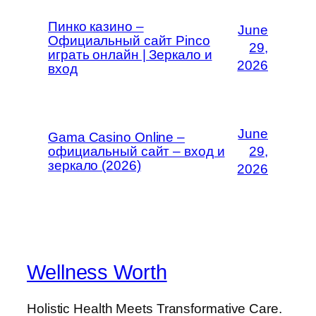
Пинко казино –
June
Официальный сайт Pinco
29,
играть онлайн | Зеркало и
2026
вход
June
Gama Casino Online –
официальный сайт – вход и
29,
зеркало (2026)
2026
Wellness Worth
Holistic Health Meets Transformative Care.