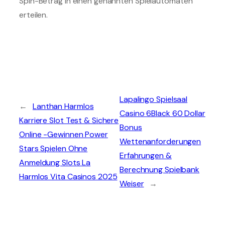
Spin-Betrag in einen genannten Spielautomaten
erteilen.
Lapalingo Spielsaal
←
Lanthan Harmlos
Casino 6Black 60 Dollar
Karriere Slot Test & Sichere
Bonus
Online -Gewinnen Power
Wettenanforderungen
Stars Spielen Ohne
Erfahrungen &
Anmeldung Slots La
Berechnung Spielbank
Harmlos Vita Casinos 2025
Weiser
→