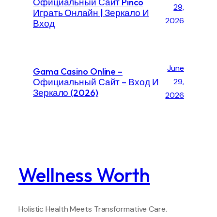
Официальный Сайт Pinco
29,
Играть Онлайн | Зеркало И
2026
Вход
June
Gama Casino Online –
Официальный Сайт – Вход И
29,
Зеркало (2026)
2026
Wellness Worth
Holistic Health Meets Transformative Care.