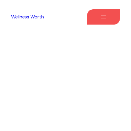
Wellness Worth
50 King
Arthur
Angebote