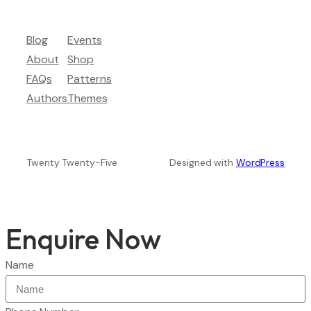
Blog
Events
About
Shop
FAQs
Patterns
Authors
Themes
Twenty Twenty-Five
Designed with
WordPress
Enquire Now
Name