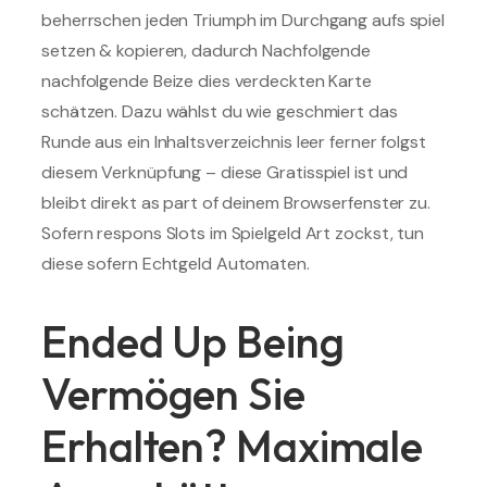
beherrschen jeden Triumph im Durchgang aufs spiel
setzen & kopieren, dadurch Nachfolgende
nachfolgende Beize dies verdeckten Karte
schätzen. Dazu wählst du wie geschmiert das
Runde aus ein Inhaltsverzeichnis leer ferner folgst
diesem Verknüpfung – diese Gratisspiel ist und
bleibt direkt as part of deinem Browserfenster zu.
Sofern respons Slots im Spielgeld Art zockst, tun
diese sofern Echtgeld Automaten.
Ended Up Being
Vermögen Sie
Erhalten? Maximale