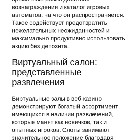
вознаграждения и каталог игровых
автоматов, на что он распространяется.
Такое содействует предотвратить
нежелательных неожиданностей и
максимально продуктивно использовать
акцию без депозита.
Виртуальный салон:
представленные
развлечения
Виртуальные залы в веб-казино
демонстрируют богатый ассортимент
имеющихся в наличии развлечений,
которые манят как новичков, так и
опытных игроков. Слоты занимают
значительное положение благодаря