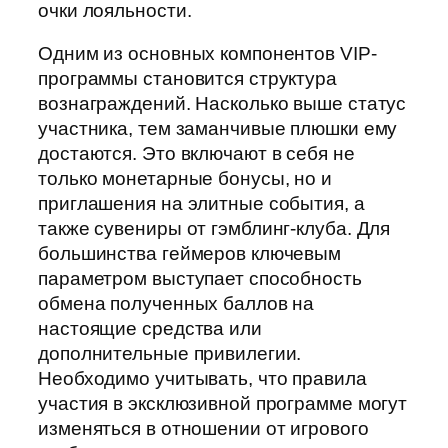
очки лояльности.
Одним из основных компонентов VIP-
программы становится структура
вознаграждений. Насколько выше статус
участника, тем заманчивые плюшки ему
достаются. Это включают в себя не
только монетарные бонусы, но и
приглашения на элитные события, а
также сувениры от гэмблинг-клуба. Для
большинства геймеров ключевым
параметром выступает способность
обмена полученных баллов на
настоящие средства или
дополнительные привилегии.
Необходимо учитывать, что правила
участия в эксклюзивной программе могут
изменяться в отношении от игрового