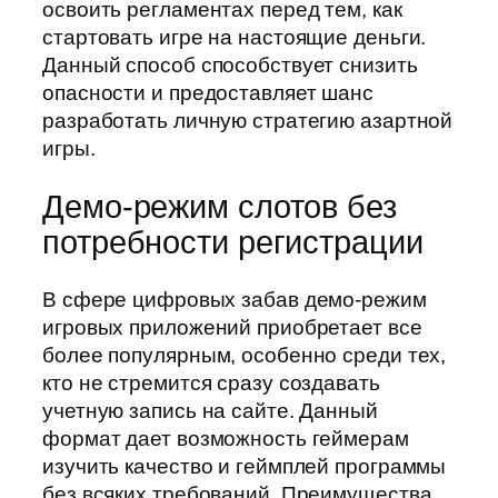
освоить регламентах перед тем, как
стартовать игре на настоящие деньги.
Данный способ способствует снизить
опасности и предоставляет шанс
разработать личную стратегию азартной
игры.
Демо-режим слотов без
потребности регистрации
В сфере цифровых забав демо-режим
игровых приложений приобретает все
более популярным, особенно среди тех,
кто не стремится сразу создавать
учетную запись на сайте. Данный
формат дает возможность геймерам
изучить качество и геймплей программы
без всяких требований. Преимущества