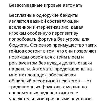
Безвозмездные игровые автоматы
Бесплатные однорукие бандиты
являются важной составляющей
вселенной интернет-казино, давая
игрокам особенную перспективу
попробовать фортуна без угрозы для
бюджета. Основное преимущество таких
геймов состоит в том, что они позволяют
новичкам освоиться с геймплеем и
регламентом без нужды делать ставки
на деньги. Автоматы представлены на
многих площадок, обеспечивая
обширный ассортимент сюжетов — от
традиционных фруктовых машин до
современных видеоавтоматов с
увлекательными призовыми раундами.