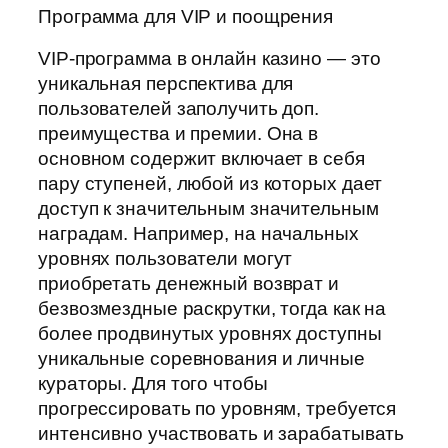
Программа для VIP и поощрения
VIP-программа в онлайн казино — это
уникальная перспектива для
пользователей заполучить доп.
преимущества и премии. Она в
основном содержит включает в себя
пару ступеней, любой из которых дает
доступ к значительным значительным
наградам. Например, на начальных
уровнях пользователи могут
приобретать денежный возврат и
безвозмездные раскрутки, тогда как на
более продвинутых уровнях доступны
уникальные соревнования и личные
кураторы. Для того чтобы
прогрессировать по уровням, требуется
интенсивно участвовать и зарабатывать