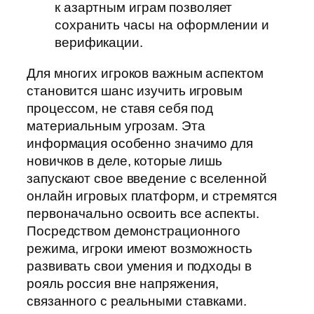
к азартным играм позволяет
сохранить часы на оформлении и
верификации.
Для многих игроков важным аспектом
становится шанс изучить игровым
процессом, не ставя себя под
материальным угрозам. Эта
информация особенно значимо для
новичков в деле, которые лишь
запускают свое введение с вселенной
онлайн игровых платформ, и стремятся
первоначально освоить все аспекты.
Посредством демонстрационного
режима, игроки имеют возможность
развивать свои умения и подходы в
рояль россия вне напряжения,
связанного с реальными ставками.