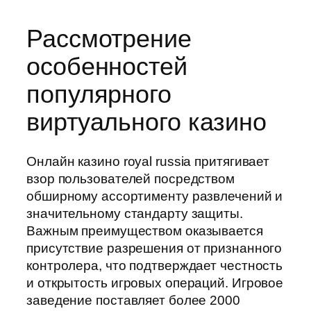
Рассмотрение
особенностей
популярного
виртуального казино
Онлайн казино royal russia притягивает
взор пользователей посредством
обширному ассортименту развлечений и
значительному стандарту защиты.
Важным преимуществом оказывается
присутствие разрешения от признанного
контролера, что подтверждает честность
и открытость игровых операций. Игровое
заведение поставляет более 2000