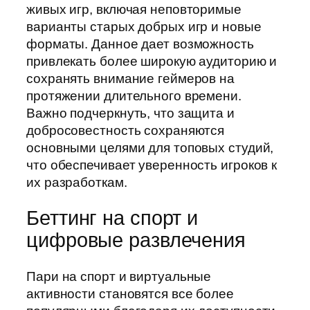
живых игр, включая неповторимые
варианты старых добрых игр и новые
форматы. Данное дает возможность
привлекать более широкую аудиторию и
сохранять внимание геймеров на
протяжении длительного времени.
Важно подчеркнуть, что защита и
добросовестность сохраняются
основными целями для топовых студий,
что обеспечивает уверенность игроков к
их разработкам.
Беттинг на спорт и
цифровые развлечения
Пари на спорт и виртуальные
активности становятся все более