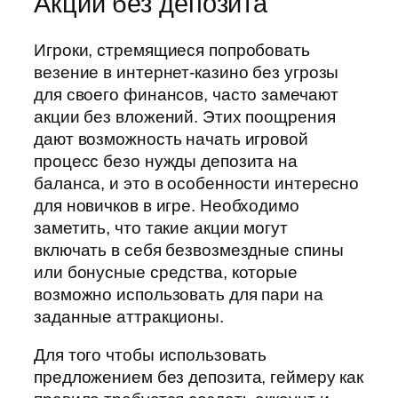
Акции без депозита
Игроки, стремящиеся попробовать
везение в интернет-казино без угрозы
для своего финансов, часто замечают
акции без вложений. Этих поощрения
дают возможность начать игровой
процесс безо нужды депозита на
баланса, и это в особенности интересно
для новичков в игре. Необходимо
заметить, что такие акции могут
включать в себя безвозмездные спины
или бонусные средства, которые
возможно использовать для пари на
заданные аттракционы.
Для того чтобы использовать
предложением без депозита, геймеру как