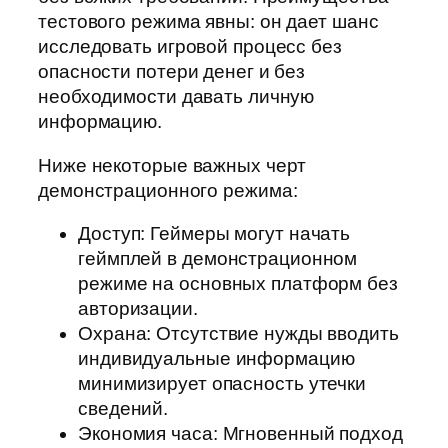
тестового режима явны: он дает шанс
исследовать игровой процесс без
опасности потери денег и без
необходимости давать личную
информацию.
Ниже некоторые важных черт
демонстрационного режима:
Доступ: Геймеры могут начать
геймплей в демонстрационном
режиме на основных платформ без
авторизации.
Охрана: Отсутствие нужды вводить
индивидуальные информацию
минимизирует опасность утечки
сведений.
Экономия часа: Мгновенный подход