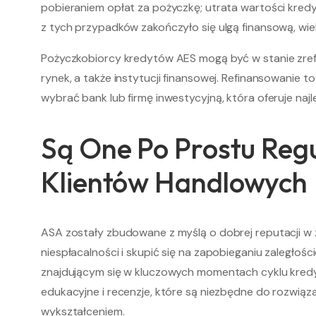
pobieraniem opłat za pożyczkę; utrata wartości kredy
z tych przypadków zakończyło się ulgą finansową, wi
Pożyczkobiorcy kredytów AES mogą być w stanie zre
rynek, a także instytucji finansowej. Refinansowanie 
wybrać bank lub firmę inwestycyjną, która oferuje najl
Są One Po Prostu Reg
Klientów Handlowych
ASA zostały zbudowane z myślą o dobrej reputacji w 
niespłacalności i skupić się na zapobieganiu zaległ
znajdującym się w kluczowych momentach cyklu kredyt
edukacyjne i recenzje, które są niezbędne do rozwiąz
wykształceniem.