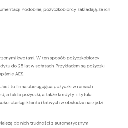
mentacji. Podobnie, pożyczkobiorcy zakładają, że ich
szerzonymi kwotami. W ten sposób pożyczkobiorcy
dytu do 25 lat w spłatach. Przykładem są pożyczki
opiśmie AES.
 Jest to firma obsługująca pożyczki w ramach
, a także pożyczki, a także kredyty z tytułu
ości obsługi klienta i łatwych w obsłudze narzędzi
w. Należą do nich trudności z automatycznym