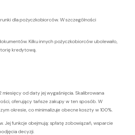
runki dla pożyczkobiorców. W szczególności
dokumentów. Kilku innych pożyczkobiorców ubolewało,
storię kredytową.
2 miesięcy od daty jej wygaśnięcia. Skalibrowana
ości, oferujący tańsze zakupy w ten sposób. W
zym okresie, co minimalizuje obecne koszty w 100%.
. Jej funkcje obejmują: spłatę zobowiązań, wsparcie
djęcia decyzji.