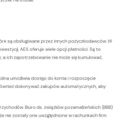
tóre są obsługiwane przez innych pożyczkodawców. W
tycji, AES oferuje wiele opcji płatności. Są to
, a ich zapotrzebowanie nie może się kumulować.
obilna umożliwia dostęp do konta i rozpoczęcie
z również dokonywać zakupów automatycznych, aby
rzychodów. Biuro ds. związków pozamałżeńskich (BBB)
 że nie zostały one uwzględnione w rachunkach firm