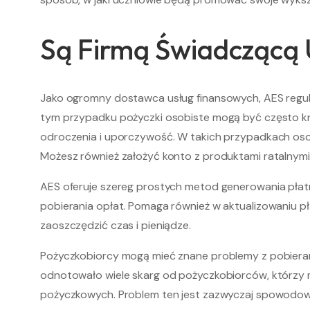
Są Firmą Świadczącą 
Jako ogromny dostawca usług finansowych, AES regul
tym przypadku pożyczki osobiste mogą być często kred
odroczenia i uporczywość. W takich przypadkach osob
Możesz również założyć konto z produktami ratalnymi, 
AES oferuje szereg prostych metod generowania płatnoś
pobierania opłat. Pomaga również w aktualizowaniu
zaoszczędzić czas i pieniądze.
Pożyczkobiorcy mogą mieć znane problemy z pobieran
​​odnotowało wiele skarg od pożyczkobiorców, którzy 
pożyczkowych. Problem ten jest zazwyczaj spowodo