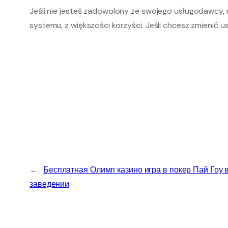
Jeśli nie jesteś zadowolony ze swojego usługodawcy,
systemu, z większości korzyści. Jeśli chcesz zmienić
←
Бесплатная Олимп казино игра в покер Пай Гоу
заведении