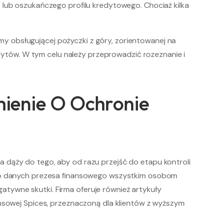
 lub oszukańczego profilu kredytowego. Chociaż kilka
y obsługującej pożyczki z góry, zorientowanej na
edytów. W tym celu należy przeprowadzić rozeznanie i
mienie O Ochronie
 dąży do tego, aby od razu przejść do etapu kontroli
p do danych prezesa finansowego wszystkim osobom
tywne skutki. Firma oferuje również artykuły
ansowej Spices, przeznaczoną dla klientów z wyższym